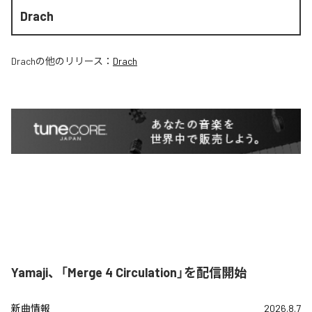
Drach
Drach
の他のリリース：
Drach
Yamaji、「Merge 4 Circulation」を配信開始
新曲情報
2026.8.7