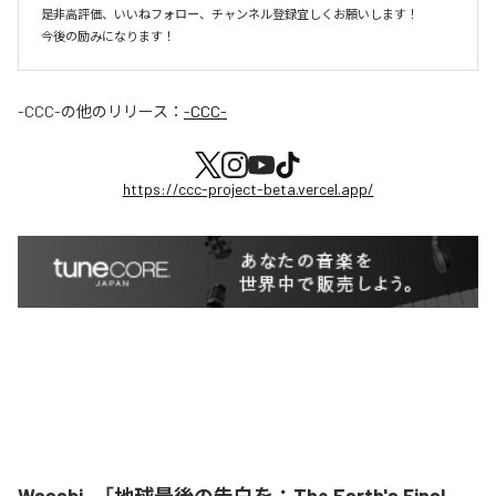
是非高評価、いいねフォロー、チャンネル登録宜しくお願いします！

今後の励みになります！
-CCC-
の他のリリース：
-CCC-
https://ccc-project-beta.vercel.app/