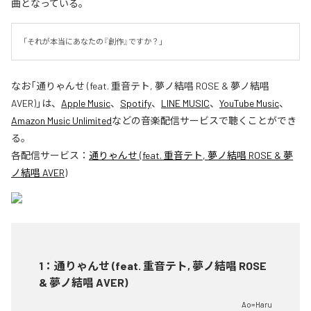
曲となっている。
「それが本当にあなたの『創作』ですか？」
なお「
通りゃんせ (feat. 重音テト, 夢ノ結唱 ROSE & 夢ノ結唱
AVER)
」は、
Apple Music
、
Spotify
、
LINE MUSIC
、
YouTube Music
、
Amazon Music Unlimited
などの音楽配信サービスで聴くことができ
る。
各配信サービス：
通りゃんせ (feat. 重音テト, 夢ノ結唱 ROSE & 夢
ノ結唱 AVER)
1
：
通りゃんせ (feat. 重音テト, 夢ノ結唱 ROSE
& 夢ノ結唱 AVER)
Ao=Haru