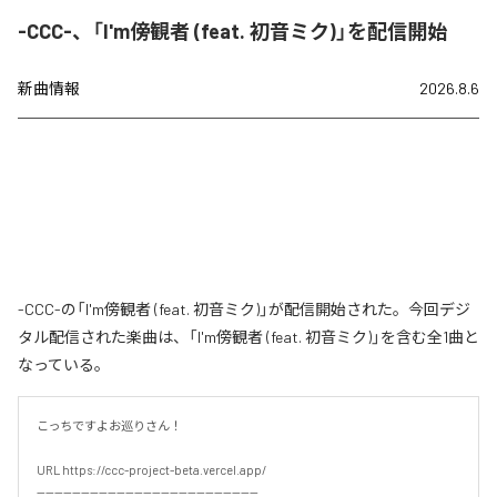
-CCC-、「I'm傍観者 (feat. 初音ミク)」を配信開始
新曲情報
2026.8.6
-CCC-の「I'm傍観者 (feat. 初音ミク)」が配信開始された。今回デジ
タル配信された楽曲は、「I'm傍観者 (feat. 初音ミク)」を含む全1曲と
なっている。
こっちですよお巡りさん！

URL https://ccc-project-beta.vercel.app/

--------------------------------------------------
