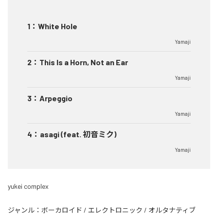
1
：
White Hole
Yamaji
2
：
This Is a Horn, Not an Ear
Yamaji
3
：
Arpeggio
Yamaji
4
：
asagi (feat. 初音ミク)
Yamaji
yukei complex
ジャンル：
ボーカロイド
/
エレクトロニック
/
オルタナティブ