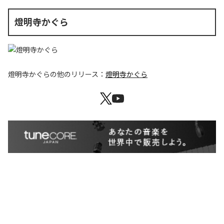
燈明寺かぐら
燈明寺かぐら
の他のリリース：
燈明寺かぐら