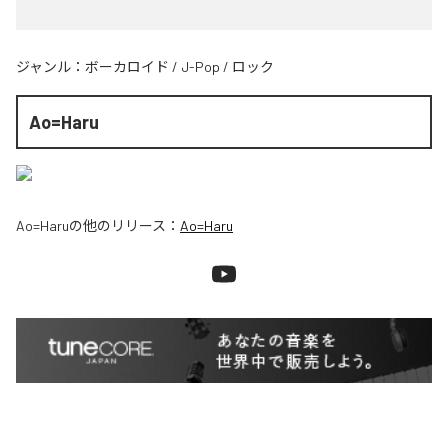
ジャンル：
ボーカロイド
/
J-Pop
/
ロック
Ao=Haru
Ao=Haru
の他のリリース：
Ao=Haru