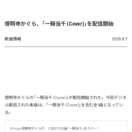
燈明寺かぐら、「一騎当千 (Cover)」を配信開始
新曲情報
2026.8.7
燈明寺かぐらの「一騎当千 (Cover)」が配信開始された。今回デジタ
ル配信された楽曲は、「一騎当千 (Cover)」を含む全1曲となってい
る。
VSinger燈明寺かぐらが、人気ボカロ曲「一騎当千」をカバー！
