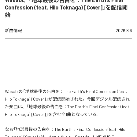
Wasabi、「地球最後の告白を：The Earth's Final
Confession (feat. Hilo Toknaga) [Cover]」を配信開
始
新曲情報
2026.8.6
Wasabiの「地球最後の告白を：The Earth's Final Confession (feat.
Hilo Toknaga) [Cover]」が配信開始された。今回デジタル配信され
た楽曲は、「地球最後の告白を：The Earth's Final Confession (feat.
Hilo Toknaga) [Cover]」を含む全1曲となっている。
なお「
地球最後の告白を：The Earth's Final Confession (feat. Hilo
Toknaga) [Cover]
」は、
Apple Music
、
Spotify
、
LINE MUSIC
、