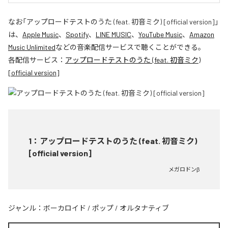
なお「
アップロードテストのうた (feat. 初音ミク) [official version]
」
は、
Apple Music
、
Spotify
、
LINE MUSIC
、
YouTube Music
、
Amazon
Music Unlimited
などの音楽配信サービスで聴くことができる。
各配信サービス：
アップロードテストのうた (feat. 初音ミク)
[official version]
1
：
アップロードテストのうた (feat. 初音ミク)
[official version]
メガロドンβ
ジャンル：
ボーカロイド
/
ポップ
/
オルタナティブ