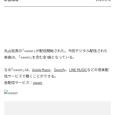
丸山拓真の「sweet」が配信開始された。今回デジタル配信された
楽曲は、「sweet」を含む全1曲となっている。
なお「
sweet
」は、
Apple Music
、
Spotify
、
LINE MUSIC
などの音楽配
信サービスで聴くことができる。
各配信サービス：
sweet