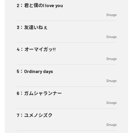
2
：
君と僕のI love you
Snugs
3
：
友達いねぇ
Snugs
4
：
オーマイガッ!!
Snugs
5
：
Ordinary days
Snugs
6
：
ガムシャランナー
Snugs
7
：
ユメノシズク
Snugs