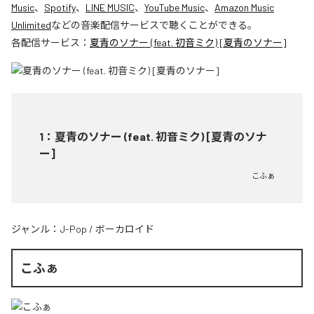
Music
、
Spotify
、
LINE MUSIC
、
YouTube Music
、
Amazon Music
Unlimited
などの音楽配信サービスで聴くことができる。
各配信サービス：
夏青のソナー (feat. 初音ミク) [夏青のソナー]
1
：
夏青のソナー (feat. 初音ミク) [夏青のソナ
ー]
こふぁ
ジャンル：
J-Pop
/
ボーカロイド
こふぁ