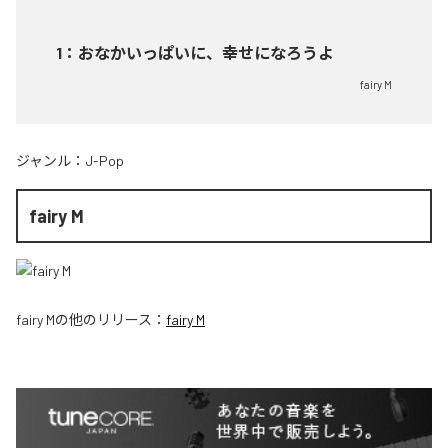
1
：
おなかいっぱいに、幸せになろうよ
fairy M
ジャンル：
J-Pop
fairy M
fairy M
の他のリリース：
fairy M