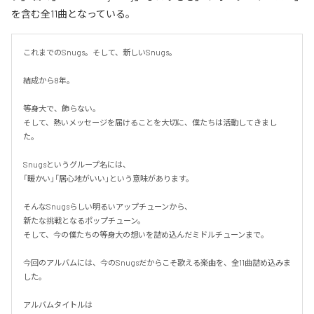
を含む全11曲となっている。
これまでのSnugs。そして、新しいSnugs。

結成から8年。

等身大で、飾らない。

そして、熱いメッセージを届けることを大切に、僕たちは活動してきまし
た。

Snugsというグループ名には、

「暖かい」「居心地がいい」という意味があります。

そんなSnugsらしい明るいアップチューンから、

新たな挑戦となるポップチューン。

そして、今の僕たちの等身大の想いを詰め込んだミドルチューンまで。

今回のアルバムには、今のSnugsだからこそ歌える楽曲を、全11曲詰め込みま
した。

アルバムタイトルは
