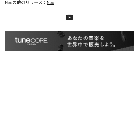
Neo
の他のリリース：
Neo