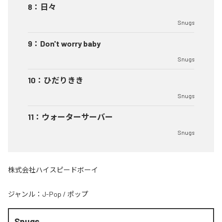
8
：
日々
Snugs
9
：
Don't worry baby
Snugs
10
：
ひだりきき
Snugs
11
：
ウォーターサーバー
Snugs
株式会社ハイスピードボーイ
ジャンル：
J-Pop
/
ポップ
Snugs