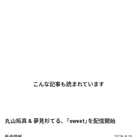
こんな記事も読まれています
丸山拓真 & 夢見杉てる、「sweet」を配信開始
新曲情報
2026.8.10