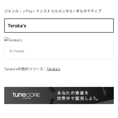
ジャンル：
J-Pop
/
インストゥルメンタル
/
オルタナティブ
Teruka's
D.I.Y.music
Teruka's
の他のリリース：
Teruka's