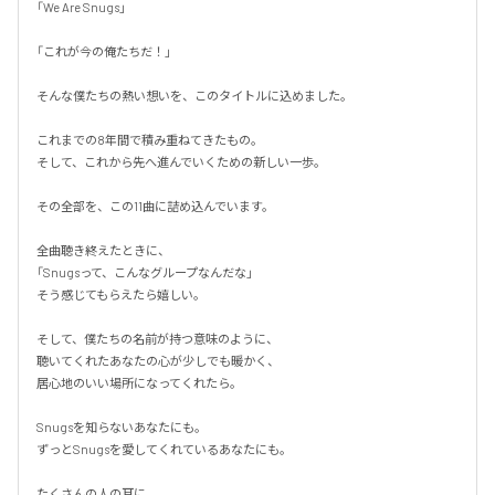
「We Are Snugs」

「これが今の俺たちだ！」

そんな僕たちの熱い想いを、このタイトルに込めました。

これまでの8年間で積み重ねてきたもの。

そして、これから先へ進んでいくための新しい一歩。

その全部を、この11曲に詰め込んでいます。

全曲聴き終えたときに、

「Snugsって、こんなグループなんだな」

そう感じてもらえたら嬉しい。

そして、僕たちの名前が持つ意味のように、

聴いてくれたあなたの心が少しでも暖かく、

居心地のいい場所になってくれたら。

Snugsを知らないあなたにも。

ずっとSnugsを愛してくれているあなたにも。

たくさんの人の耳に、
