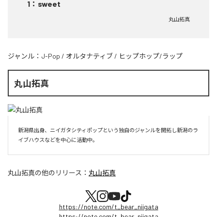
1
：
sweet
丸山拓真
ジャンル：
J-Pop
/
オルタナティブ
/
ヒップホップ/ラップ
丸山拓真
新潟県出身、ニイガタシティポップという独自のジャンルを開拓し新潟のラ
イブハウスなどを中心に活動中。
丸山拓真
の他のリリース：
丸山拓真
https://note.com/t_bear_niigata
https://note.com/t_bear_niigata