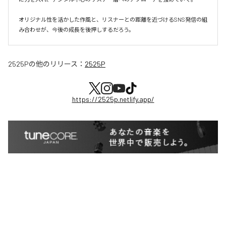
オリジナル性を活かした作風と、リスナーとの距離を近づけるSNS発信の組
み合わせが、今後の成長を後押しするだろう。
2525P
の他のリリース：
2525P
https://2525p.netlify.app/