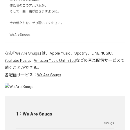
僕たちのこのアルバムが、

そして一曲一曲が届きますように。

今の僕たちを、ぜひ聴いてください。

We Are Snugs.
なお「
We Are Snugs
」は、
Apple Music
、
Spotify
、
LINE MUSIC
、
YouTube Music
、
Amazon Music Unlimited
などの音楽配信サービスで
聴くことができる。
各配信サービス：
We Are Snugs
1
：
We Are Snugs
Snugs