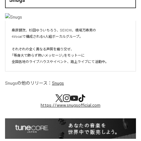
桑原健次、杉田ゆういちろう、SEIICHI、橋場万寿男の

4Vocalで構成される4人組ボーカルグループ。

それぞれの全く異なる声質を織り交ぜ、

「等身大で飾らず熱いメッセージ」をモットーに

全国各地のライブハウスやイベント、路上ライブにて活動中。
Snugs
の他のリリース：
Snugs
https://www.snugsofficial.com