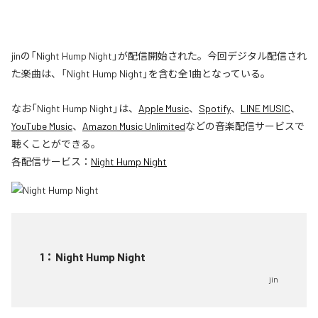
jinの「Night Hump Night」が配信開始された。今回デジタル配信され
た楽曲は、「Night Hump Night」を含む全1曲となっている。
なお「
Night Hump Night
」は、
Apple Music
、
Spotify
、
LINE MUSIC
、
YouTube Music
、
Amazon Music Unlimited
などの音楽配信サービスで
聴くことができる。
各配信サービス：
Night Hump Night
1
：
Night Hump Night
jin