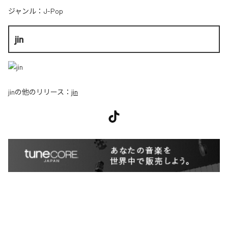
ジャンル：
J-Pop
jin
jin
の他のリリース：
jin