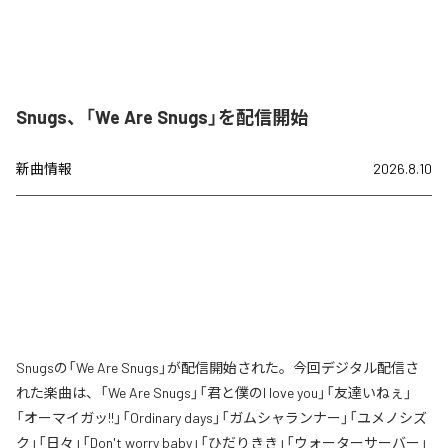
Snugs、「We Are Snugs」を配信開始
新曲情報
2026.8.10
Snugsの「We Are Snugs」が配信開始された。今回デジタル配信さ
れた楽曲は、「We Are Snugs」「君と僕のI love you」「友達いねぇ」
「オーマイガッ!!」「Ordinary days」「ガムシャランナー」「ユメノシズ
ク」「日々」「Don't worry baby」「ひだりきき」「ウォーターサーバー」