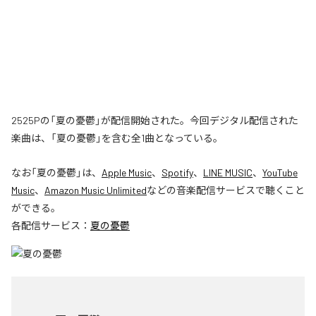
2525Pの「夏の憂鬱」が配信開始された。今回デジタル配信された
楽曲は、「夏の憂鬱」を含む全1曲となっている。
なお「
夏の憂鬱
」は、
Apple Music
、
Spotify
、
LINE MUSIC
、
YouTube
Music
、
Amazon Music Unlimited
などの音楽配信サービスで聴くこと
ができる。
各配信サービス：
夏の憂鬱