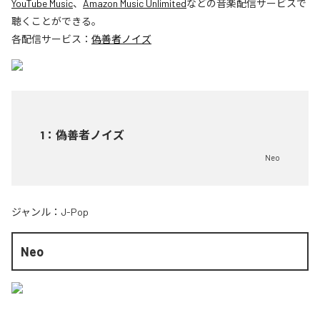
YouTube Music
、
Amazon Music Unlimited
などの音楽配信サービスで
聴くことができる。
各配信サービス：
偽善者ノイズ
1
：
偽善者ノイズ
Neo
ジャンル：
J-Pop
Neo