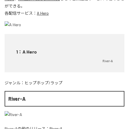
ができる。
各配信サービス：
A Hero
1
：
A Hero
River-A
ジャンル：
ヒップホップ/ラップ
River-A
River-A
の他のリリース：
River-A