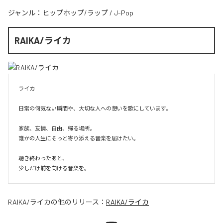
ジャンル：
ヒップホップ/ラップ
/
J-Pop
RAIKA/ライカ
ライカ

日常の何気ない瞬間や、大切な人への想いを歌にしています。

家族、友情、自由、帰る場所。

誰かの人生にそっと寄り添える音楽を届けたい。

聴き終わったあと、

少しだけ前を向ける音楽を。
RAIKA/ライカ
の他のリリース：
RAIKA/ライカ