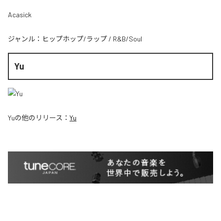
Acasick
ジャンル：
ヒップホップ/ラップ
/
R&B/Soul
Yu
Yu
の他のリリース：
Yu