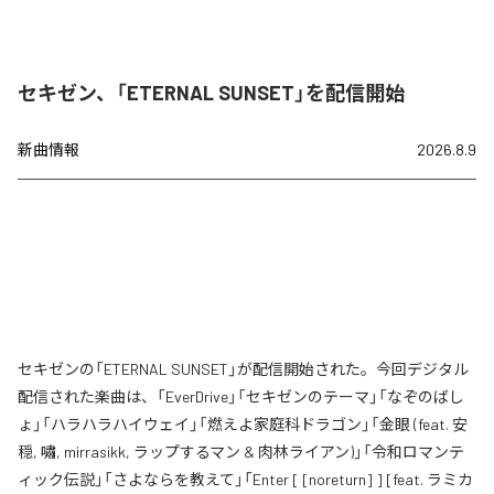
セキゼン、「ETERNAL SUNSET」を配信開始
新曲情報
2026.8.9
セキゼンの「ETERNAL SUNSET」が配信開始された。今回デジタル
配信された楽曲は、「EverDrive」「セキゼンのテーマ」「なぞのばし
ょ」「ハラハラハイウェイ」「燃えよ家庭科ドラゴン」「金眼 (feat. 安
穏, 嘯, mirrasikk, ラップするマン & 肉林ライアン)」「令和ロマンテ
ィック伝説」「さよならを教えて」「Enter [ [noreturn] ] [feat. ラミカ