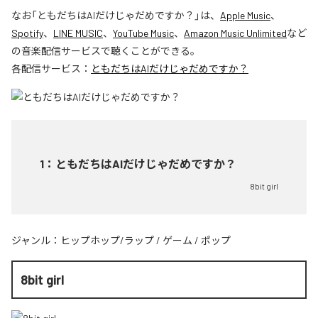
なお「
ともだちはAIだけじゃだめですか？
」は、
Apple Music
、
Spotify
、
LINE MUSIC
、
YouTube Music
、
Amazon Music Unlimited
など
の音楽配信サービスで聴くことができる。
各配信サービス：
ともだちはAIだけじゃだめですか？
1
：
ともだちはAIだけじゃだめですか？
8bit girl
ジャンル：
ヒップホップ/ラップ
/
ゲーム
/
ポップ
8bit girl