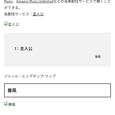
Music
、
Amazon Music Unlimited
などの音楽配信サービスで聴くこと
ができる。
各配信サービス：
主人公
1
：
主人公
春風
ジャンル：
ヒップホップ/ラップ
春風