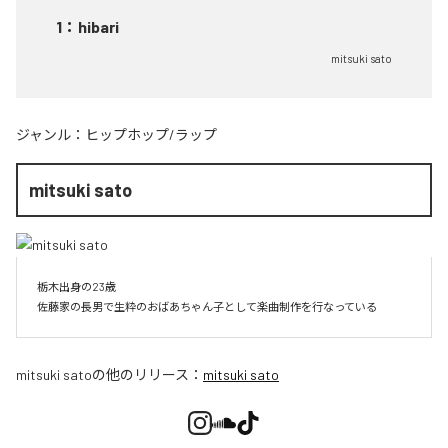
1
：
hibari
mitsuki sato
ジャンル：
ヒップホップ/ラップ
mitsuki sato
栃木出身の23歳

佐藤家の長男で生粋のおばあちゃん子として楽曲制作を行なっている
mitsuki sato
の他のリリース：
mitsuki sato