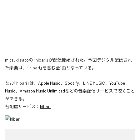
mitsuki satoの「hibari」が配信開始された。今回デジタル配信され
た楽曲は、「hibari」を含む全1曲となっている。
なお「
hibari
」は、
Apple Music
、
Spotify
、
LINE MUSIC
、
YouTube
Music
、
Amazon Music Unlimited
などの音楽配信サービスで聴くこと
ができる。
各配信サービス：
hibari