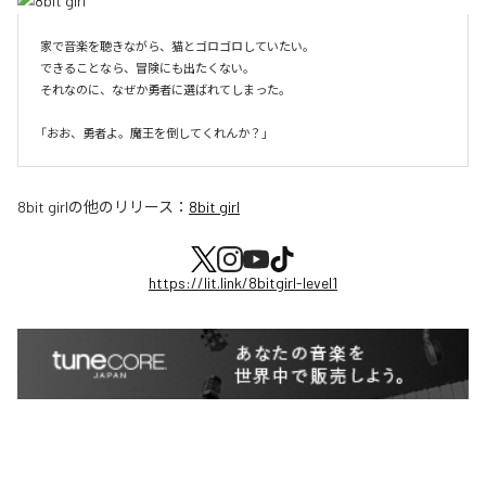
家で音楽を聴きながら、猫とゴロゴロしていたい。

できることなら、冒険にも出たくない。

それなのに、なぜか勇者に選ばれてしまった。

8bit girl
の他のリリース：
8bit girl
https://lit.link/8bitgirl-level1