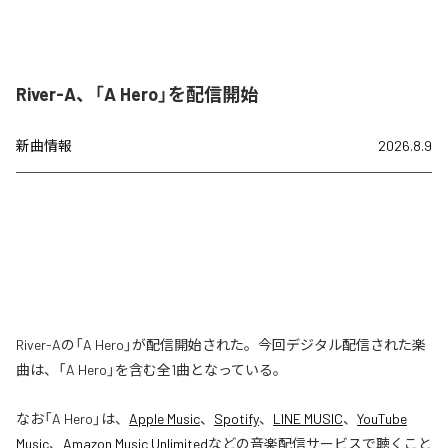
River-A、「A Hero」を配信開始
新曲情報
2026.8.9
River-Aの「A Hero」が配信開始された。今回デジタル配信された楽
曲は、「A Hero」を含む全1曲となっている。
なお「
A Hero
」は、
Apple Music
、
Spotify
、
LINE MUSIC
、
YouTube
Music
、
Amazon Music Unlimited
などの音楽配信サービスで聴くこと