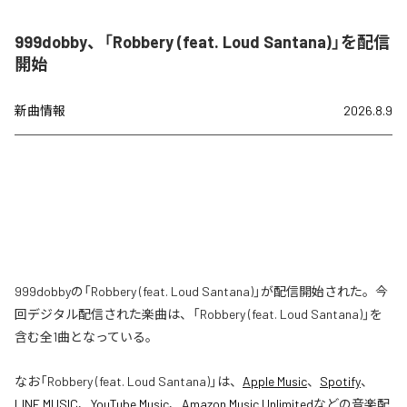
999dobby、「Robbery (feat. Loud Santana)」を配信
開始
新曲情報
2026.8.9
999dobbyの「Robbery (feat. Loud Santana)」が配信開始された。今
回デジタル配信された楽曲は、「Robbery (feat. Loud Santana)」を
含む全1曲となっている。
なお「
Robbery (feat. Loud Santana)
」は、
Apple Music
、
Spotify
、
LINE MUSIC
、
YouTube Music
、
Amazon Music Unlimited
などの音楽配