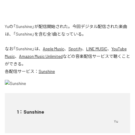
Yuの「Sunshine」が配信開始された。今回デジタル配信された楽曲
は、「Sunshine」を含む全1曲となっている。
なお「
Sunshine
」は、
Apple Music
、
Spotify
、
LINE MUSIC
、
YouTube
Music
、
Amazon Music Unlimited
などの音楽配信サービスで聴くこと
ができる。
各配信サービス：
Sunshine
1
：
Sunshine
Yu