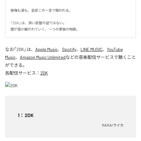
後悔も涙も、全部この一言で報われる。

『2DK』は、狭い部屋の話ではない。

愛が受け継がれていく、一つの家族の物語。
なお「
2DK
」は、
Apple Music
、
Spotify
、
LINE MUSIC
、
YouTube
Music
、
Amazon Music Unlimited
などの音楽配信サービスで聴くこと
ができる。
各配信サービス：
2DK
1
：
2DK
RAIKA/ライカ