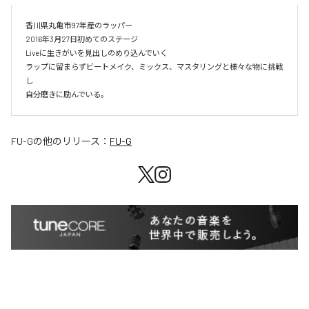
香川県丸亀市97年産のラッパー

2016年3月27日初めてのステージ

Liveに生きがいを見出しのめり込んでいく

ラップに留まらずビートメイク、ミックス、マスタリングと様々な物に挑戦
し

自分磨きに励んでいる。
FU-G
の他のリリース：
FU-G