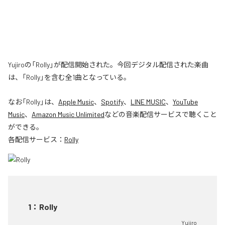
Yujiroの「Rolly」が配信開始された。今回デジタル配信された楽曲
は、「Rolly」を含む全1曲となっている。
なお「
Rolly
」は、
Apple Music
、
Spotify
、
LINE MUSIC
、
YouTube
Music
、
Amazon Music Unlimited
などの音楽配信サービスで聴くこと
ができる。
各配信サービス：
Rolly
1
：
Rolly
Yujiro