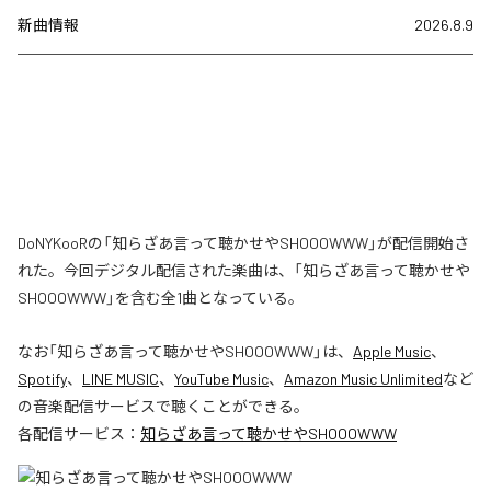
新曲情報
2026.8.9
DoNYKooRの「知らざあ言って聴かせやSHOOOWWW」が配信開始さ
れた。今回デジタル配信された楽曲は、「知らざあ言って聴かせや
SHOOOWWW」を含む全1曲となっている。
なお「
知らざあ言って聴かせやSHOOOWWW
」は、
Apple Music
、
Spotify
、
LINE MUSIC
、
YouTube Music
、
Amazon Music Unlimited
など
の音楽配信サービスで聴くことができる。
各配信サービス：
知らざあ言って聴かせやSHOOOWWW