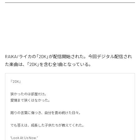
RAIKA/ライカの「2DK」が配信開始された。今回デジタル配信され
た楽曲は、「2DK」を含む全1曲となっている。
『2DK』

狭かったのは部屋だけ。

愛情まで狭くはなかった。

周りの言葉に傷つき、自分を責め続けた日々。

でも答えは、成長した子供たちが教えてくれた。

“Look At Us Now.”
