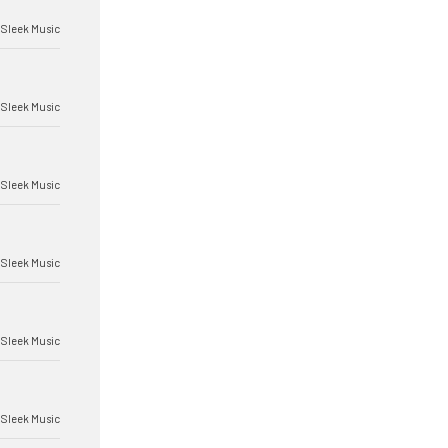
Sleek Music
Sleek Music
Sleek Music
Sleek Music
Sleek Music
Sleek Music