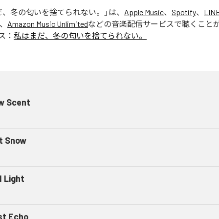
だ、冬の匂いを捨てられない。
」は、
Apple Music
、
Spotify
、
LIN
、
Amazon Music Unlimited
などの音楽配信サービスで聴くこと
ス：
私はまだ、冬の匂いを捨てられない。
w Scent
t Snow
d Light
st Echo