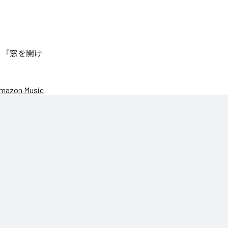
、「窓を開け
mazon Music
DANROK