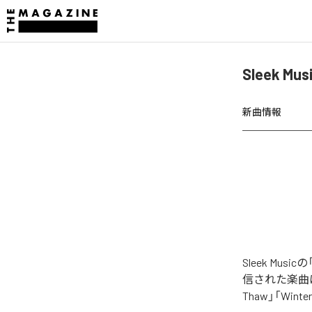
Sleek
新曲情報
Sleek M
信された楽曲は、「Sn
Thaw」「Wint