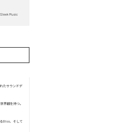
Sleek Music
れたサウンドデ
い世界観を持つ。
Bliss、そして