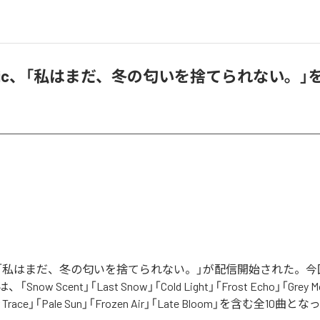
 Music、「私はまだ、冬の匂いを捨てられない。
usicの「私はまだ、冬の匂いを捨てられない。」が配信開始された。
ow Scent」「Last Snow」「Cold Light」「Frost Echo」「Grey Mor
er Trace」「Pale Sun」「Frozen Air」「Late Bloom」を含む全10