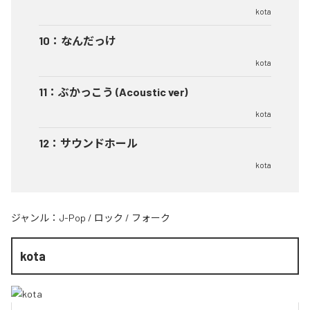
kota
10
：
なんだっけ
kota
11
：
ぶかっこう (Acoustic ver)
kota
12
：
サウンドホール
kota
ジャンル：
J-Pop
/
ロック
/
フォーク
kota