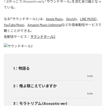
「ぶかっこう (Acoustic ver)」「サウンドホール」を含む全12曲となっ
ている。
なお「
サウンドホール2
」は、
Apple Music
、
Spotify
、
LINE MUSIC
、
YouTube Music
、
Amazon Music Unlimited
などの音楽配信サービスで
聴くことができる。
各配信サービス：
サウンドホール2
1
：
物語る
kota
2
：
俺よ聴こえていますか
kota
3
：
モラトリアム (Acoustic ver)