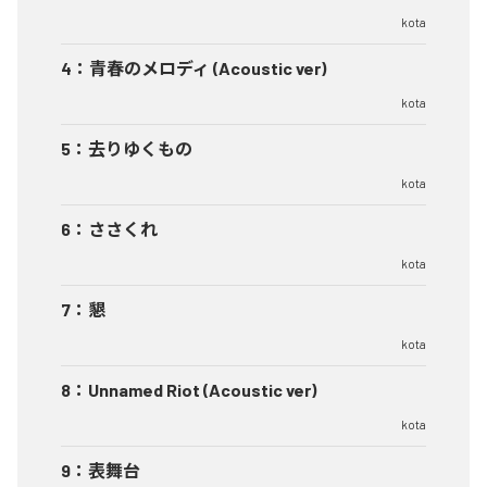
kota
4
：
青春のメロディ (Acoustic ver)
kota
5
：
去りゆくもの
kota
6
：
ささくれ
kota
7
：
懇
kota
8
：
Unnamed Riot (Acoustic ver)
kota
9
：
表舞台