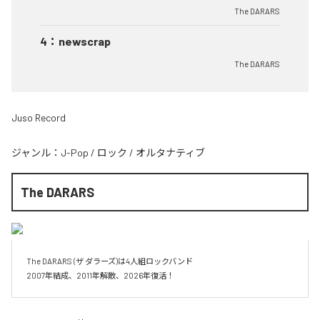
The DARARS
4
：
newscrap
The DARARS
Juso Record
ジャンル：
J-Pop
/
ロック
/
オルタナティブ
The DARARS
The DARARS (ザ ダラーズ)は4人組ロックバンド

2007年結成、2011年解散、2026年復活！