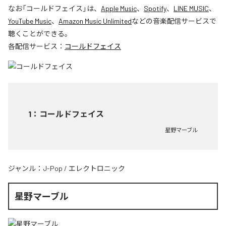
なお「
コールドフェイス
」は、
Apple Music
、
Spotify
、
LINE MUSIC
、
YouTube Music
、
Amazon Music Unlimited
などの音楽配信サービスで
聴くことができる。
各配信サービス：
コールドフェイス
1
：
コールドフェイス
星野マーブル
ジャンル：
J-Pop
/
エレクトロニック
星野マーブル