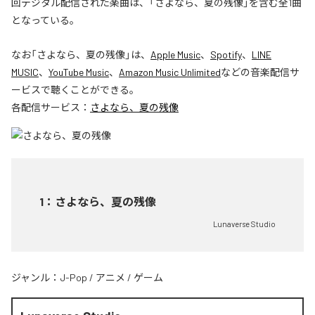
回デジタル配信された楽曲は、「さよなら、夏の残像」を含む全1曲
となっている。
なお「
さよなら、夏の残像
」は、
Apple Music
、
Spotify
、
LINE
MUSIC
、
YouTube Music
、
Amazon Music Unlimited
などの音楽配信サ
ービスで聴くことができる。
各配信サービス：
さよなら、夏の残像
1
：
さよなら、夏の残像
Lunaverse Studio
ジャンル：
J-Pop
/
アニメ
/
ゲーム