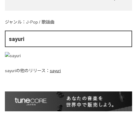
ジャンル：
J-Pop
/
歌謡曲
sayuri
sayuri
の他のリリース：
sayuri