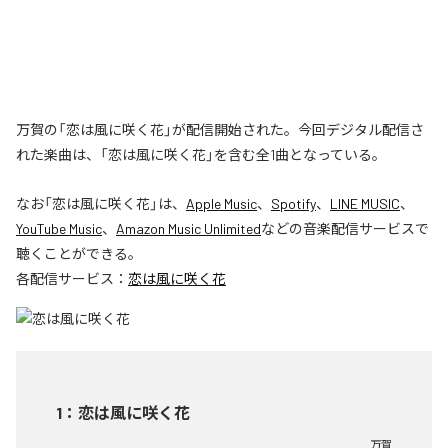
万賀の「恋は風に咲く花」が配信開始された。今回デジタル配信さ
れた楽曲は、「恋は風に咲く花」を含む全1曲となっている。
なお「
恋は風に咲く花
」は、
Apple Music
、
Spotify
、
LINE MUSIC
、
YouTube Music
、
Amazon Music Unlimited
などの音楽配信サービスで
聴くことができる。
各配信サービス：
恋は風に咲く花
1
：
恋は風に咲く花
万賀