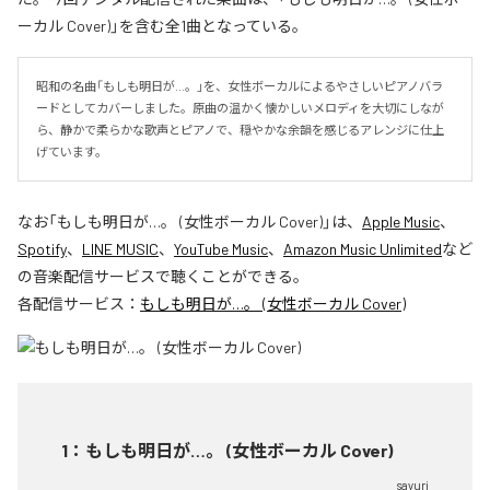
ーカル Cover)」を含む全1曲となっている。
昭和の名曲「もしも明日が…。」を、女性ボーカルによるやさしいピアノバラ
ードとしてカバーしました。原曲の温かく懐かしいメロディを大切にしなが
ら、静かで柔らかな歌声とピアノで、穏やかな余韻を感じるアレンジに仕上
げています。
なお「
もしも明日が…。 (女性ボーカル Cover)
」は、
Apple Music
、
Spotify
、
LINE MUSIC
、
YouTube Music
、
Amazon Music Unlimited
など
の音楽配信サービスで聴くことができる。
各配信サービス：
もしも明日が…。 (女性ボーカル Cover)
1
：
もしも明日が…。 (女性ボーカル Cover)
sayuri