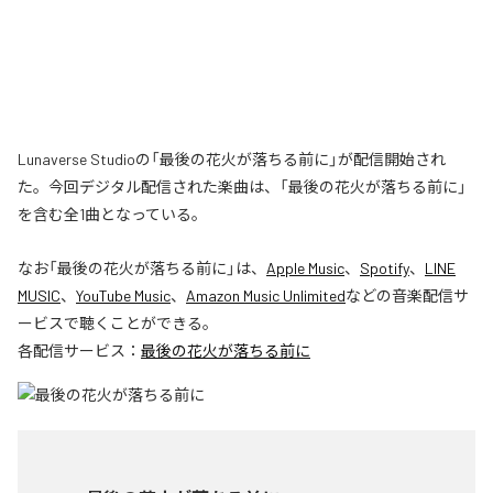
Lunaverse Studioの「最後の花火が落ちる前に」が配信開始され
た。今回デジタル配信された楽曲は、「最後の花火が落ちる前に」
を含む全1曲となっている。
なお「
最後の花火が落ちる前に
」は、
Apple Music
、
Spotify
、
LINE
MUSIC
、
YouTube Music
、
Amazon Music Unlimited
などの音楽配信サ
ービスで聴くことができる。
各配信サービス：
最後の花火が落ちる前に