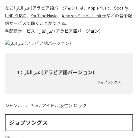
なお「
عبر النار (アラビア語バージョン)
」は、
Apple Music
、
Spotify
、
LINE MUSIC
、
YouTube Music
、
Amazon Music Unlimited
などの音楽配
信サービスで聴くことができる。
各配信サービス：
عبر النار (アラビア語バージョン)
1
：
عبر النار (アラビア語バージョン)
ジョブソングス
ジャンル：
J-Pop
/
アイドル(女性)
/
ロック
ジョブソングス