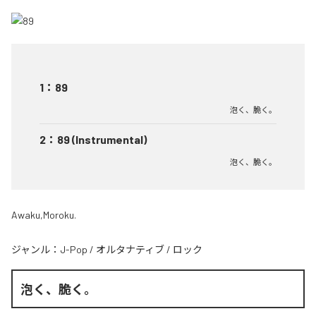
1
：
89
泡く、脆く。
2
：
89 (Instrumental)
泡く、脆く。
Awaku,Moroku.
ジャンル：
J-Pop
/
オルタナティブ
/
ロック
泡く、脆く。