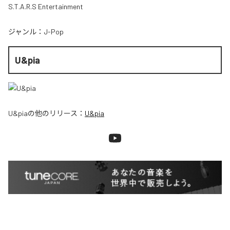
S.T.A.R.S Entertainment
ジャンル：
J-Pop
U&pia
U&pia
の他のリリース：
U&pia