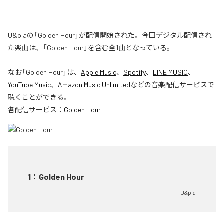
U&piaの「Golden Hour」が配信開始された。今回デジタル配信され
た楽曲は、「Golden Hour」を含む全1曲となっている。
なお「
Golden Hour
」は、
Apple Music
、
Spotify
、
LINE MUSIC
、
YouTube Music
、
Amazon Music Unlimited
などの音楽配信サービスで
聴くことができる。
各配信サービス：
Golden Hour
1
：
Golden Hour
U&pia