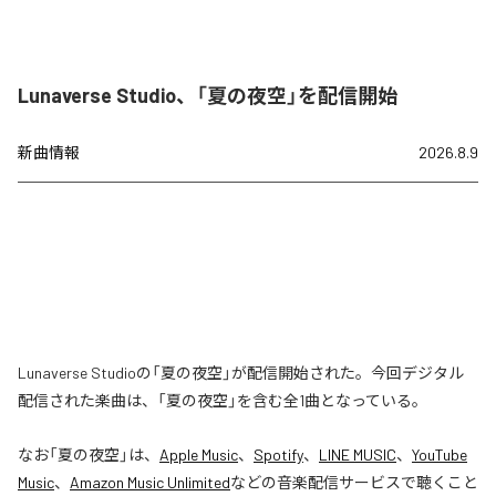
Lunaverse Studio、「夏の夜空」を配信開始
新曲情報
2026.8.9
Lunaverse Studioの「夏の夜空」が配信開始された。今回デジタル
配信された楽曲は、「夏の夜空」を含む全1曲となっている。
なお「
夏の夜空
」は、
Apple Music
、
Spotify
、
LINE MUSIC
、
YouTube
Music
、
Amazon Music Unlimited
などの音楽配信サービスで聴くこと