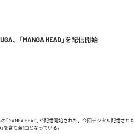
 RUGA、「MANGA HEAD」を配信開始
 RUGAの「MANGA HEAD」が配信開始された。今回デジタル配信さ
EAD」を含む全1曲となっている。