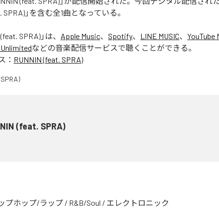
「RUNNIN (feat. SPRA)」が配信開始された。今回デジタル配信さ
feat. SPRA)」を含む全1曲となっている。
(feat. SPRA)
」は、
Apple Music
、
Spotify
、
LINE MUSIC
、
YouTube 
Unlimited
などの音楽配信サービスで聴くことができる。
ス：
RUNNIN (feat. SPRA)
NIN (feat. SPRA)
ップホップ/ラップ
/
R&B/Soul
/
エレクトロニック