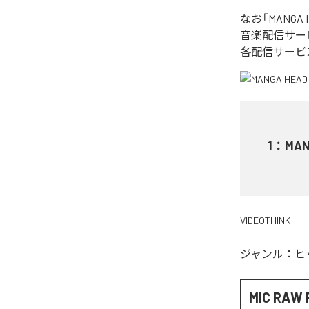
なお「
MANGA 
音楽配信サー
各配信サービ
1
：
MAN
VIDEOTHINK
ジャンル：
ヒ
MIC RAW