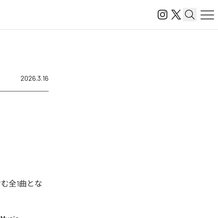
2026.3.16
含む全1曲とな