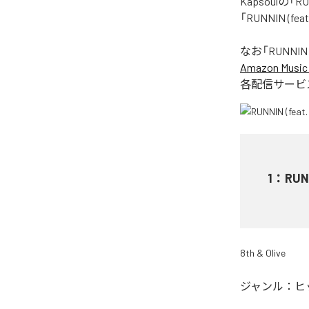
Kapsoulの
「RUNNIN (
なお「
RUNNIN 
Amazon Music 
各配信サービ
1
：
RUN
8th & Olive
ジャンル：
ヒ