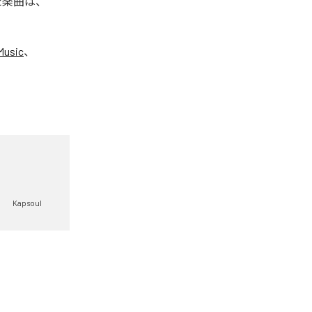
れた楽曲は、
Music
、
Kapsoul