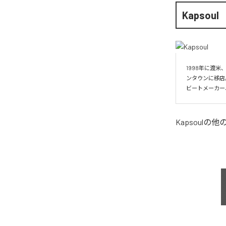
Kapsoul
1998年に渡米
ンタウンに移店
ビートメーカー
Kapsoul
の他