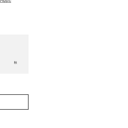
Music
秋