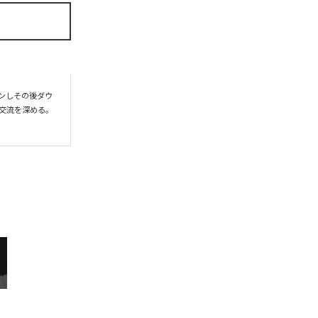
プンしその後ダウ
交流を深める。