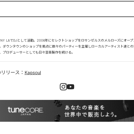
、NY  LAでDJとして活動。2006年にセレクトショップをロサンゼルスのメルローズにオー
。ダウンタウンのショップを拠点に数々のパーティーを主催しローカルアーティスト達との
、プロデューサーとしても日々音楽製作を続ける。
のリリース：
Kapsoul