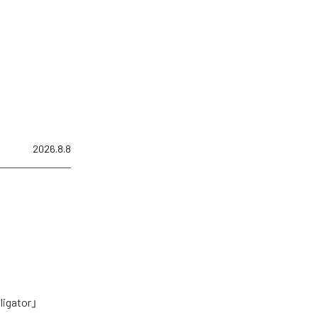
2026.8.8
tor」