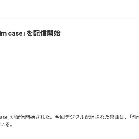
film case」を配信開始
ilm case」が配信開始された。今回デジタル配信された楽曲は、「film
ている。