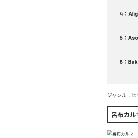
4
：
Ali
5
：
Aso
6
：
Bak
ジャンル：
ヒ
呂布カル