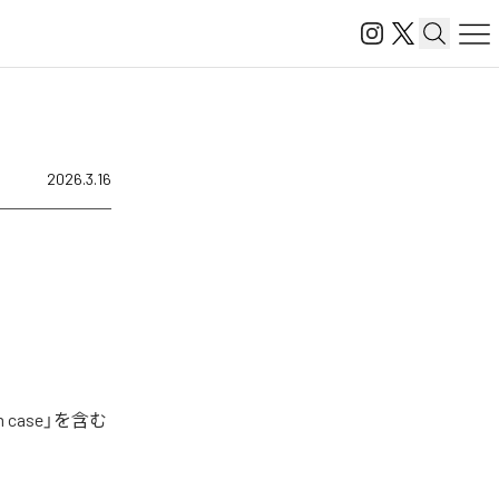
2026.3.16
 case」を含む