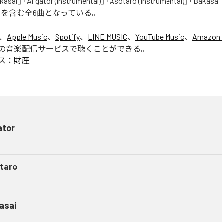
asai」「Aligator (Instrumental)」「Asotaro (Instrumental)」「Bakasai
ntal)」を含む全6曲となっている。
は、
Apple Music
、
Spotify
、
LINE MUSIC
、
YouTube Music
、
Amazon 
の音楽配信サービスで聴くことができる。
ス：
財産
ator
taro
asai