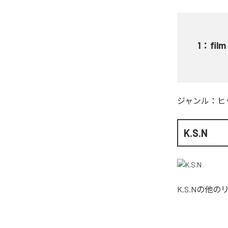
1
：
film
ジャンル：
ヒ
K.S.N
K.S.N
の他の