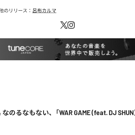
他のリリース：
呂布カルマ
& なのるなもない、「WAR GAME (feat. DJ SHU