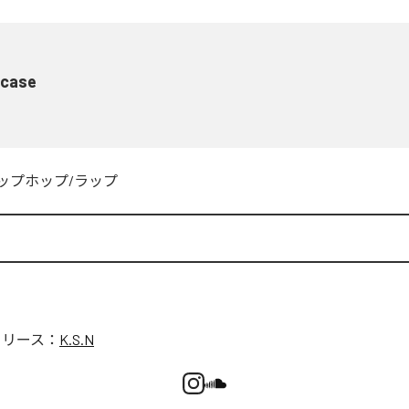
 case
ップホップ/ラップ
リリース：
K.S.N