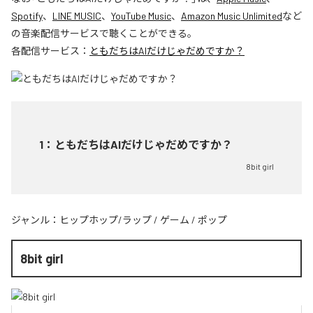
Spotify
、
LINE MUSIC
、
YouTube Music
、
Amazon Music Unlimited
など
の音楽配信サービスで聴くことができる。
各配信サービス：
ともだちはAIだけじゃだめですか？
1
：
ともだちはAIだけじゃだめですか？
8bit girl
ジャンル：
ヒップホップ/ラップ
/
ゲーム
/
ポップ
8bit girl