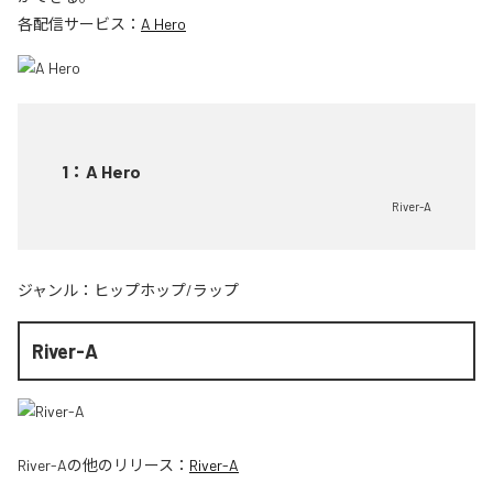
各配信サービス：
A Hero
1
：
A Hero
River-A
ジャンル：
ヒップホップ/ラップ
River-A
River-A
の他のリリース：
River-A