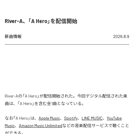
River-A、「A Hero」を配信開始
新曲情報
2026.8.9
River-Aの「A Hero」が配信開始された。今回デジタル配信された楽
曲は、「A Hero」を含む全1曲となっている。
なお「
A Hero
」は、
Apple Music
、
Spotify
、
LINE MUSIC
、
YouTube
Music
、
Amazon Music Unlimited
などの音楽配信サービスで聴くこと
ができる。