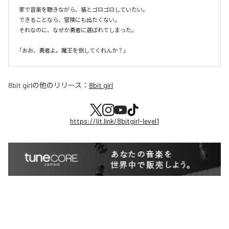
家で音楽を聴きながら、猫とゴロゴロしていたい。

できることなら、冒険にも出たくない。

それなのに、なぜか勇者に選ばれてしまった。

8bit girl
の他のリリース：
8bit girl
https://lit.link/8bitgirl-level1