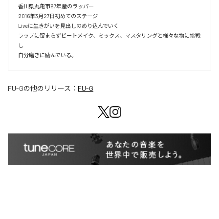
香川県丸亀市97年産のラッパー

2016年3月27日初めてのステージ

Liveに生きがいを見出しのめり込んでいく

ラップに留まらずビートメイク、ミックス、マスタリングと様々な物に挑戦
し

自分磨きに励んでいる。
FU-G
の他のリリース：
FU-G