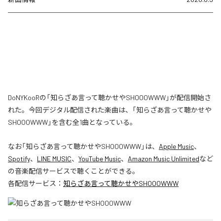
DoNYKooRの「知らざあ言って聴かせやSHOOOWWW」が配信開始さ
れた。今回デジタル配信された楽曲は、「知らざあ言って聴かせや
SHOOOWWW」を含む全1曲となっている。
なお「
知らざあ言って聴かせやSHOOOWWW
」は、
Apple Music
、
Spotify
、
LINE MUSIC
、
YouTube Music
、
Amazon Music Unlimited
など
の音楽配信サービスで聴くことができる。
各配信サービス：
知らざあ言って聴かせやSHOOOWWW