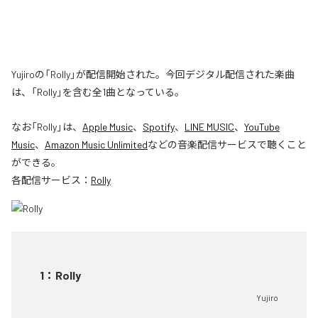
Yujiroの「Rolly」が配信開始された。今回デジタル配信された楽曲
は、「Rolly」を含む全1曲となっている。
なお「
Rolly
」は、
Apple Music
、
Spotify
、
LINE MUSIC
、
YouTube
Music
、
Amazon Music Unlimited
などの音楽配信サービスで聴くこと
ができる。
各配信サービス：
Rolly
1
：
Rolly
Yujiro