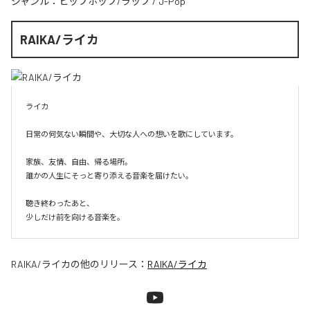
ジャンル：
ヒップホップ/ラップ
/
J-Pop
RAIKA/ライカ
ライカ

日常の何気ない瞬間や、大切な人への想いを歌にしています。

家族、友情、自由、帰る場所。

誰かの人生にそっと寄り添える音楽を届けたい。

聴き終わったあと、

少しだけ前を向ける音楽を。
RAIKA/ライカ
の他のリリース：
RAIKA/ライカ