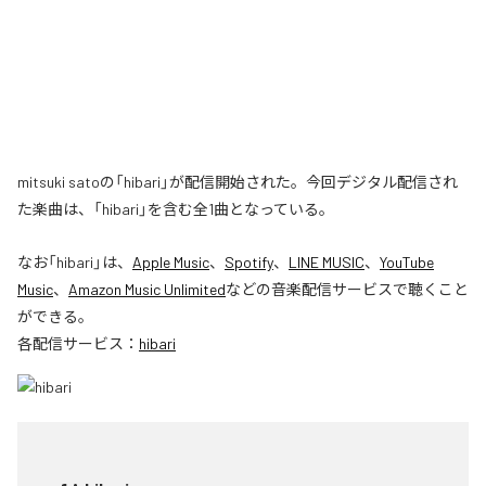
mitsuki satoの「hibari」が配信開始された。今回デジタル配信され
た楽曲は、「hibari」を含む全1曲となっている。
なお「
hibari
」は、
Apple Music
、
Spotify
、
LINE MUSIC
、
YouTube
Music
、
Amazon Music Unlimited
などの音楽配信サービスで聴くこと
ができる。
各配信サービス：
hibari