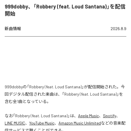
999dobby、「Robbery (feat. Loud Santana)」を配信
開始
新曲情報
2026.8.9
999dobbyの「Robbery (feat. Loud Santana)」が配信開始された。今
回デジタル配信された楽曲は、「Robbery (feat. Loud Santana)」を
含む全1曲となっている。
なお「
Robbery (feat. Loud Santana)
」は、
Apple Music
、
Spotify
、
LINE MUSIC
、
YouTube Music
、
Amazon Music Unlimited
などの音楽配
信サービスで聴くことができる。