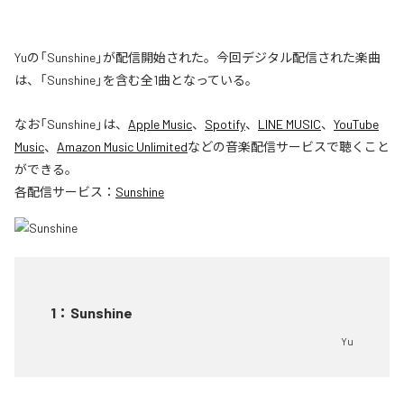
Yuの「Sunshine」が配信開始された。今回デジタル配信された楽曲
は、「Sunshine」を含む全1曲となっている。
なお「
Sunshine
」は、
Apple Music
、
Spotify
、
LINE MUSIC
、
YouTube
Music
、
Amazon Music Unlimited
などの音楽配信サービスで聴くこと
ができる。
各配信サービス：
Sunshine
1
：
Sunshine
Yu