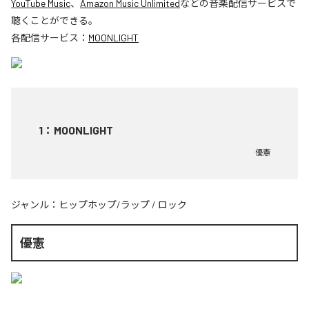
YouTube Music
、
Amazon Music Unlimited
などの音楽配信サービスで
聴くことができる。
各配信サービス：
MOONLIGHT
1
：
MOONLIGHT
優憲
ジャンル：
ヒップホップ/ラップ
/
ロック
優憲