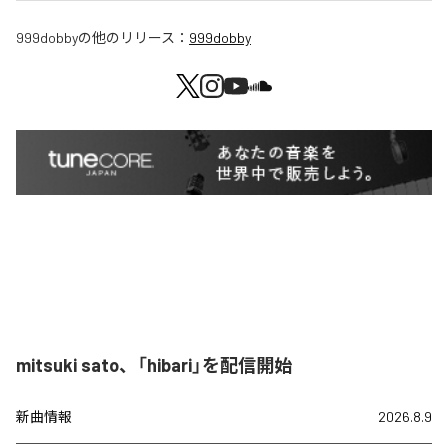
999dobby
の他のリリース：
999dobby
mitsuki sato、「hibari」を配信開始
新曲情報
2026.8.9