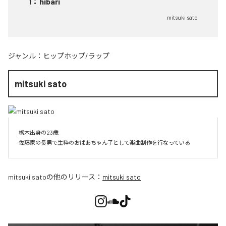
1
：
hibari
mitsuki sato
ジャンル：
ヒップホップ/ラップ
mitsuki sato
栃木出身の23歳

佐藤家の長男で生粋のおばあちゃん子として楽曲制作を行なっている
mitsuki sato
の他のリリース：
mitsuki sato