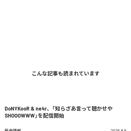
こんな記事も読まれています
DoNYKooR & ne4r、「知らざあ言って聴かせや
SHOOOWWW」を配信開始
新曲情報
2026.8.9