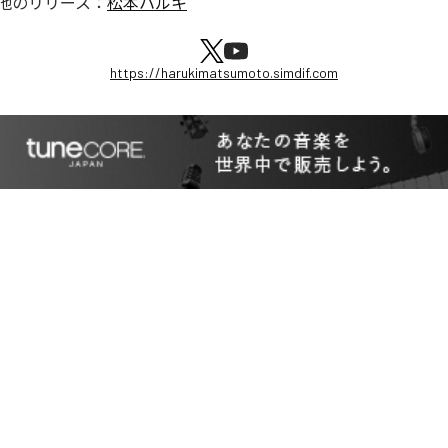
他のリリース：
松本ハルキ
https://harukimatsumoto.simdif.com