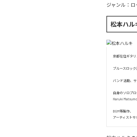
ジャンル：
ロ
松本ハル
京都在住ギタリ
ブルースロック
バンド活動、サ
自身のソロプロ
Haruki Mats
BGM等製作、

アーティストサ