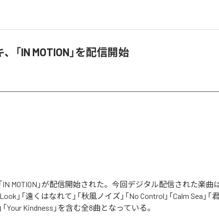
「IN MOTION」を配信開始
IN MOTION」が配信開始された。今回デジタル配信された楽曲は、「M
't Look」「遠くはなれて」「秋風ノイズ」「No Control」「Calm Sea」「
ic~」「Your Kindness」を含む全8曲となっている。