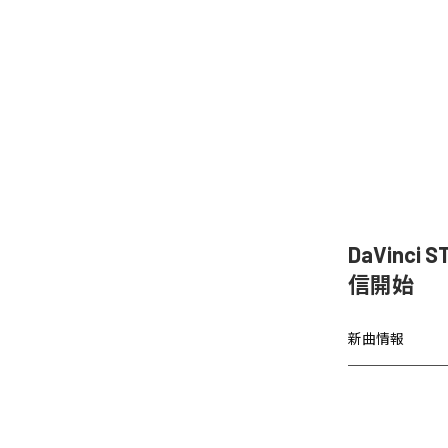
DaVinc
信開始
新曲情報