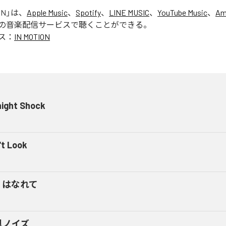
ON
」は、
Apple Music
、
Spotify
、
LINE MUSIC
、
YouTube Music
、
Am
の音楽配信サービスで聴くことができる。
ス：
IN MOTION
night Shock
't Look
くはなれて
風ノイズ