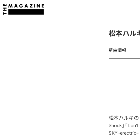
松本ハルキ、
新曲情報
松本ハルキの「
Shock」「Don
SKY~erectr