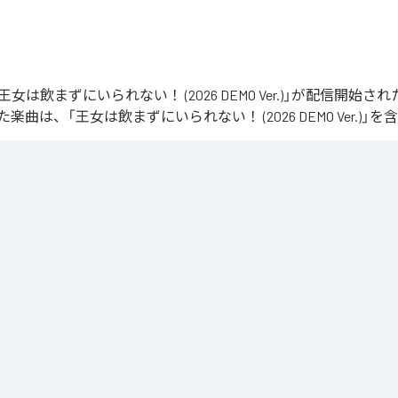
STの「王女は飲まずにいられない！ (2026 DEMO Ver.)」が配信開始
曲は、「王女は飲まずにいられない！ (2026 DEMO Ver.)」を
ずにいられない！ (2026 DEMO Ver.)
」は、
Apple Music
、
Spotif
be Music
、
Amazon Music Unlimited
などの音楽配信サービスで聴
ス：
王女は飲まずにいられない！ (2026 DEMO Ver.)
は飲まずにいられない！ (2026 DEMO Ver.)