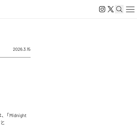
2026.3.15
idnight
君と