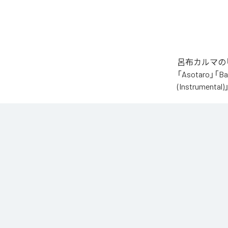
呂布カルマの「
「Asotaro」「Bak
(Instrume
なお「
財産
」
Unlimited
など
各配信サービ
1
：
Alig