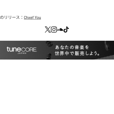
のリリース：
Chxef You