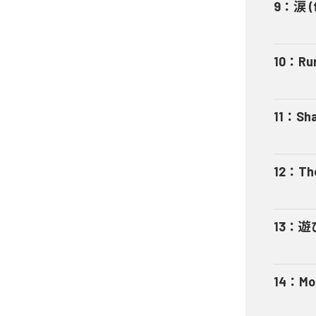
9
：
涙 (
10
：
Run
11
：
Sha
12
：
Th
13
：
遊び
14
：
Mo