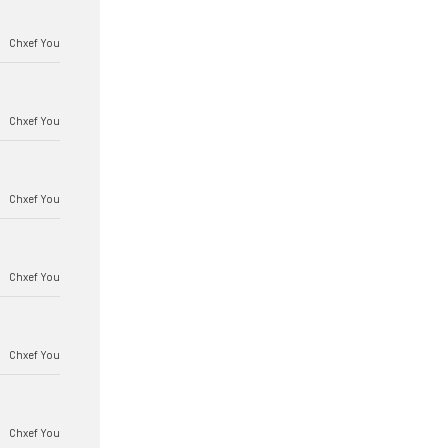
Chxef You
Chxef You
Chxef You
Chxef You
Chxef You
Chxef You