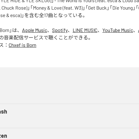
t. YLE HIDE & YLE SKLUG)」「The World Is Yours (feat. esca & Loud
huck Rose)」「Money & Love (feat. W3)」「Get Buck」「Die Young」「O
ck Rose & esca)」を含む全17曲となっている。
 Born
」は、
Apple Music
、
Spotify
、
LINE MUSIC
、
YouTube Music
、
の音楽配信サービスで聴くことができる。
ス：
Chxef is Born
ash
zen