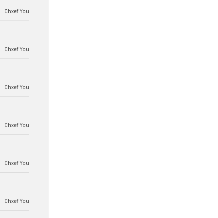
Chxef You
Chxef You
Chxef You
Chxef You
Chxef You
Chxef You