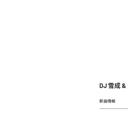
DJ 雪成
新曲情報