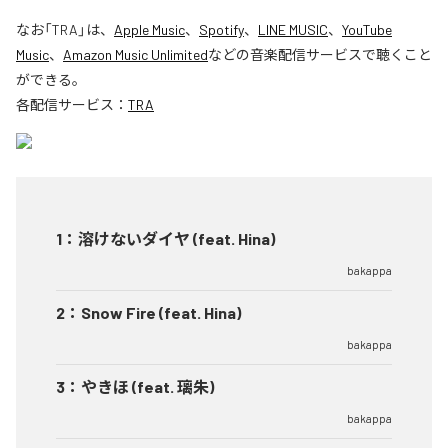
なお「
TRA
」は、
Apple Music
、
Spotify
、
LINE MUSIC
、
YouTube
Music
、
Amazon Music Unlimited
などの音楽配信サービスで聴くこと
ができる。
各配信サービス：
TRA
1
：
溶けないダイヤ (feat. Hina)
bakappa
2
：
Snow Fire (feat. Hina)
bakappa
3
：
やきほ (feat. 璃朱)
bakappa