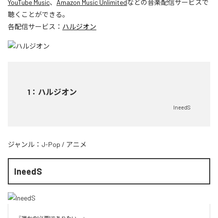
YouTube Music
、
Amazon Music Unlimited
などの音楽配信サービスで
聴くことができる。
各配信サービス：
ハルジオン
1
：
ハルジオン
IneedS
ジャンル：
J-Pop
/
アニメ
IneedS