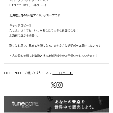
スパークリングポップアイドル

LITTLE*BLUE（リトルブルー）

北海道出身の5人組アイドルグループです

キャッチコピーは

たとえ小さくても、いつかあなたの大きな青空になる！

北海道の空から全国へ…

聴くと心踊り、見ると笑顔になる、爽やかさと透明感をお届けしたいです

LITTLE*BLUE
の他のリリース：
LITTLE*BLUE