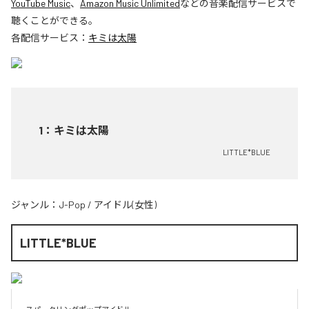
YouTube Music
、
Amazon Music Unlimited
などの音楽配信サービスで
聴くことができる。
各配信サービス：
キミは太陽
1
：
キミは太陽
LITTLE*BLUE
ジャンル：
J-Pop
/
アイドル(女性)
LITTLE*BLUE