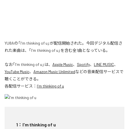
YU8Aの「I'm thinking of u」が配信開始された。今回デジタル配信さ
れた楽曲は、「I'm thinking of u」を含む全1曲となっている。
なお「
I'm thinking of u
」は、
Apple Music
、
Spotify
、
LINE MUSIC
、
YouTube Music
、
Amazon Music Unlimited
などの音楽配信サービスで
聴くことができる。
各配信サービス：
I'm thinking of u
1
：
I'm thinking of u