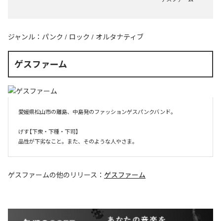
ジャンル：
パンク
/
ロック
/
オルタナティブ
ゲスファーム
愛媛県松山市の離島、中島発のファッションゲスパンクバンド。

げす【下衆・下種・下司】

品性が下劣なこと。また、そのような人やさま。
ゲスファーム
の他のリリース：
ゲスファーム