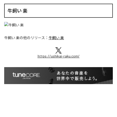
牛飼い 楽
牛飼い 楽
の他のリリース：
牛飼い 楽
https://ushikai-raku.com/