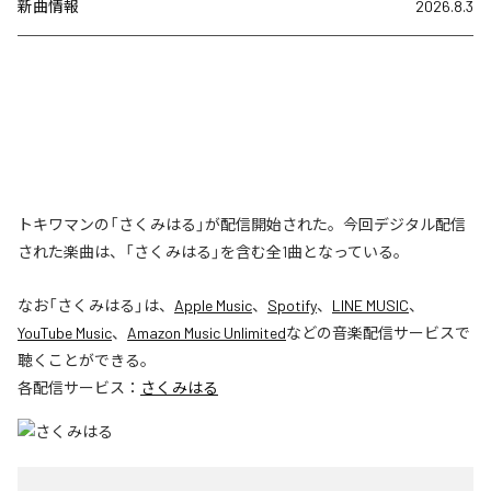
新曲情報
2026.8.3
トキワマンの「さくみはる」が配信開始された。今回デジタル配信
された楽曲は、「さくみはる」を含む全1曲となっている。
なお「
さくみはる
」は、
Apple Music
、
Spotify
、
LINE MUSIC
、
YouTube Music
、
Amazon Music Unlimited
などの音楽配信サービスで
聴くことができる。
各配信サービス：
さくみはる