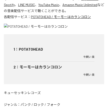
Spotify
、
LINE MUSIC
、
YouTube Music
、
Amazon Music Unlimited
など
の音楽配信サービスで聴くことができる。
各配信サービス：
POTATOHEAD / モーモーはカランコロン
1
：
POTATOHEAD
牛飼い 楽
2
：
モーモーはカランコロン
牛飼い 楽
キューセッキンレコーズ
ジャンル：
パンク
/
ロック
/
フォーク