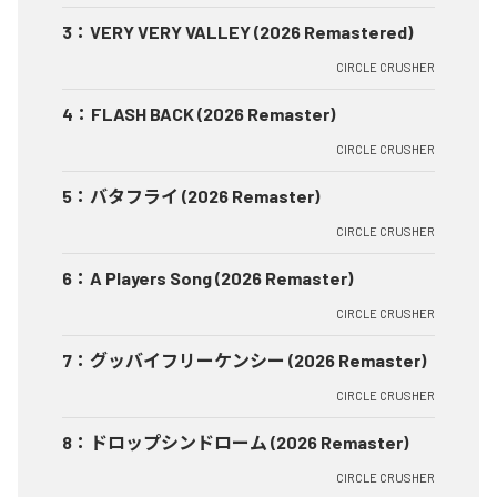
3
：
VERY VERY VALLEY (2026 Remastered)
CIRCLE CRUSHER
4
：
FLASH BACK (2026 Remaster)
CIRCLE CRUSHER
5
：
バタフライ (2026 Remaster)
CIRCLE CRUSHER
6
：
A Players Song (2026 Remaster)
CIRCLE CRUSHER
7
：
グッバイフリーケンシー (2026 Remaster)
CIRCLE CRUSHER
8
：
ドロップシンドローム (2026 Remaster)
CIRCLE CRUSHER