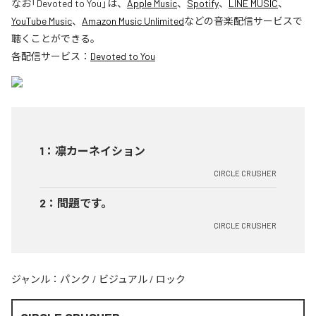
なお「
Devoted to You
」は、
Apple Music
、
Spotify
、
LINE MUSIC
、
YouTube Music
、
Amazon Music Unlimited
などの音楽配信サービスで
聴くことができる。
各配信サービス：
Devoted to You
1
：
凛カーネイション
CIRCLE CRUSHER
2
：
問題です。
CIRCLE CRUSHER
ジャンル：
パンク
/
ビジュアル
/
ロック