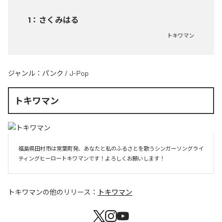
1
：
さくみはる
トキワマン
ジャンル：
パンク
/
J-Pop
トキワマン
福島県田村市は常葉町発、あなたと私のふるさとを歌うシンガーソングライ
ティングヒーロートキワマンです！よろしくお願いします！
トキワマン
の他のリリース：
トキワマン