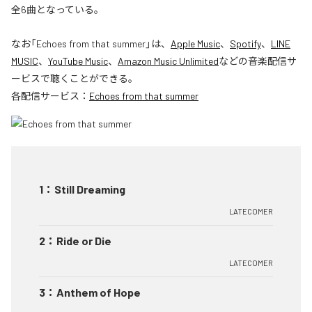
全6曲となっている。
なお「
Echoes from that summer
」は、
Apple Music
、
Spotify
、
LINE
MUSIC
、
YouTube Music
、
Amazon Music Unlimited
などの音楽配信サ
ービスで聴くことができる。
各配信サービス：
Echoes from that summer
1
：
Still Dreaming
LATECOMER
2
：
Ride or Die
LATECOMER
3
：
Anthem of Hope