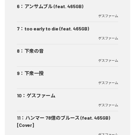
6
：
アンサムブル (feat. 465GB)
ゲスファーム
7
：
too early to die (feat. 465GB)
ゲスファーム
8
：
下衆の音
ゲスファーム
9
：
下衆一揆
ゲスファーム
10
：
ゲスファーム
ゲスファーム
11
：
ハンマー 78億のブルース (feat. 465GB)
[Cover]
ゲスファーム