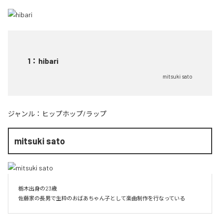
1
：
hibari
mitsuki sato
ジャンル：
ヒップホップ/ラップ
mitsuki sato
栃木出身の23歳

佐藤家の長男で生粋のおばあちゃん子として楽曲制作を行なっている