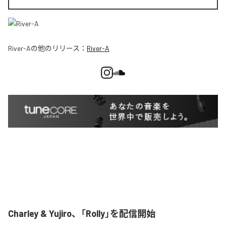
River-A
の他のリリース：
River-A
Charley & Yujiro、「Rolly」を配信開始