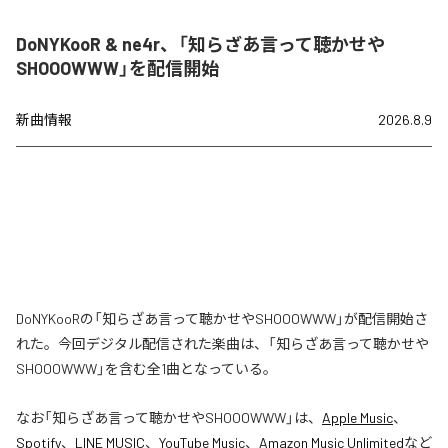
DoNYKooR & ne4r、「知らざあ言って聴かせや
SHOOOWWW」を配信開始
新曲情報
2026.8.9
DoNYKooRの「知らざあ言って聴かせやSHOOOWWW」が配信開始さ
れた。今回デジタル配信された楽曲は、「知らざあ言って聴かせや
SHOOOWWW」を含む全1曲となっている。
なお「
知らざあ言って聴かせやSHOOOWWW
」は、
Apple Music
、
Spotify
、
LINE MUSIC
、
YouTube Music
、
Amazon Music Unlimited
など