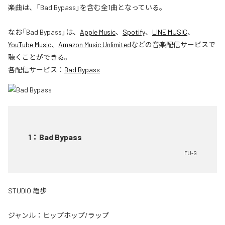
楽曲は、「Bad Bypass」を含む全1曲となっている。
なお「
Bad Bypass
」は、
Apple Music
、
Spotify
、
LINE MUSIC
、
YouTube Music
、
Amazon Music Unlimited
などの音楽配信サービスで
聴くことができる。
各配信サービス：
Bad Bypass
1
：
Bad Bypass
FU-G
STUDIO 亀歩
ジャンル：
ヒップホップ/ラップ