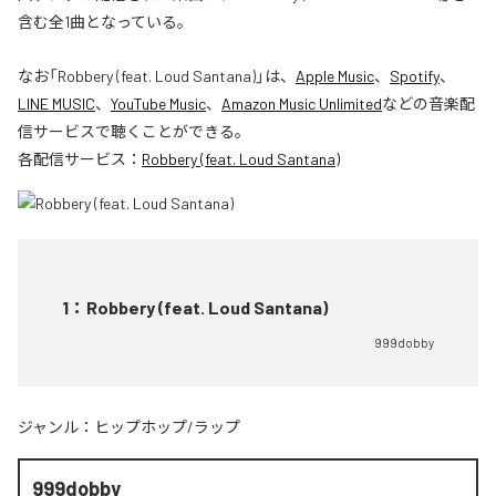
含む全1曲となっている。
なお「
Robbery (feat. Loud Santana)
」は、
Apple Music
、
Spotify
、
LINE MUSIC
、
YouTube Music
、
Amazon Music Unlimited
などの音楽配
信サービスで聴くことができる。
各配信サービス：
Robbery (feat. Loud Santana)
1
：
Robbery (feat. Loud Santana)
999dobby
ジャンル：
ヒップホップ/ラップ
999dobby