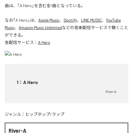
曲は、「A Hero」を含む全1曲となっている。
なお「
A Hero
」は、
Apple Music
、
Spotify
、
LINE MUSIC
、
YouTube
Music
、
Amazon Music Unlimited
などの音楽配信サービスで聴くこと
ができる。
各配信サービス：
A Hero
1
：
A Hero
River-A
ジャンル：
ヒップホップ/ラップ
River-A