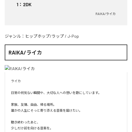
1
：
2DK
RAIKA/ライカ
ジャンル：
ヒップホップ/ラップ
/
J-Pop
RAIKA/ライカ
ライカ

日常の何気ない瞬間や、大切な人への想いを歌にしています。

家族、友情、自由、帰る場所。

誰かの人生にそっと寄り添える音楽を届けたい。

聴き終わったあと、

少しだけ前を向ける音楽を。