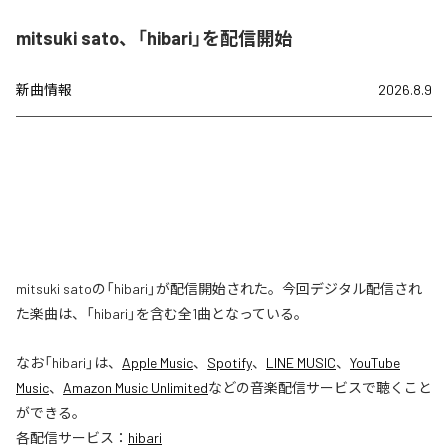
mitsuki sato、「hibari」を配信開始
新曲情報
2026.8.9
mitsuki satoの「hibari」が配信開始された。今回デジタル配信され
た楽曲は、「hibari」を含む全1曲となっている。
なお「
hibari
」は、
Apple Music
、
Spotify
、
LINE MUSIC
、
YouTube
Music
、
Amazon Music Unlimited
などの音楽配信サービスで聴くこと
ができる。
各配信サービス：
hibari