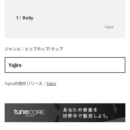
1
：
Rolly
Yujiro
ジャンル：
ヒップホップ/ラップ
Yujiro
Yujiro
の他のリリース：
Yujiro