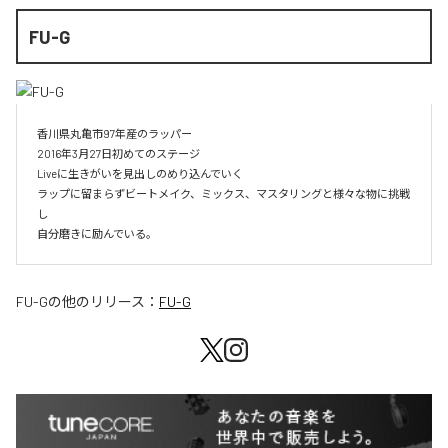
FU-G
香川県丸亀市97年産のラッパー

2016年3月27日初めてのステージ

Liveに生きがいを見出しのめり込んでいく

ラップに留まらずビートメイク、ミックス、マスタリングと様々な物に挑戦
し

自分磨きに励んでいる。
FU-G
の他のリリース：
FU-G