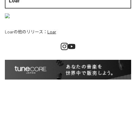
Loar
Loar
の他のリリース：
Loar