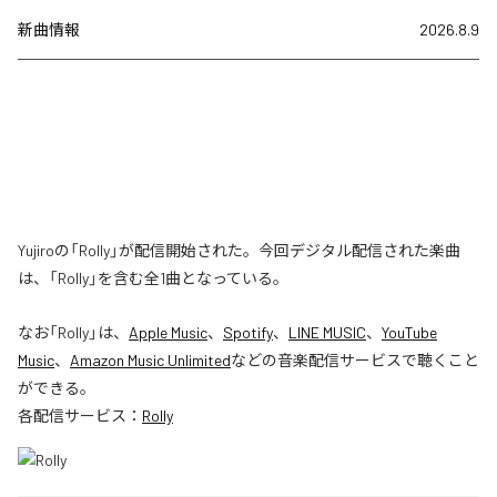
新曲情報
2026.8.9
Yujiroの「Rolly」が配信開始された。今回デジタル配信された楽曲
は、「Rolly」を含む全1曲となっている。
なお「
Rolly
」は、
Apple Music
、
Spotify
、
LINE MUSIC
、
YouTube
Music
、
Amazon Music Unlimited
などの音楽配信サービスで聴くこと
ができる。
各配信サービス：
Rolly