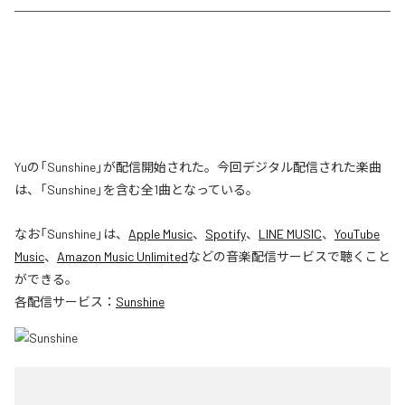
Yuの「Sunshine」が配信開始された。今回デジタル配信された楽曲
は、「Sunshine」を含む全1曲となっている。
なお「
Sunshine
」は、
Apple Music
、
Spotify
、
LINE MUSIC
、
YouTube
Music
、
Amazon Music Unlimited
などの音楽配信サービスで聴くこと
ができる。
各配信サービス：
Sunshine