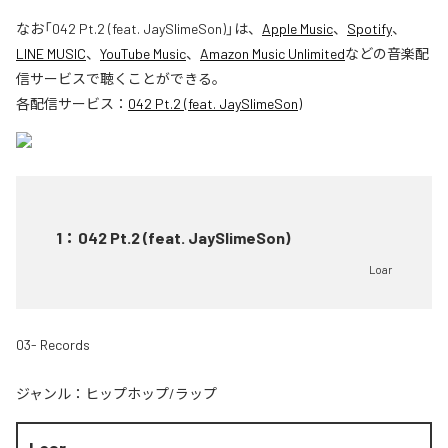
なお「
042 Pt.2 (feat. JaySlimeSon)
」は、
Apple Music
、
Spotify
、
LINE MUSIC
、
YouTube Music
、
Amazon Music Unlimited
などの音楽配
信サービスで聴くことができる。
各配信サービス：
042 Pt.2 (feat. JaySlimeSon)
1
：
042 Pt.2 (feat. JaySlimeSon)
Loar
03- Records
ジャンル：
ヒップホップ/ラップ