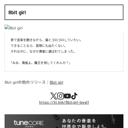
8bit girl
家で音楽を聴きながら、猫とゴロゴロしていたい。

できることなら、冒険にも出たくない。

それなのに、なぜか勇者に選ばれてしまった。

8bit girl
の他のリリース：
8bit girl
https://lit.link/8bitgirl-level1