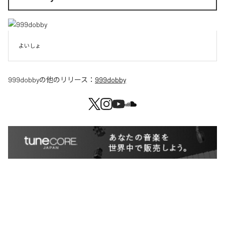
よいしょ
999dobby
の他のリリース：
999dobby