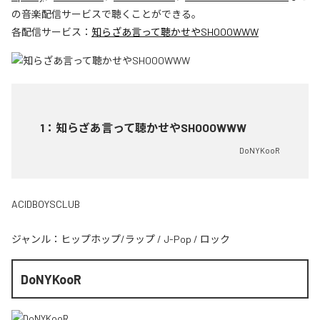
の音楽配信サービスで聴くことができる。
各配信サービス：
知らざあ言って聴かせやSHOOOWWW
1
：
知らざあ言って聴かせやSHOOOWWW
DoNYKooR
ACIDBOYSCLUB
ジャンル：
ヒップホップ/ラップ
/
J-Pop
/
ロック
DoNYKooR