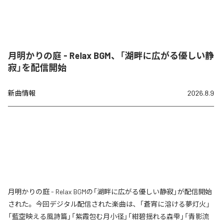
月明かりの庭 - Relax BGM、「湖畔に広がる優しい静
寂」を配信開始
新曲情報
2026.8.9
月明かりの庭 - Relax BGMの「湖畔に広がる優しい静寂」が配信開始
された。今回デジタル配信された楽曲は、「蒼宵に溶ける夢灯火」
「藍空映える風詩篇」「紫霞包む月小径」「紺碧揺れる森雫」「青影流