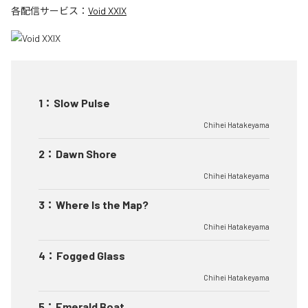
各配信サービス：
Void XXIX
1
：
Slow Pulse
Chihei Hatakeyama
2
：
Dawn Shore
Chihei Hatakeyama
3
：
Where Is the Map?
Chihei Hatakeyama
4
：
Fogged Glass
Chihei Hatakeyama
5
：
Emerald Boat