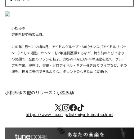
小松みゆ

群馬県伊勢崎市出身。

2017年11月〜2024年4月、アイドルグループ・SIR（サンスポアイドルリポー
ター）として活動。センターを2年連続獲得するなど、持ち前のとびっきり
の笑顔で、全国のファンを魅了。2024年4月に6年半の活動を経て、グルー
プを卒業。現在は、俳優・ソロアイドル・ギター弾き語りライブなど、その
場を、世界に発信できるような、タレントのなるために活動中。
小松みゆ
の他のリリース：
小松みゆ
https://www.lho.co.jp/list/miyu_komatsu.html