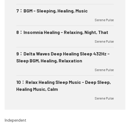
7
：
BGM - Sleeping, Healing, Music
Serene Pulse
8
：
Insomnia Healing - Relaxing, Night, That
Serene Pulse
9
：
Delta Waves Deep Healing Sleep 432Hz -
Sleep BGM, Healing, Relaxation
Serene Pulse
10
：
Relax Healing Sleep Music - Deep Sleep,
Healing Music, Calm
Serene Pulse
Independent