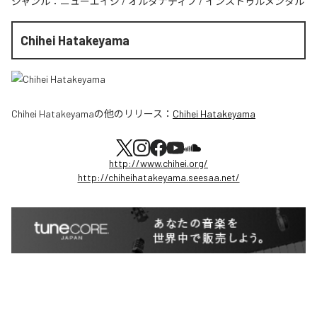
ジャンル：
ニューエイジ
/
オルタナティブ
/
インストゥルメンタル
Chihei Hatakeyama
Chihei Hatakeyama
の他のリリース：
Chihei Hatakeyama
http://www.chihei.org/
http://chiheihatakeyama.seesaa.net/