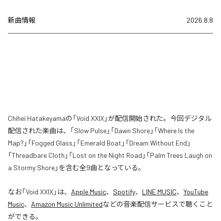
新曲情報
2026.8.8
Chihei Hatakeyamaの「Void XXIX」が配信開始された。今回デジタル
配信された楽曲は、「Slow Pulse」「Dawn Shore」「Where Is the
Map?」「Fogged Glass」「Emerald Boat」「Dream Without End」
「Threadbare Cloth」「Lost on the Night Road」「Palm Trees Laugh on
a Stormy Shore」を含む全9曲となっている。
なお「
Void XXIX
」は、
Apple Music
、
Spotify
、
LINE MUSIC
、
YouTube
Music
、
Amazon Music Unlimited
などの音楽配信サービスで聴くこと
ができる。