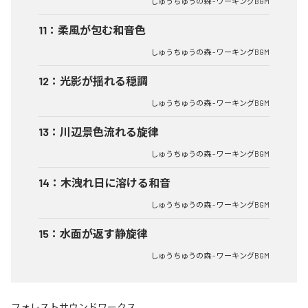
しゅうちゅうの森 - ワーキングBGM
11
：
柔風が包む和音色
しゅうちゅうの森 - ワーキングBGM
12
：
光影が揺れる穏調
しゅうちゅうの森 - ワーキングBGM
13
：
川辺景色流れる旋律
しゅうちゅうの森 - ワーキングBGM
14
：
木洩れ日に溶ける和音
しゅうちゅうの森 - ワーキングBGM
15
：
水面が返す静旋律
しゅうちゅうの森 - ワーキングBGM
フォレストサウンドワークス