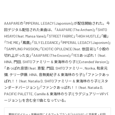
AAAPAREの「IMPERIAL LEGACY (Japonism)」が配信開始された。今
回デジタル配信された楽曲は、「AAAPARE (The Anthem)」「SHITO
HISAYO (feat. Mansa Vane)」「STREET FABRIC」「HIGH HUSTLE」「織」
「THE MIE」「鳳凰」「SLY ELEGANCE」「IMPERIAL LEGACY (Japonism)」
「SAMPLING PASSION」「EXOTIC OPULENCE (feat. 依田 彩)」「小股の
切れ上がった女」「AAAPARE (The Encore)」「YESあっぱれ！ (feat.
HINA, 門田, SHITOファミリー & 東海林のり子) [Extended Version]」
「あっぱれ音頭 (feat. 恵聖, 門田, SHITOファミリー, Norika, 和泉元
彌, テリー伊藤, HINA, 音無美紀子 & 東海林のり子)」「ファンクあっ
ぱれ！！ (feat. Natalia D, SHITOファミリー & 東海林のり子) [スタ
ンダードバージョン]」「ファンクあっぱれ！！ (feat. Natalia D,
PACIFIC PALETTE, Camille & 東海林のり子) [ラグジュアリーVIPバ
ージョン]」を含む全17曲となっている。
着物デザイナー・紫藤尚世によるアートブランド「AAAPARE」と音楽家・松田