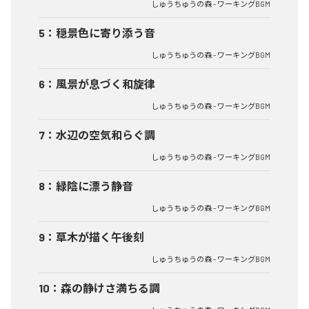
しゅうちゅうの森 - ワーキングBGM
5
：
穏景色に寄り添う音
しゅうちゅうの森 - ワーキングBGM
6
：
風景が息づく和旋律
しゅうちゅうの森 - ワーキングBGM
7
：
水辺の空気和らぐ調
しゅうちゅうの森 - ワーキングBGM
8
：
緑陰に漂う静音
しゅうちゅうの森 - ワーキングBGM
9
：
草木が描く午後刻
しゅうちゅうの森 - ワーキングBGM
10
：
森の静けさ満ちる調