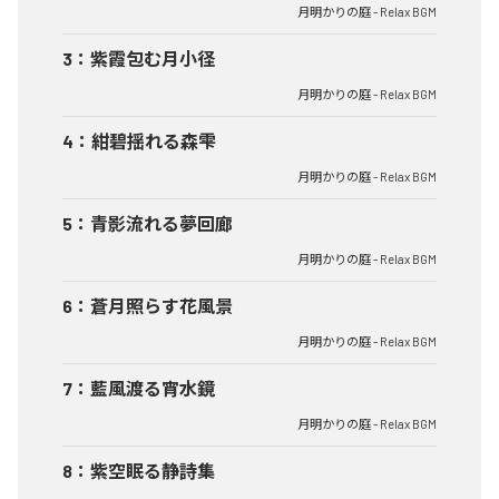
月明かりの庭 - Relax BGM
3
：
紫霞包む月小径
月明かりの庭 - Relax BGM
4
：
紺碧揺れる森雫
月明かりの庭 - Relax BGM
5
：
青影流れる夢回廊
月明かりの庭 - Relax BGM
6
：
蒼月照らす花風景
月明かりの庭 - Relax BGM
7
：
藍風渡る宵水鏡
月明かりの庭 - Relax BGM
8
：
紫空眠る静詩集