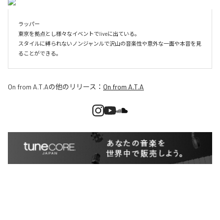
ラッパー

東京を拠点とし様々なイベントでliveに出ている。

スタイルに縛られないノンジャンルで沢山の音楽性や意外な一面や本音を見
ることができる。
On from A.T.A
の他のリリース：
On from A.T.A