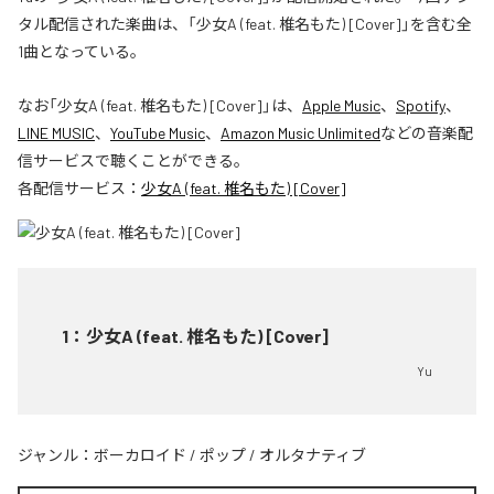
タル配信された楽曲は、「少女A (feat. 椎名もた) [Cover]」を含む全
1曲となっている。
なお「
少女A (feat. 椎名もた) [Cover]
」は、
Apple Music
、
Spotify
、
LINE MUSIC
、
YouTube Music
、
Amazon Music Unlimited
などの音楽配
信サービスで聴くことができる。
各配信サービス：
少女A (feat. 椎名もた) [Cover]
1
：
少女A (feat. 椎名もた) [Cover]
Yu
ジャンル：
ボーカロイド
/
ポップ
/
オルタナティブ