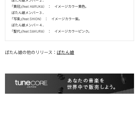
ぼたん娘メンバー２．

「黄冠」(feat.HARUKA)　：　イメージカラー黄色。　

ぼたん娘メンバー３．

「写楽」(feat.SHION)　：　イメージカラー紫。　

ぼたん娘メンバー４．

「聖代」(feat.SAKURA)　：　イメージカラーピンク。　
ぼたん娘
の他のリリース：
ぼたん娘