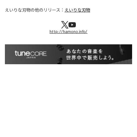
えいりな刃物
の他のリリース：
えいりな刃物
http://hamono.info/