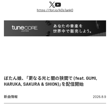
https://fori.io/k0s1ank0
ぼたん娘、「更なる光と闇の狭間で (feat. GUMI,
HARUKA, SAKURA & SHION)」を配信開始
新曲情報
2026.8.9