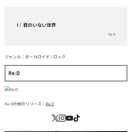
1
：
君のいない世界
Re:D
ジャンル：
ボーカロイド
/
ロック
Re:D
Re:D
の他のリリース：
Re:D