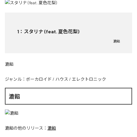
1
：
スタリナ (feat. 夏色花梨)
漉餡
漉餡
ジャンル：
ボーカロイド
/
ハウス
/
エレクトロニック
漉餡
漉餡
の他のリリース：
漉餡