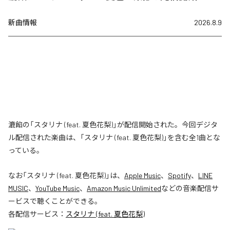
新曲情報
2026.8.9
漉餡の「スタリナ (feat. 夏色花梨)」が配信開始された。今回デジタ
ル配信された楽曲は、「スタリナ (feat. 夏色花梨)」を含む全1曲とな
っている。
なお「
スタリナ (feat. 夏色花梨)
」は、
Apple Music
、
Spotify
、
LINE
MUSIC
、
YouTube Music
、
Amazon Music Unlimited
などの音楽配信サ
ービスで聴くことができる。
各配信サービス：
スタリナ (feat. 夏色花梨)