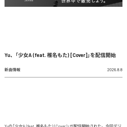
Yu、「少女A (feat. 椎名もた) [Cover]」を配信開始
新曲情報
2026.8.8
Yuの「少女A (feat. 椎名もた) [Cover]」が配信開始された。今回デジ