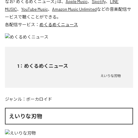
なお「
めくるめくニュース
」は、
Apple Music
、
Spotify
、
LINE
MUSIC
、
YouTube Music
、
Amazon Music Unlimited
などの音楽配信サ
ービスで聴くことができる。
各配信サービス：
めくるめくニュース
1
：
めくるめくニュース
えいりな刃物
ジャンル：
ボーカロイド
えいりな刃物