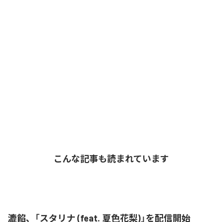
こんな記事も読まれています
漉餡、「スタリナ (feat. 夏色花梨)」を配信開始