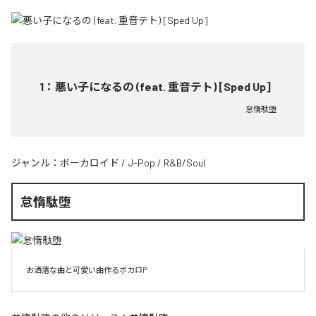
1
：
悪い子になるの (feat. 重音テト) [Sped Up]
怠惰駄堕
ジャンル：
ボーカロイド
/
J-Pop
/
R&B/Soul
怠惰駄堕
お洒落な曲と可愛い曲作るボカロP