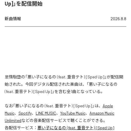
Up]」を配信開始
新曲情報
2026.8.8
怠惰駄堕の「悪い子になるの (feat. 重音テト) [Sped Up]」が配信開
始された。今回デジタル配信された楽曲は、「悪い子になるの
(feat. 重音テト) [Sped Up]」を含む全1曲となっている。
なお「
悪い子になるの (feat. 重音テト) [Sped Up]
」は、
Apple
Music
、
Spotify
、
LINE MUSIC
、
YouTube Music
、
Amazon Music
Unlimited
などの音楽配信サービスで聴くことができる。
各配信サービス：
悪い子になるの (feat. 重音テト) [Sped Up]