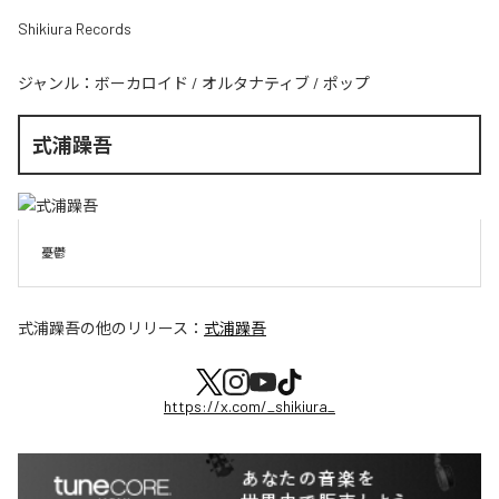
Shikiura Records
ジャンル：
ボーカロイド
/
オルタナティブ
/
ポップ
式浦躁吾
憂鬱
式浦躁吾
の他のリリース：
式浦躁吾
https://x.com/_shikiura_