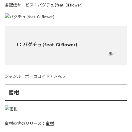
各配信サービス：
バグチュ (feat. Ci flower)
1
：
バグチュ (feat. Ci flower)
蜜柑
ジャンル：
ボーカロイド
/
J-Pop
蜜柑
蜜柑
の他のリリース：
蜜柑