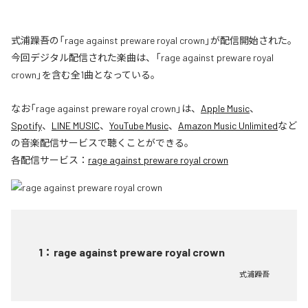
式浦躁吾の「rage against preware royal crown」が配信開始された。
今回デジタル配信された楽曲は、「rage against preware royal
crown」を含む全1曲となっている。
なお「
rage against preware royal crown
」は、
Apple Music
、
Spotify
、
LINE MUSIC
、
YouTube Music
、
Amazon Music Unlimited
など
の音楽配信サービスで聴くことができる。
各配信サービス：
rage against preware royal crown
1
：
rage against preware royal crown
式浦躁吾