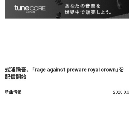
式浦躁吾、「rage against preware royal crown」を
配信開始
新曲情報
2026.8.9