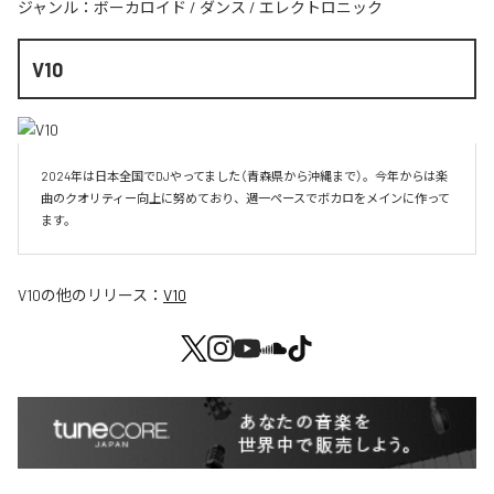
ジャンル：
ボーカロイド
/
ダンス
/
エレクトロニック
V10
2024年は日本全国でDJやってました（青森県から沖縄まで）。今年からは楽
曲のクオリティー向上に努めており、週一ペースでボカロをメインに作って
V10
の他のリリース：
V10