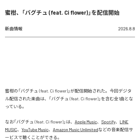
蜜柑、「バグチュ (feat. Ci flower)」を配信開始
新曲情報
2026.8.8
蜜柑の「バグチュ (feat. Ci flower)」が配信開始された。今回デジタ
ル配信された楽曲は、「バグチュ (feat. Ci flower)」を含む全1曲とな
っている。
なお「
バグチュ (feat. Ci flower)
」は、
Apple Music
、
Spotify
、
LINE
MUSIC
、
YouTube Music
、
Amazon Music Unlimited
などの音楽配信サ
ービスで聴くことができる。