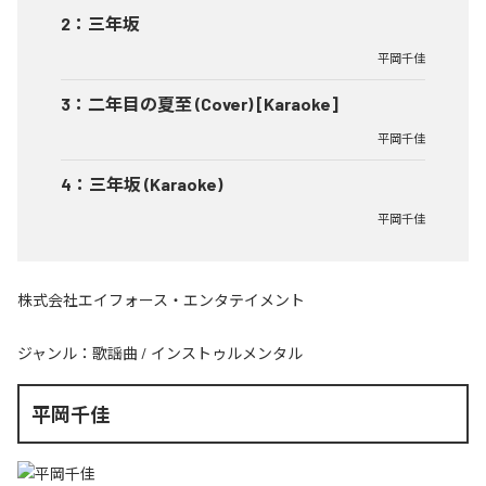
2
：
三年坂
平岡千佳
3
：
二年目の夏至 (Cover) [Karaoke]
平岡千佳
4
：
三年坂 (Karaoke)
平岡千佳
株式会社エイフォース・エンタテイメント
ジャンル：
歌謡曲
/
インストゥルメンタル
平岡千佳