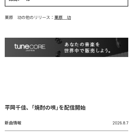
栗原 功
の他のリリース：
栗原 功
平岡千佳、「焼酎の唄」を配信開始
新曲情報
2026.8.7