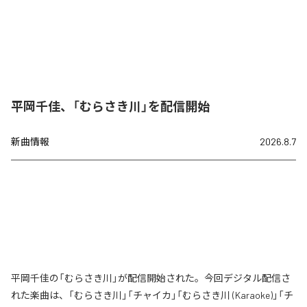
平岡千佳、「むらさき川」を配信開始
新曲情報
2026.8.7
平岡千佳の「むらさき川」が配信開始された。今回デジタル配信さ
れた楽曲は、「むらさき川」「チャイカ」「むらさき川 (Karaoke)」「チ