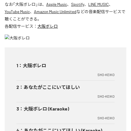
なお「
大阪ボレロ
」は、
Apple Music
、
Spotify
、
LINE MUSIC
、
YouTube Music
、
Amazon Music Unlimited
などの音楽配信サービスで
聴くことができる。
各配信サービス：
大阪ボレロ
1
：
大阪ボレロ
SHO-KEIKO
2
：
あなたがここにいてほしい
SHO-KEIKO
3
：
大阪ボレロ (Karaoke)
SHO-KEIKO
4
：
あなたがここにいてほしい (Karaoke)