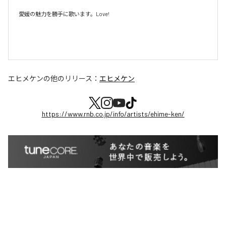
愛媛の魅力を勝手に歌います。Love!

エヒメケン
の他のリリース：
エヒメケン
https://www.rnb.co.jp/info/artists/ehime-ken/