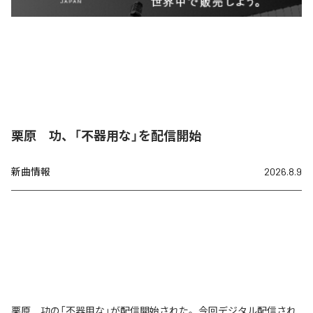
栗原 功、「不器用な」を配信開始
新曲情報
2026.8.9
栗原 功の「不器用な」が配信開始された。今回デジタル配信され