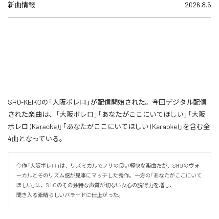
新曲情報
2026.8.5
SHO-KEIKOの「大阪ボレロ」が配信開始された。今回デジタル配信
された楽曲は、「大阪ボレロ」「あなたがここにいてほしい」「大阪
ボレロ (Karaoke)」「あなたがここにいてほしい (Karaoke)」を含む全
4曲となっている。
今作「大阪ボレロ」は、リズミカルでノリの良い軽快な楽曲だが、SHOのヴォ
ーカルとそのリズム感が見事にマッチした秀作。一方の「あなたがここにいて
ほしい」は、SHOのその独特な声質が切ない女心の説得力を増し、

聞き入る素晴らしいバラードに仕上がった。