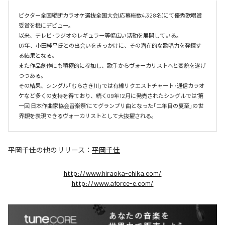
ビクター全国縦断カラオケ選抜全国大会(応募総数4,328名)にて優秀歌唱賞
受賞を機にデビュー。

以来、テレビ･ラジオのレギュラー等幅広い活動を展開している。

07年、小田純平氏との出会いをきっかけに、その潜在的な歌唱力を発揮す
る結果となる。

また作品創作にも積極的に参加し、歌手からヴォーカリストへと変貌を遂げ
つつある。

その結果、シングル「むらさき川」では有線リクエストチャート･通信カラオ
ケなど多くの支持を得ており、続く09年12月に発売されたシングルでは"第
一回 日本作曲家協会音楽祭"にてグランプリ曲となった「二年目の夏至」の世
界観を表現できるヴォーカリストとして大抜擢される。
平岡千佳
の他のリリース：
平岡千佳
http://www.hiraoka-chika.com/
http://www.aforce-e.com/