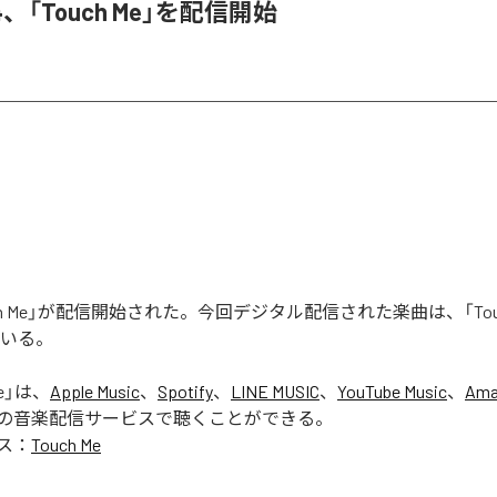
3N4、「Touch Me」を配信開始
uch Me」が配信開始された。今回デジタル配信された楽曲は、「Touc
ている。
e
」は、
Apple Music
、
Spotify
、
LINE MUSIC
、
YouTube Music
、
Ama
の音楽配信サービスで聴くことができる。
ス：
Touch Me