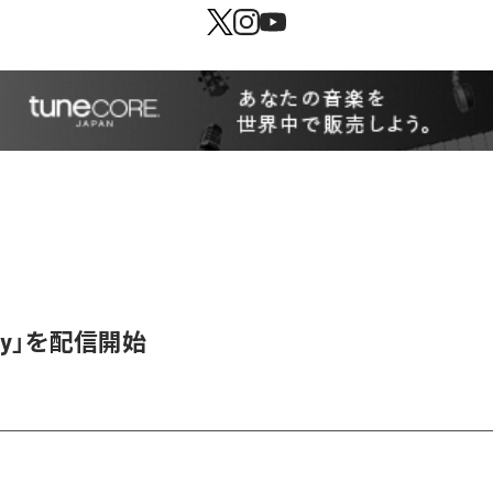
itty」を配信開始