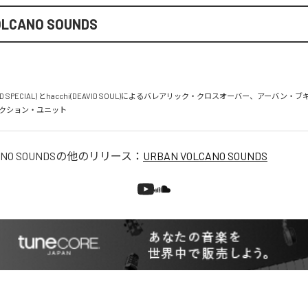
OLCANO SOUNDS
EN2D SPECIAL) とhacchi(DEAVID SOUL)によるバレアリック・クロスオーバー、アーバン
クション・ユニット
NO SOUNDS
の他のリリース：
URBAN VOLCANO SOUNDS