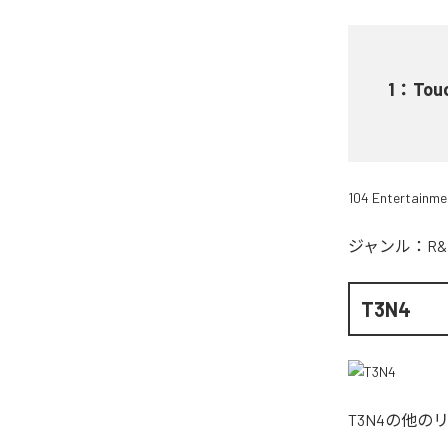
1
：
Tou
104 Entertainme
ジャンル：
R&
T3N4
T3N4
の他の