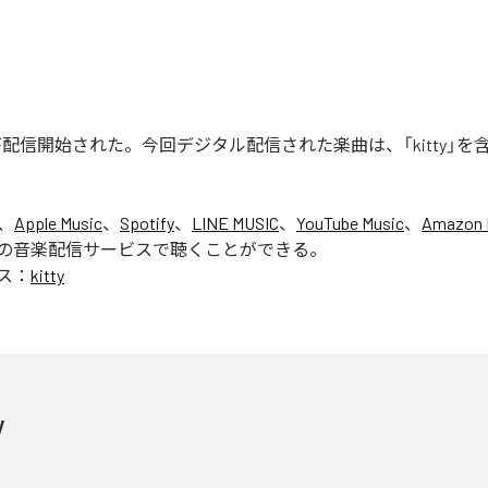
tty」が配信開始された。今回デジタル配信された楽曲は、「kitty」を
、
Apple Music
、
Spotify
、
LINE MUSIC
、
YouTube Music
、
Amazon 
の音楽配信サービスで聴くことができる。
ス：
kitty
y