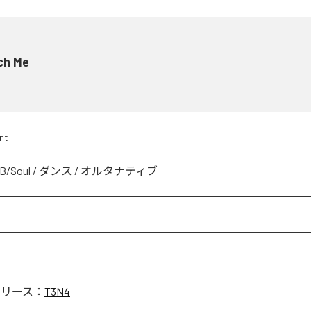
ch Me
nt
B/Soul
/
ダンス
/
オルタナティブ
リリース：
T3N4