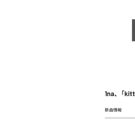
1na、「k
新曲情報