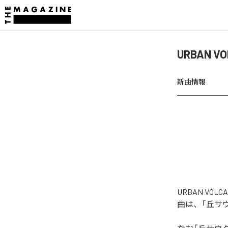
URBAN 
新曲情報
URBAN V
曲は、「丘サウダ