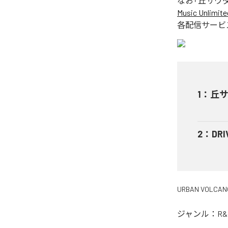
なお「
丘サウ
Music Unlimite
各配信サービ
1
：
丘
2
：
DRI
URBAN VOLCAN
ジャンル：
R&