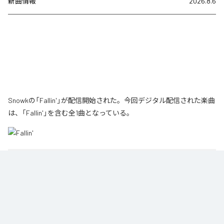
新曲情報
2026.8.6
Snowkの「Fallin'」が配信開始された。今回デジタル配信された楽曲
は、「Fallin'」を含む全1曲となっている。
1
：
Fallin'
Snowk