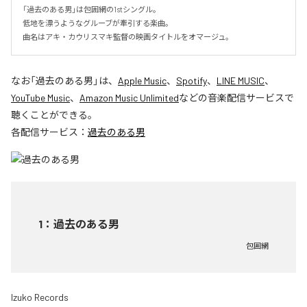
「過去のある男」は包囲網の1stシングル。

低地を漂うようなグルーブが牽引する楽曲。

曲名はアキ・カウリスマキ監督の映画タイトルをオマージュ。
なお「
過去のある男
」は、
Apple Music
、
Spotify
、
LINE MUSIC
、
YouTube Music
、
Amazon Music Unlimited
などの音楽配信サービスで
聴くことができる。
各配信サービス：
過去のある男
1
：
過去のある男
包囲網
Izuko Records