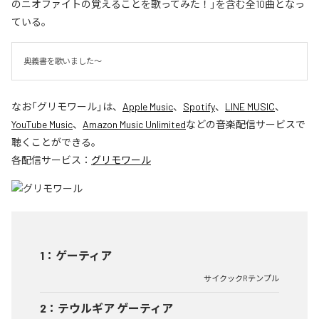
のニオファイトの覚えることを歌ってみた！」を含む全10曲となっ
ている。
奥義書を歌いました～
なお「
グリモワール
」は、
Apple Music
、
Spotify
、
LINE MUSIC
、
YouTube Music
、
Amazon Music Unlimited
などの音楽配信サービスで
聴くことができる。
各配信サービス：
グリモワール
1
：
ゲーティア
サイクックRテンプル
2
：
テウルギア ゲーティア