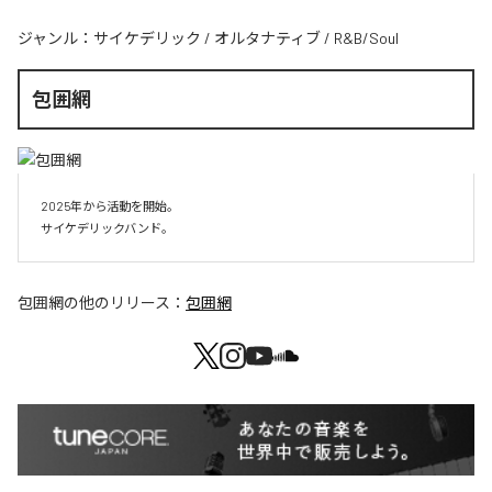
ジャンル：
サイケデリック
/
オルタナティブ
/
R&B/Soul
包囲網
2025年から活動を開始。

サイケデリックバンド。
包囲網
の他のリリース：
包囲網