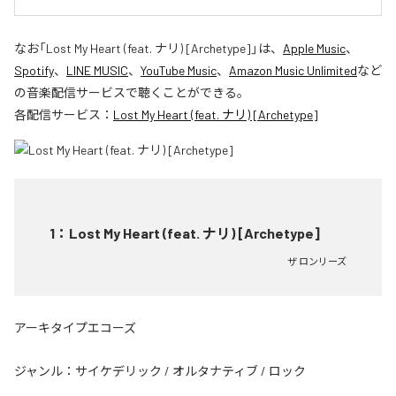
なお「
Lost My Heart (feat. ナリ) [Archetype]
」は、
Apple Music
、
Spotify
、
LINE MUSIC
、
YouTube Music
、
Amazon Music Unlimited
など
の音楽配信サービスで聴くことができる。
各配信サービス：
Lost My Heart (feat. ナリ) [Archetype]
1
：
Lost My Heart (feat. ナリ) [Archetype]
ザ ロンリーズ
アーキタイプエコーズ
ジャンル：
サイケデリック
/
オルタナティブ
/
ロック