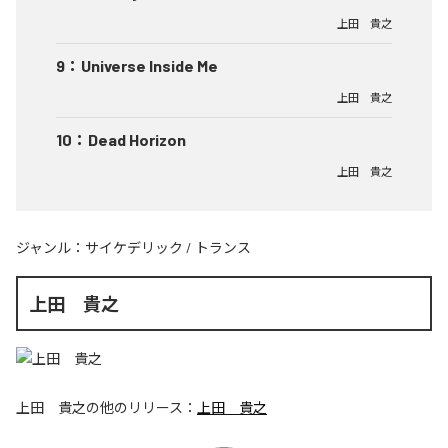
上田 貴之
9
：
Universe Inside Me
上田 貴之
10
：
Dead Horizon
上田 貴之
ジャンル：
サイケデリック
/
トランス
上田 貴之
上田 貴之
の他のリリース：
上田 貴之