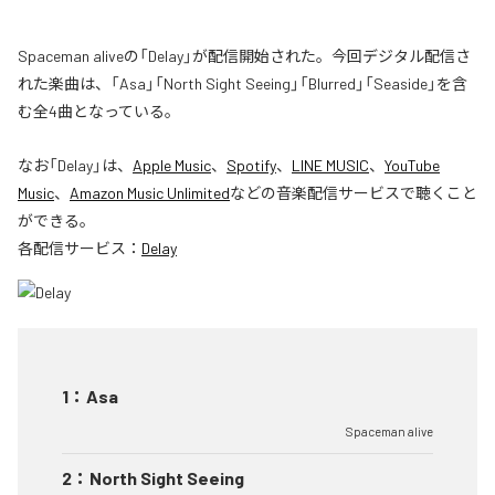
Spaceman aliveの「Delay」が配信開始された。今回デジタル配信さ
れた楽曲は、「Asa」「North Sight Seeing」「Blurred」「Seaside」を含
む全4曲となっている。
なお「
Delay
」は、
Apple Music
、
Spotify
、
LINE MUSIC
、
YouTube
Music
、
Amazon Music Unlimited
などの音楽配信サービスで聴くこと
ができる。
各配信サービス：
Delay
1
：
Asa
Spaceman alive
2
：
North Sight Seeing