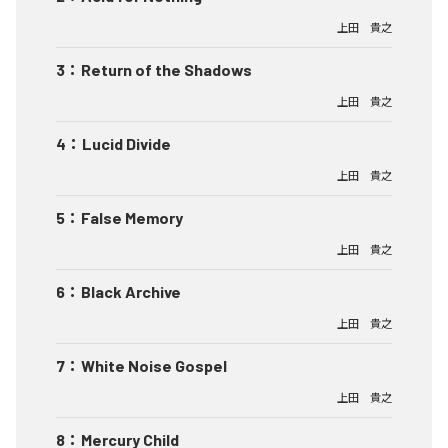
上田 貴之
3
：
Return of the Shadows
上田 貴之
4
：
Lucid Divide
上田 貴之
5
：
False Memory
上田 貴之
6
：
Black Archive
上田 貴之
7
：
White Noise Gospel
上田 貴之
8
：
Mercury Child