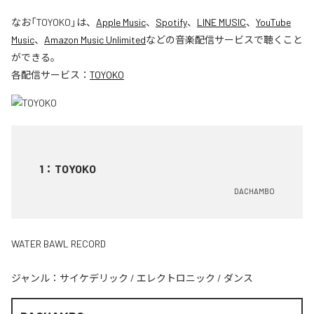
なお「
TOYOKO
」は、
Apple Music
、
Spotify
、
LINE MUSIC
、
YouTube
Music
、
Amazon Music Unlimited
などの音楽配信サービスで聴くこと
ができる。
各配信サービス：
TOYOKO
1
：
TOYOKO
DACHAMBO
WATER BAWL RECORD
ジャンル：
サイケデリック
/
エレクトロニック
/
ダンス