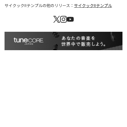
サイクックRテンプル
の他のリリース：
サイクックRテンプル