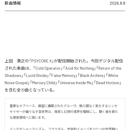
新曲情報
2026.8.8
上田 貴之の「PSYCORE X」が配信開始された。今回デジタル配信
された楽曲は、「Cold Operator」「Acid for Nothing」「Return of the
Shadows」「Lucid Divide」「False Memory」「Black Archive」「White
Noise Gospel」「Mercury Child」「Universe Inside Me」「Dead Horizon」
を含む全10曲となっている。
重厚なサブベース、緻密に構築されたグルーヴ、絶え間なく変化するシンセ
サイザーが織りなす音世界は、現実と幻想の境界を曖昧にし、聴く者を新た
な感覚領域へと誘います。

インドやシャーマニズム、フラクタル、宇宙的イメージをひとつの世界観へ