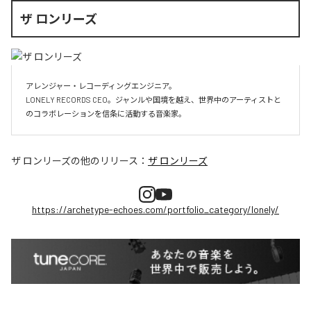
ザ ロンリーズ
アレンジャー・レコーディングエンジニア。

LONELY RECORDS CEO。ジャンルや国境を越え、世界中のアーティストと
のコラボレーションを信条に活動する音楽家。
ザ ロンリーズ
の他のリリース：
ザ ロンリーズ
https://archetype-echoes.com/portfolio_category/lonely/