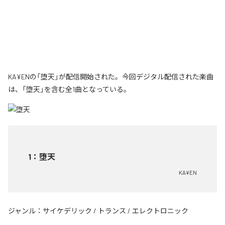
KA¥ENの「堕天」が配信開始された。今回デジタル配信された楽曲
は、「堕天」を含む全1曲となっている。
1
：
堕天
KA¥EN
ジャンル：
サイケデリック
/
トランス
/
エレクトロニック