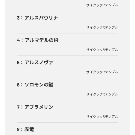
サイクックRテンプル
3
：
アルスパウリナ
サイクックRテンプル
4
：
アルマデルの術
サイクックRテンプル
5
：
アルスノヴァ
サイクックRテンプル
6
：
ソロモンの鍵
サイクックRテンプル
7
：
アブラメリン
サイクックRテンプル
8
：
赤竜