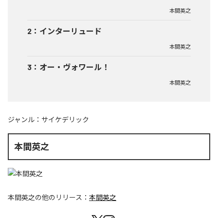
本間英之
2
：
インターリュード
本間英之
3
：
オー・ヴォワール！
本間英之
ジャンル：
サイケデリック
本間英之
本間英之
の他のリリース：
本間英之