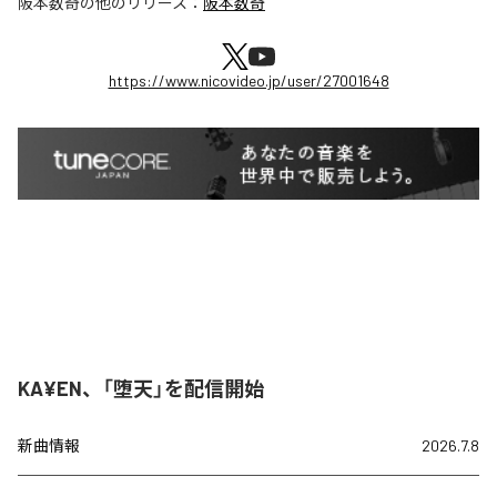
阪本数奇
の他のリリース：
阪本数奇
https://www.nicovideo.jp/user/27001648
KA¥EN、「堕天」を配信開始
新曲情報
2026.7.8