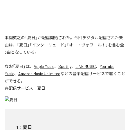
本間英之の「夏日」が配信開始された。今回デジタル配信された楽
曲は、「夏日」「インターリュード」「オー・ヴォワール！」を含む全
3曲となっている。
なお「
夏日
」は、
Apple Music
、
Spotify
、
LINE MUSIC
、
YouTube
Music
、
Amazon Music Unlimited
などの音楽配信サービスで聴くこと
ができる。
各配信サービス：
夏日
1
：
夏日