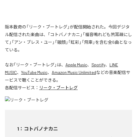
阪本数奇の「リーク・ブートレグ」が配信開始された。今回デジタ
ル配信された楽曲は、「コトバノナカニ」「福音鳴れども笊耳疎にし
て」「アン・ブレス・ユー」「破顔」「虹彩」「飛車」を含む全6曲となっ
ている。
なお「
リーク・ブートレグ
」は、
Apple Music
、
Spotify
、
LINE
MUSIC
、
YouTube Music
、
Amazon Music Unlimited
などの音楽配信サ
ービスで聴くことができる。
各配信サービス：
リーク・ブートレグ
1
：
コトバノナカニ