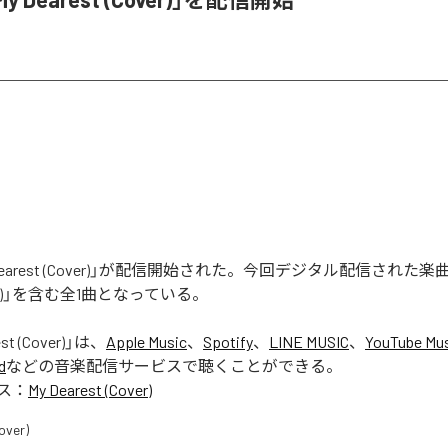
y Dearest (Cover)」が配信開始された。今回デジタル配信された楽
Cover)」を含む全1曲となっている。
st (Cover)
」は、
Apple Music
、
Spotify
、
LINE MUSIC
、
YouTube Mu
d
などの音楽配信サービスで聴くことができる。
ス：
My Dearest (Cover)