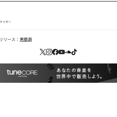
ライター
リリース：
男鹿昴