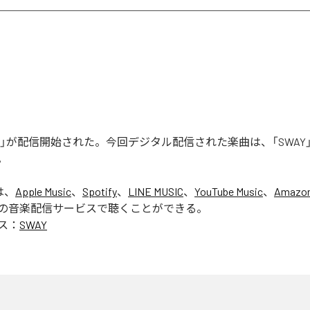
WAY」が配信開始された。今回デジタル配信された楽曲は、「SWAY
。
は、
Apple Music
、
Spotify
、
LINE MUSIC
、
YouTube Music
、
Amazon
の音楽配信サービスで聴くことができる。
ス：
SWAY