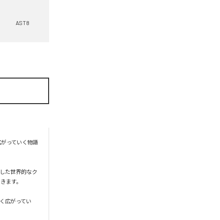
AST8
に広がっていく物語
した世界的なク
きます。

く広がってい