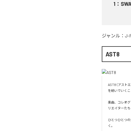
1
：
SWA
ジャンル：
J-
AST8
AST8（アスト
を紡いでいくこ
楽曲、コレオグ
リエイターたち
ひとつひとつの
く。
