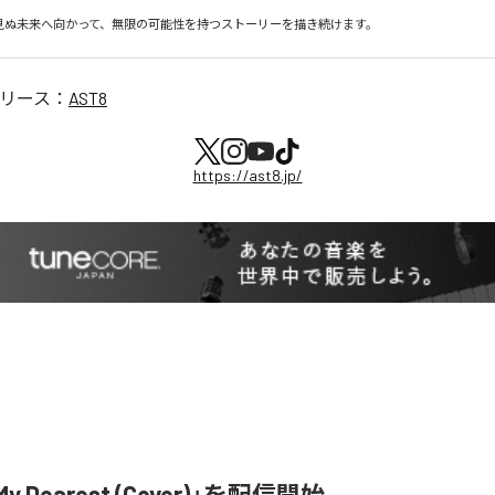
だ見ぬ未来へ向かって、無限の可能性を持つストーリーを描き続けます。
リース：
AST8
https://ast8.jp/
My Dearest (Cover)」を配信開始