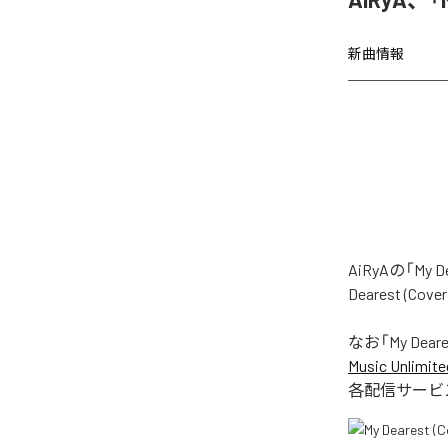
新曲情報
AiRyAの「M
Dearest (
なお「
My Deare
Music Unlimite
各配信サービ