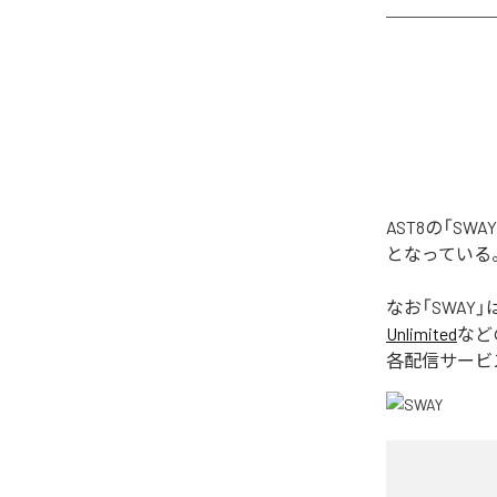
AST8の「S
となっている
なお「
SWAY
」
Unlimited
など
各配信サービ