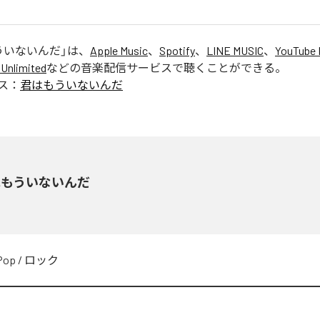
ういないんだ
」は、
Apple Music
、
Spotify
、
LINE MUSIC
、
YouTube 
Unlimited
などの音楽配信サービスで聴くことができる。
ス：
君はもういないんだ
はもういないんだ
Pop
/
ロック