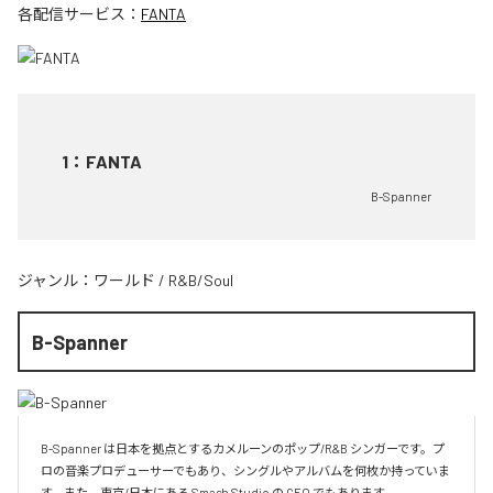
各配信サービス：
FANTA
1
：
FANTA
B-Spanner
ジャンル：
ワールド
/
R&B/Soul
B-Spanner
B-Spanner は日本を拠点とするカメルーンのポップ/R&B シンガーです。プ
ロの音楽プロデューサーでもあり、シングルやアルバムを何枚か持っていま
す。また、東京/日本にある Smash Studio の CEO でもあります。