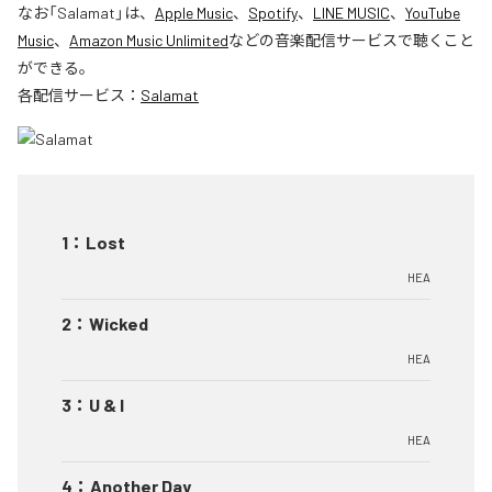
なお「
Salamat
」は、
Apple Music
、
Spotify
、
LINE MUSIC
、
YouTube
Music
、
Amazon Music Unlimited
などの音楽配信サービスで聴くこと
ができる。
各配信サービス：
Salamat
1
：
Lost
HEA
2
：
Wicked
HEA
3
：
U & I
HEA
4
：
Another Day