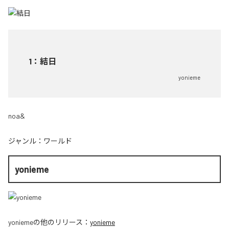
1
：
結日
yonieme
noa&
ジャンル：
ワールド
yonieme
yonieme
の他のリリース：
yonieme