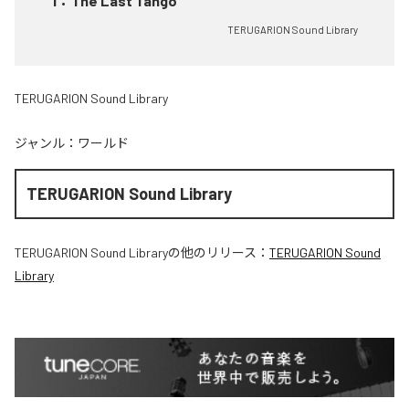
1
：
The Last Tango
TERUGARION Sound Library
TERUGARION Sound Library
ジャンル：
ワールド
TERUGARION Sound Library
TERUGARION Sound Library
の他のリリース：
TERUGARION Sound
Library