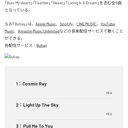
「Burn My Heart」「Feather」「Never」「Living In A Dream」を含む全8曲
となっている。
なお「
Buhay
」は、
Apple Music
、
Spotify
、
LINE MUSIC
、
YouTube
Music
、
Amazon Music Unlimited
などの音楽配信サービスで聴くこと
ができる。
各配信サービス：
Buhay
1
：
Cosmic Ray
HEA
2
：
Light Up The Sky
HEA
3
：
Pull Me To You