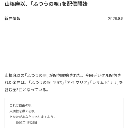
山根麻以、「ふつうの唄」を配信開始
新曲情報
2026.8.9
山根麻以の「ふつうの唄」が配信開始された。今回デジタル配信さ
れた楽曲は、「ふつうの唄 (1997)」「アベ マリア」「レサム ピリリ」を
含む全3曲となっている。
これは自由の唄

人間性を讃える唄

あなたがあなたでありますように

　　1997年11月21日