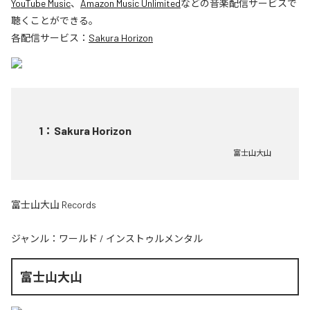
YouTube Music
、
Amazon Music Unlimited
などの音楽配信サービスで
聴くことができる。
各配信サービス：
Sakura Horizon
1
：
Sakura Horizon
富士山大山
富士山大山 Records
ジャンル：
ワールド
/
インストゥルメンタル
富士山大山