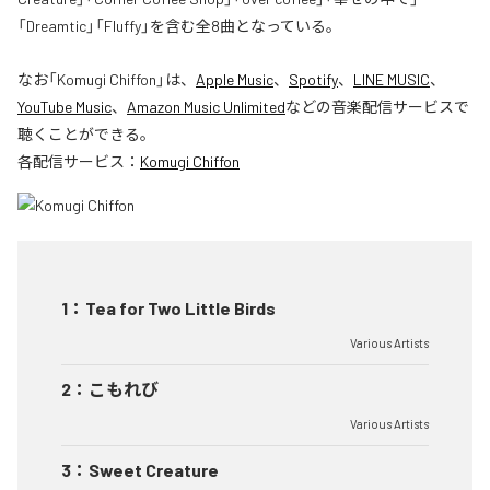
「Dreamtic」「Fluffy」を含む全8曲となっている。
なお「
Komugi Chiffon
」は、
Apple Music
、
Spotify
、
LINE MUSIC
、
YouTube Music
、
Amazon Music Unlimited
などの音楽配信サービスで
聴くことができる。
各配信サービス：
Komugi Chiffon
1
：
Tea for Two Little Birds
Various Artists
2
：
こもれび
Various Artists
3
：
Sweet Creature