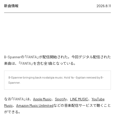
新曲情報
2026.8.11
B-Spannerの「FANTA」が配信開始された。今回デジタル配信された
楽曲は、「FANTA」を含む全1曲となっている。
B-Spanner bringing back nostalgia music. Hold Ya - Gyptian remixed by B-
Spanner.
なお「
FANTA
」は、
Apple Music
、
Spotify
、
LINE MUSIC
、
YouTube
Music
、
Amazon Music Unlimited
などの音楽配信サービスで聴くこと
ができる。