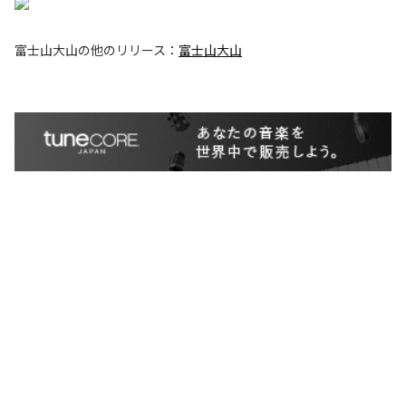
富士山大山
の他のリリース：
富士山大山