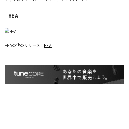
HEA
HEA
の他のリリース：
HEA