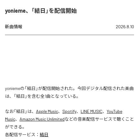
yonieme、「結日」を配信開始
新曲情報
2026.8.10
yoniemeの「結日」が配信開始された。今回デジタル配信された楽曲
は、「結日」を含む全1曲となっている。
なお「
結日
」は、
Apple Music
、
Spotify
、
LINE MUSIC
、
YouTube
Music
、
Amazon Music Unlimited
などの音楽配信サービスで聴くこと
ができる。
各配信サービス：
結日