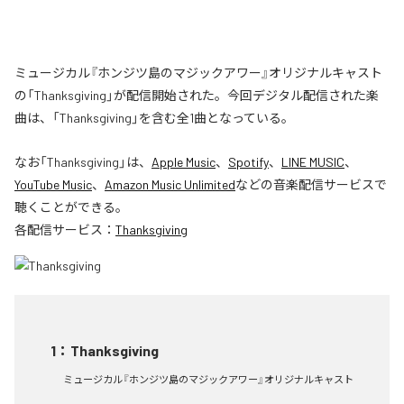
ミュージカル『ホンジツ島のマジックアワー』オリジナルキャスト
の「Thanksgiving」が配信開始された。今回デジタル配信された楽
曲は、「Thanksgiving」を含む全1曲となっている。
なお「
Thanksgiving
」は、
Apple Music
、
Spotify
、
LINE MUSIC
、
YouTube Music
、
Amazon Music Unlimited
などの音楽配信サービスで
聴くことができる。
各配信サービス：
Thanksgiving
1
：
Thanksgiving
ミュージカル『ホンジツ島のマジックアワー』オリジナルキャスト