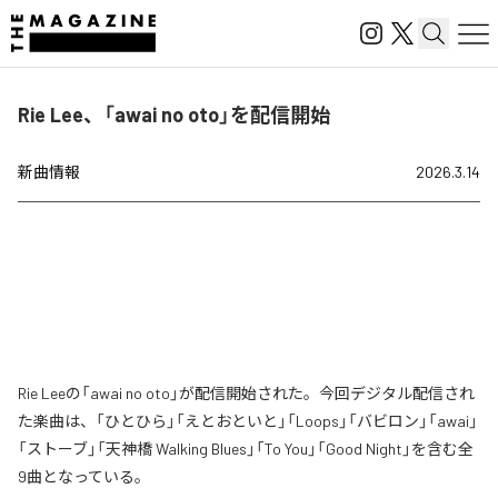
Rie Lee、「awai no oto」を配信開始
新曲情報
2026.3.14
Rie Leeの「awai no oto」が配信開始された。今回デジタル配信され
た楽曲は、「ひとひら」「えとおといと」「Loops」「バビロン」「awai」
「ストーブ」「天神橋 Walking Blues」「To You」「Good Night」を含む全
9曲となっている。