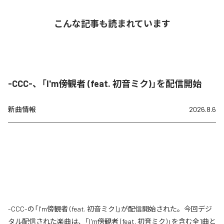
こんな記事も読まれています
-CCC-、「I'm傍観者 (feat. 初音ミク)」を配信開始
新曲情報
2026.8.6
-CCC-の「I'm傍観者 (feat. 初音ミク)」が配信開始された。今回デジ
タル配信された楽曲は、「I'm傍観者 (feat. 初音ミク)」を含む全1曲と