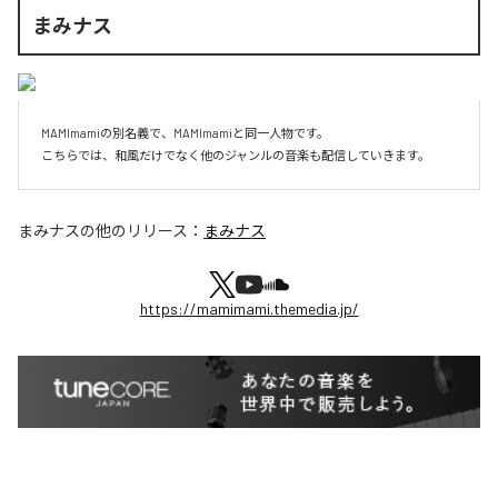
まみナス
MAMImamiの別名義で、MAMImamiと同一人物です。

こちらでは、和風だけでなく他のジャンルの音楽も配信していきます。
まみナス
の他のリリース：
まみナス
https://mamimami.themedia.jp/