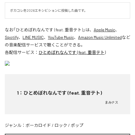
ボカコレ冬2026エキシビションに投稿した曲です。
なお「
ひとめぼれなんです (feat. 重音テト)
」は、
Apple Music
、
Spotify
、
LINE MUSIC
、
YouTube Music
、
Amazon Music Unlimited
など
の音楽配信サービスで聴くことができる。
各配信サービス：
ひとめぼれなんです (feat. 重音テト)
1
：
ひとめぼれなんです (feat. 重音テト)
まみナス
ジャンル：
ボーカロイド
/
ロック
/
ポップ