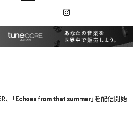
ER、「Echoes from that summer」を配信開始