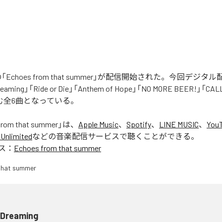
Rの「Echoes from that summer」が配信開始された。今回デジ
eaming」「Ride or Die」「Anthem of Hope」「NO MORE BEER!」「CA
含む全6曲となっている。
from that summer
」は、
Apple Music
、
Spotify
、
LINE MUSIC
、
YouT
Unlimited
などの音楽配信サービスで聴くことができる。
ス：
Echoes from that summer
l Dreaming