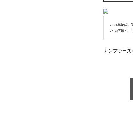
2024年結成。
Vo.森下慎也、Ba
ナンプラーズ