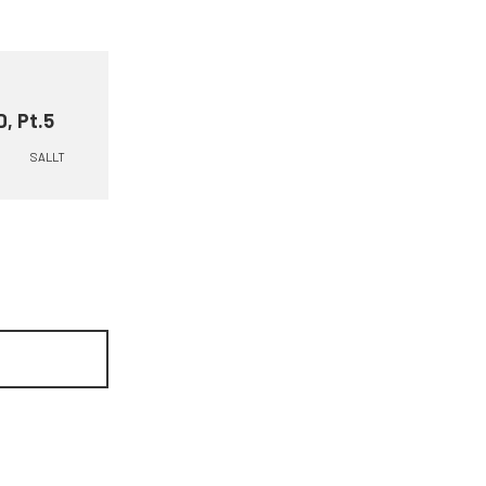
D, Pt.5
SALLT