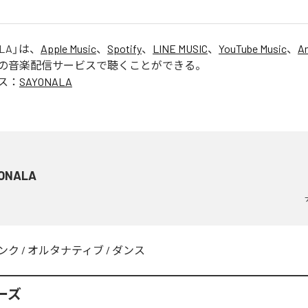
LA
」は、
Apple Music
、
Spotify
、
LINE MUSIC
、
YouTube Music
、
A
の音楽配信サービスで聴くことができる。
ス：
SAYONALA
ONALA
ンク
/
オルタナティブ
/
ダンス
ーズ