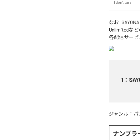
I don't care
なお「
SAYONA
Unlimited
など
各配信サービ
1
：
SAY
ジャンル：
パ
ナンプラ