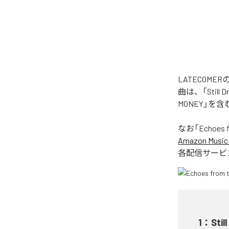
LATECOME
曲は、「Still Dr
MONEY」を
なお「
Echoes 
Amazon Music 
各配信サービ
1
：
Stil