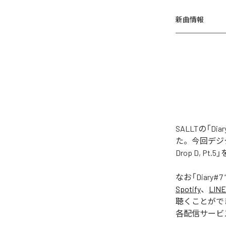
新曲情報
SALLTの「Diary#
た。今回デジタル配信さ
Drop D, P
なお「
Diary#7 “
Spotify
、
LINE
聴くことがで
各配信サービ