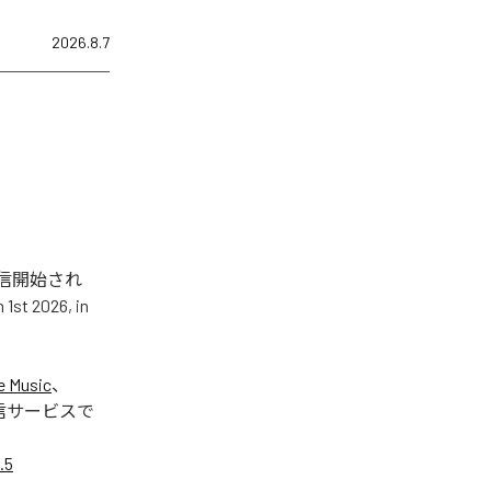
2026.8.7
.5」が配信開始され
t 2026, in
e Music
、
信サービスで
.5