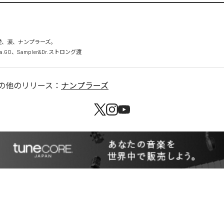
愛、涙、ナンプラーズ。

.GO、Sampler&Dr.ストロング渡
の他のリリース：
ナンプラーズ