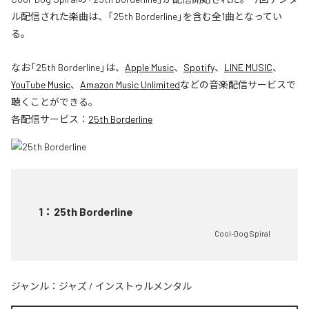
ル配信された楽曲は、「25th Borderline」を含む全1曲となってい
る。
なお「
25th Borderline
」は、
Apple Music
、
Spotify
、
LINE MUSIC
、
YouTube Music
、
Amazon Music Unlimited
などの音楽配信サービスで
聴くことができる。
各配信サービス：
25th Borderline
1
：
25th Borderline
Cool-Dog Spiral
ジャンル：
ジャズ
/
インストゥルメンタル