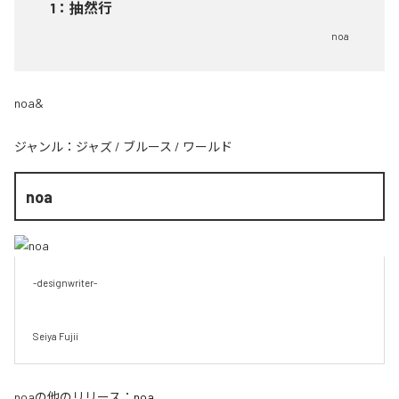
1
：
抽然行
noa
noa&
ジャンル：
ジャズ
/
ブルース
/
ワールド
noa
-designwriter-

Seiya Fujii
noa
の他のリリース：
noa