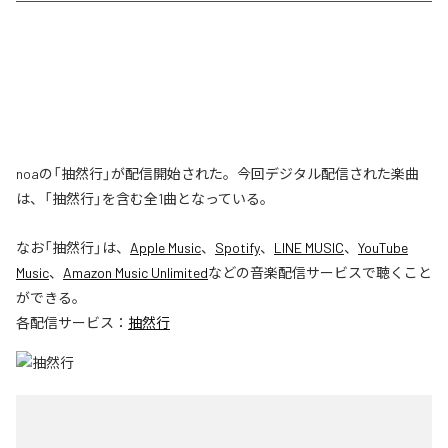
noaの「抽然行」が配信開始された。今回デジタル配信された楽曲
は、「抽然行」を含む全1曲となっている。
なお「
抽然行
」は、
Apple Music
、
Spotify
、
LINE MUSIC
、
YouTube
Music
、
Amazon Music Unlimited
などの音楽配信サービスで聴くこと
ができる。
各配信サービス：
抽然行