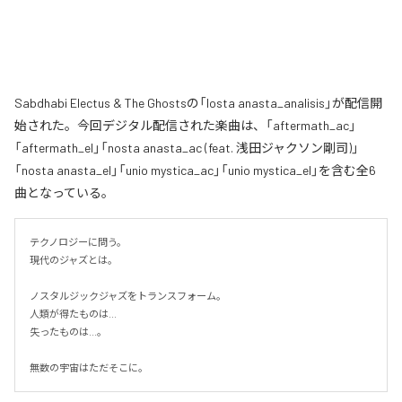
Sabdhabi Electus & The Ghostsの「losta anasta_analisis」が配信開
始された。今回デジタル配信された楽曲は、「aftermath_ac」
「aftermath_el」「nosta anasta_ac (feat. 浅田ジャクソン剛司)」
「nosta anasta_el」「unio mystica_ac」「unio mystica_el」を含む全6
曲となっている。
テクノロジーに問う。

現代のジャズとは。

ノスタルジックジャズをトランスフォーム。

人類が得たものは...

失ったものは...。

無数の宇宙はただそこに。