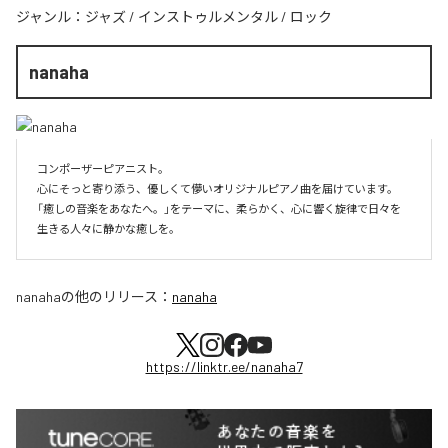
ジャンル：
ジャズ
/
インストゥルメンタル
/
ロック
nanaha
コンポーザーピアニスト。

心にそっと寄り添う、優しくて儚いオリジナルピアノ曲を届けています。

「癒しの音楽をあなたへ。」をテーマに、柔らかく、心に響く旋律で日々を
生きる人々に静かな癒しを。
nanaha
の他のリリース：
nanaha
https://linktr.ee/nanaha7