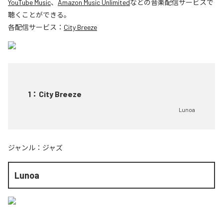
YouTube Music
、
Amazon Music Unlimited
などの音楽配信サービスで
聴くことができる。
各配信サービス：
City Breeze
1
：
City Breeze
Lunoa
ジャンル：
ジャズ
Lunoa