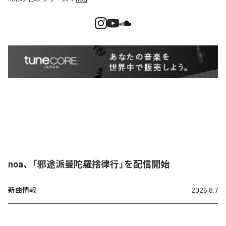
noa、「邪途派曼陀羅捨律行」を配信開始
新曲情報
2026.8.7