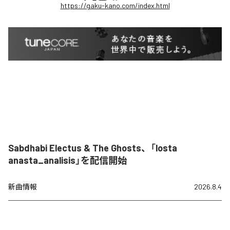
https://gaku-kano.com/index.html
Sabdhabi Electus & The Ghosts、「losta
anasta_analisis」を配信開始
新曲情報
2026.8.4