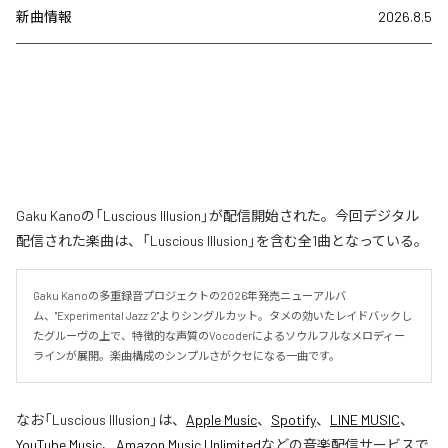
新曲情報
2026.8.5
Gaku Kanoの「Luscious Illusion」が配信開始された。今回デジタル
配信された楽曲は、「Luscious Illusion」を含む全1曲となっている。
Gaku Kanoの多重録音プロジェクトの2026年発売ニューアルバ
ム、"Experimental Jazz 2"よりシングルカット。タメの効いたレイドバックし
たグルーヴの上で、特徴的な声質のVocoderによるソウルフルなメロディー
ラインが展開。楽曲構成のシンプルさがクセになる一曲です。
なお「
Luscious Illusion
」は、
Apple Music
、
Spotify
、
LINE MUSIC
、
YouTube Music
、
Amazon Music Unlimited
などの音楽配信サービスで