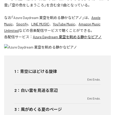
雲」「空の色をしまうころ」を含む全11曲となっている。
なお「
Azure Daydream 夏空を眺める静かなピアノ
」は、
Apple
Music
、
Spotify
、
LINE MUSIC
、
YouTube Music
、
Amazon Music
Unlimited
などの音楽配信サービスで聴くことができる。
各配信サービス：
Azure Daydream 夏空を眺める静かなピアノ
1
：
青空にほどける旋律
Emi Endo.
2
：
白い雲を見送る窓辺
Emi Endo.
3
：
風がめくる夏のページ