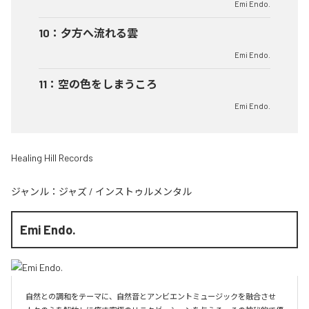
Emi Endo.
10
：
夕方へ流れる雲
Emi Endo.
11
：
空の色をしまうころ
Emi Endo.
Healing Hill Records
ジャンル：
ジャズ
/
インストゥルメンタル
Emi Endo.
自然との調和をテーマに、自然音とアンビエントミュージックを融合させ