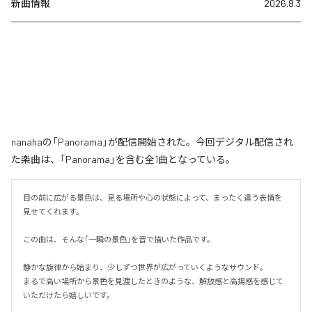
新曲情報
2026.8.3
nanahaの「Panorama」が配信開始された。今回デジタル配信され
た楽曲は、「Panorama」を含む全1曲となっている。
目の前に広がる景色は、見る場所や心の状態によって、まったく違う表情を
見せてくれます。

この曲は、そんな「一瞬の景色」を音で描いた作品です。

静かな旋律から始まり、少しずつ世界が広がっていくようなサウンド。

まるで高い場所から景色を見渡したときのような、解放感と高揚感を感じて
いただけたら嬉しいです。
