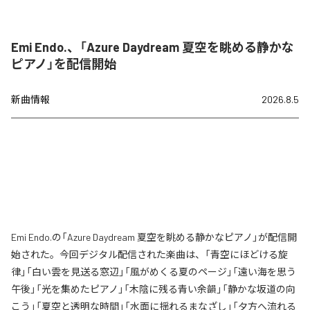
Emi Endo.、「Azure Daydream 夏空を眺める静かな
ピアノ」を配信開始
新曲情報
2026.8.5
Emi Endo.の「Azure Daydream 夏空を眺める静かなピアノ」が配信開
始された。今回デジタル配信された楽曲は、「青空にほどける旋
律」「白い雲を見送る窓辺」「風がめくる夏のページ」「遠い海を思う
午後」「光を集めたピアノ」「木陰に残る青い余韻」「静かな坂道の向
こう」「夏空と透明な時間」「水面に揺れるまなざし」「夕方へ流れる