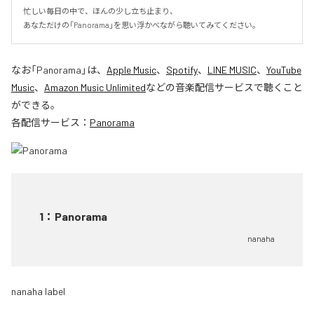
忙しい毎日の中で、ほんの少し立ち止まり、

あなただけの「Panorama」を思い浮かべながら聴いてみてください。
なお「
Panorama
」は、
Apple Music
、
Spotify
、
LINE MUSIC
、
YouTube
Music
、
Amazon Music Unlimited
などの音楽配信サービスで聴くこと
ができる。
各配信サービス：
Panorama
1
：
Panorama
nanaha
nanaha label