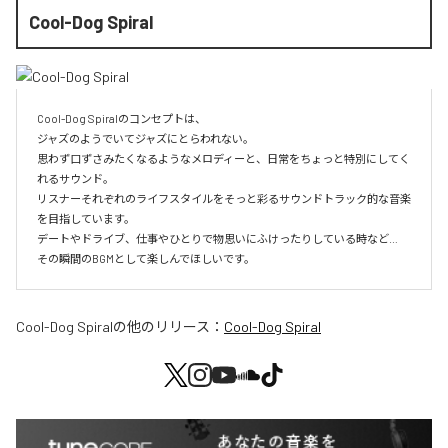
Cool-Dog Spiral
Cool-Dog Spiralのコンセプトは、

ジャズのようでいてジャズにとらわれない。

思わず口ずさみたくなるようなメロディーと、日常をちょっと特別にしてく
れるサウンド。

リスナーそれぞれのライフスタイルをそっと彩るサウンドトラック的な音楽
を目指しています。

デートやドライブ、仕事やひとりで物思いにふけったりしている時など…

その瞬間のBGMとして楽しんでほしいです。
Cool-Dog Spiral
の他のリリース：
Cool-Dog Spiral