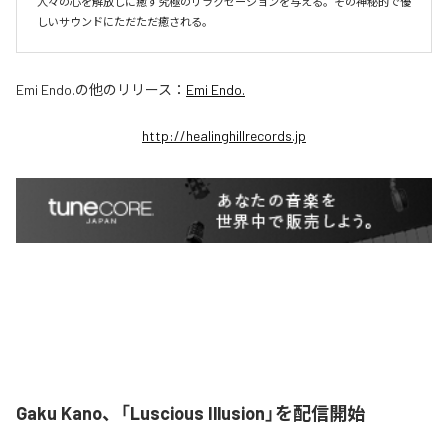
人々の心を解放しに癒す究極のリラクゼーションを与える。その神秘的で優
しいサウンドにただただ癒される。
Emi Endo.
の他のリリース：
Emi Endo.
http://healinghillrecords.jp
Gaku Kano、「Luscious Illusion」を配信開始