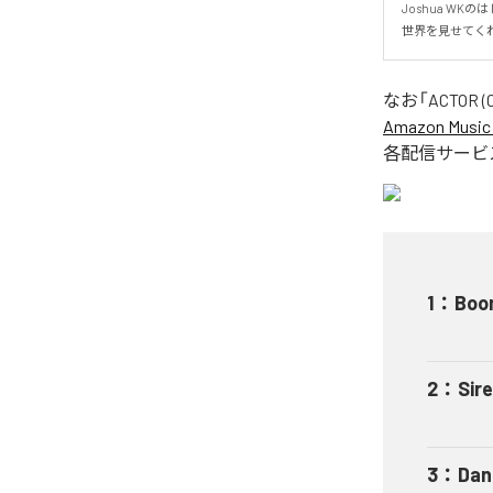
Joshua W
世界を見せてく
なお「
ACTOR (O
Amazon Music 
各配信サービ
1
：
Boo
2
：
Sir
3
：
Dan