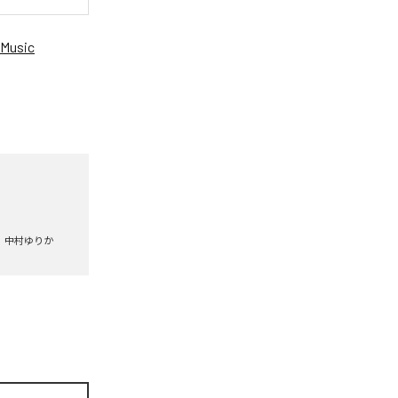
Music
中村ゆりか