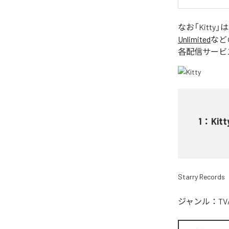
なお「
Kitty
」
Unlimited
など
各配信サービ
1
：
Kitt
Starry Records
ジャンル：
T