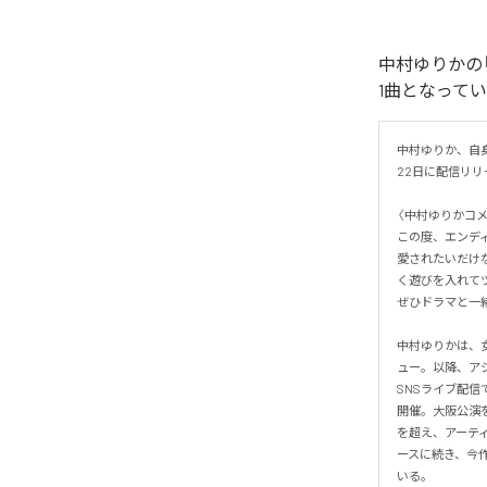
中村ゆりかの「
1曲となって
中村ゆりか、自身
22日に配信リリース
〈中村ゆりかコメン
この度、エンディン
愛されたいだけ
く遊びを入れてツ
ぜひドラマと一緒
中村ゆりかは、女
ュー。以降、ア
SNSライブ配信
開催。大阪公演を
を超え、アーティ
ースに続き、今
いる。