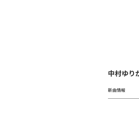
中村ゆりか
新曲情報