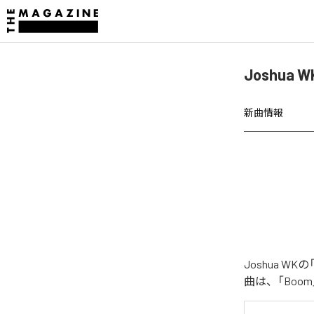
Joshua W
新曲情報
Joshua WK
曲は、「Boom