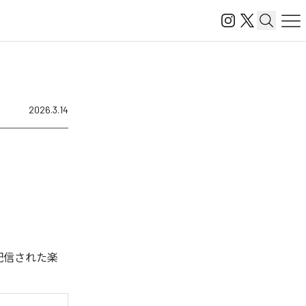
2026.3.14
ジタル配信された楽
。