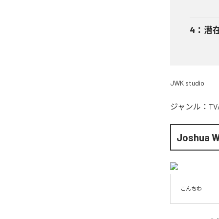
4
：
潜
JWK studio
ジャンル：
T
Joshua 
こんちわ