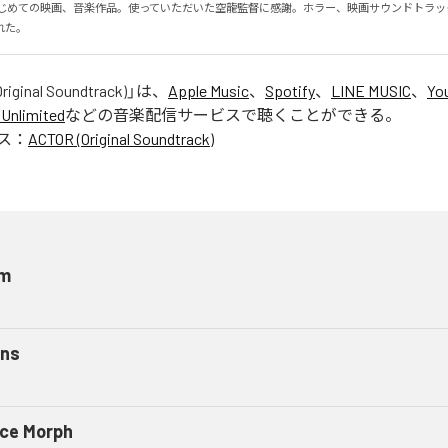
Kのはじめての映画、音楽作品。使っていただいた空龍監督に感謝。ホラー、映画サウンドトラ
れた。
riginal Soundtrack)
」は、
Apple Music
、
Spotify
、
LINE MUSIC
、
Yo
Unlimited
などの音楽配信サービスで聴くことができる。
ス：
ACTOR (Original Soundtrack)
m
ens
ce Morph