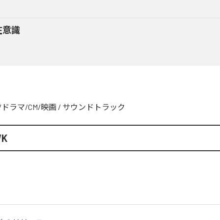
在意識
V/ドラマ/CM/映画
/
サウンドトラック
WK