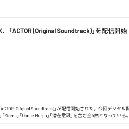
K、「ACTOR (Original Soundtrack)」を配信開始
の「ACTOR (Original Soundtrack)」が配信開始された。今回デ
」「Sirens」「Dance Morph」「潜在意識」を含む全4曲となっている