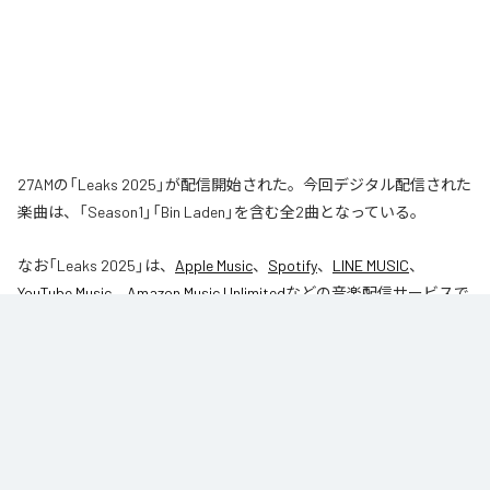
27AMの「Leaks 2025」が配信開始された。今回デジタル配信された
楽曲は、「Season1」「Bin Laden」を含む全2曲となっている。
なお「
Leaks 2025
」は、
Apple Music
、
Spotify
、
LINE MUSIC
、
YouTube Music
、
Amazon Music Unlimited
などの音楽配信サービスで
聴くことができる。
各配信サービス：
Leaks 2025