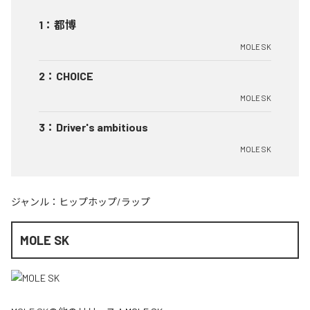
1
：
都博
MOLE SK
2
：
CHOICE
MOLE SK
3
：
Driver's ambitious
MOLE SK
ジャンル：
ヒップホップ/ラップ
MOLE SK