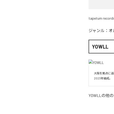
tapetum record
ジャンル：
オ
YOWLL
大阪を拠点に活
YOWLL
の他の