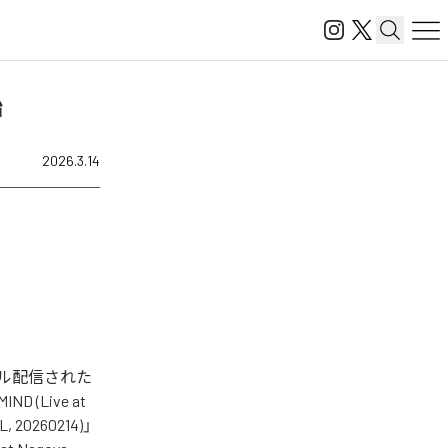
始
2026.3.14
デジタル配信された
ND (Live at
L, 20260214)」