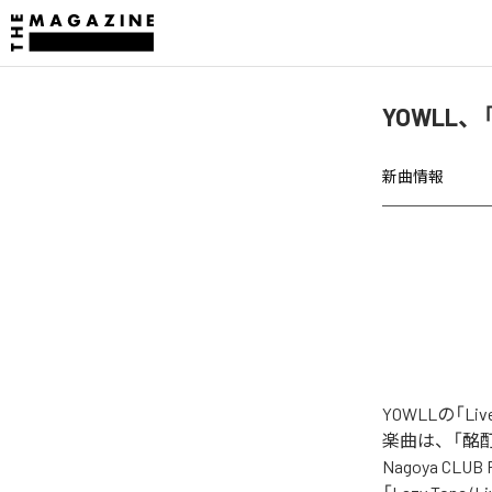
YOWLL、「
新曲情報
YOWLLの「Li
楽曲は、「酩酊 (Liv
Nagoya CLUB R