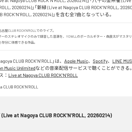
Live at Nagoya CLUB ROCK'N'ROLL, 20260214)」「八十の金糸雀 (Live 
OLL, 20260214)」「新緑 (Live at Nagoya CLUB ROCK'N'ROLL, 20260
CLUB ROCK'N'ROLL, 20260214)」を含む全7曲となっている。
古屋CLUB ROCK'N'ROLLでのライブ。

ーのステレオマイクのみで録音した音源を、YOWLLのボーカルギター・森良太がマスタリン
を存分に体感できる作品。
 Nagoya CLUB ROCK'N'ROLL
」は、
Apple Music
、
Spotify
、
LINE MUS
 Music Unlimited
などの音楽配信サービスで聴くことができる
ス：
Live at Nagoya CLUB ROCK'N'ROLL
(Live at Nagoya CLUB ROCK'N'ROLL, 20260214)