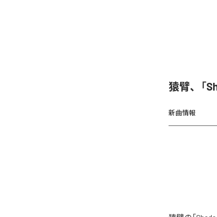
猿臂、「S
新曲情報