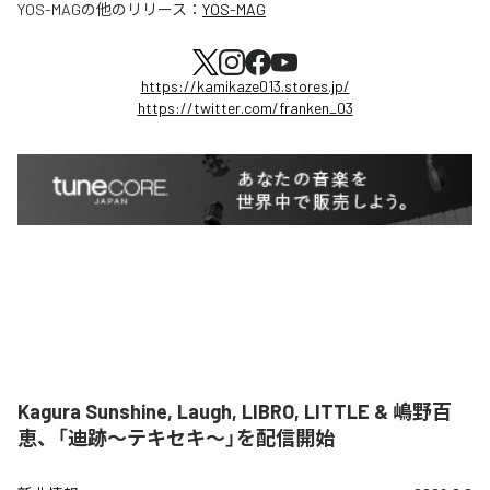
YOS-MAG
の他のリリース：
YOS-MAG
https://kamikaze013.stores.jp/
https://twitter.com/franken_03
Kagura Sunshine, Laugh, LIBRO, LITTLE & 嶋野百
恵、「迪跡〜テキセキ〜」を配信開始