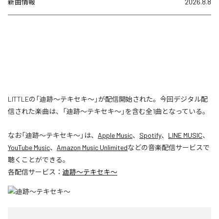
新曲情報
2026.8.8
LITTLEの「迪跡〜テキセキ〜」が配信開始された。今回デジタル配
信された楽曲は、「迪跡〜テキセキ〜」を含む全1曲となっている。
なお「
迪跡〜テキセキ〜
」は、
Apple Music
、
Spotify
、
LINE MUSIC
、
YouTube Music
、
Amazon Music Unlimited
などの音楽配信サービスで
聴くことができる。
各配信サービス：
迪跡〜テキセキ〜