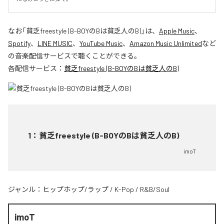
なお「
貧乏freestyle (B-BOYのBは貧乏人のB)
」は、
Apple Music
、
Spotify
、
LINE MUSIC
、
YouTube Music
、
Amazon Music Unlimited
など
の音楽配信サービスで聴くことができる。
各配信サービス：
貧乏freestyle (B-BOYのBは貧乏人のB)
1
：
貧乏freestyle (B-BOYのBは貧乏人のB)
imoT
ジャンル：
ヒップホップ/ラップ
/
K-Pop
/
R&B/Soul
imoT