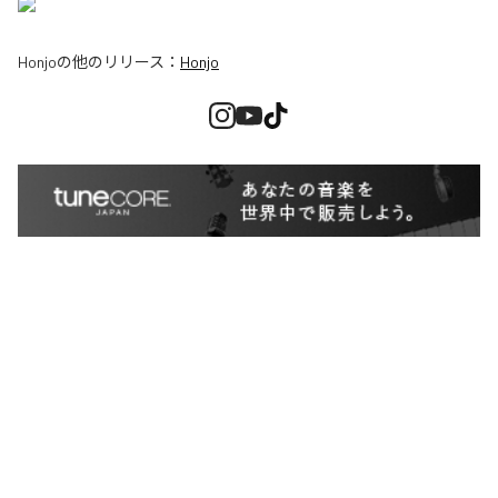
Honjo
の他のリリース：
Honjo