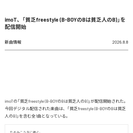
imoT、「貧乏freestyle (B-BOYのBは貧乏人のB)」を
配信開始
新曲情報
2026.8.8
imoTの「貧乏freestyle (B-BOYのBは貧乏人のB)」が配信開始された。
今回デジタル配信された楽曲は、「貧乏freestyle (B-BOYのBは貧乏
人のB)」を含む全1曲となっている。
たるみこうきに捧ぐ。