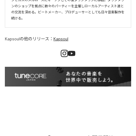
ンのショップを拠点に数々のパーティーを主催しローカルアーティスト達と
の交流を深める。ビートメーカー、プロデューサーとしても日々音楽製作を
続ける。
Kapsoul
の他のリリース：
Kapsoul