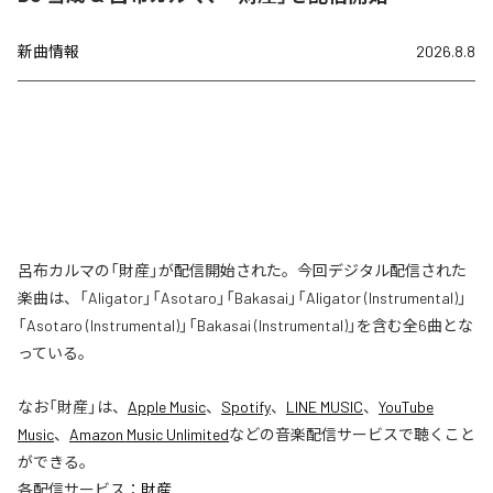
新曲情報
2026.8.8
呂布カルマの「財産」が配信開始された。今回デジタル配信された
楽曲は、「Aligator」「Asotaro」「Bakasai」「Aligator (Instrumental)」
「Asotaro (Instrumental)」「Bakasai (Instrumental)」を含む全6曲とな
っている。
なお「
財産
」は、
Apple Music
、
Spotify
、
LINE MUSIC
、
YouTube
Music
、
Amazon Music Unlimited
などの音楽配信サービスで聴くこと
ができる。
各配信サービス：
財産