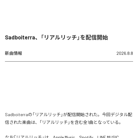
Sadboiterra、「リアルリッチ」を配信開始
新曲情報
2026.8.8
Sadboiterraの「リアルリッチ」が配信開始された。今回デジタル配
信された楽曲は、「リアルリッチ」を含む全1曲となっている。
なお「
リアルリッチ
」は、
Apple Music
、
Spotify
、
LINE MUSIC
、