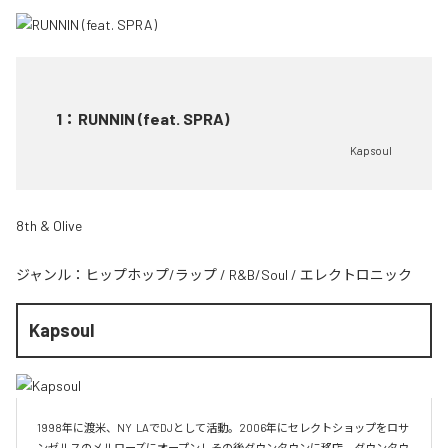
1
：
RUNNIN (feat. SPRA)
Kapsoul
8th & Olive
ジャンル：
ヒップホップ/ラップ
/
R&B/Soul
/
エレクトロニック
Kapsoul
1998年に渡米、NY  LAでDJとして活動。2006年にセレクトショップをロサ
ンゼルスのメルローズにオープンしその後ダウンタウンに移店。ダウンタウ