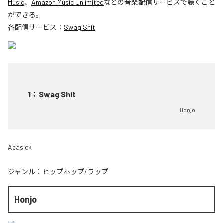
Music
、
Amazon Music Unlimited
などの音楽配信サービスで聴くこと
ができる。
各配信サービス：
Swag Shit
1
：
Swag Shit
Honjo
Acasick
ジャンル：
ヒップホップ/ラップ
Honjo