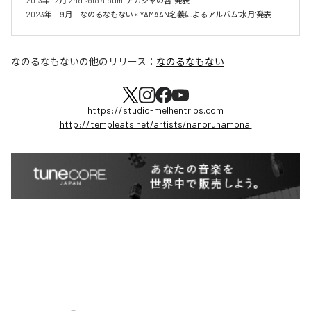
2013年 12月 2nd solo album "アカシャの唇" 発表

2023年　9月　なのるなもない × YAMAAN名義によるアルバム"水月"発表
なのるなもない
の他のリリース：
なのるなもない
https://studio-melhentrips.com
http://templeats.net/artists/nanorunamonai