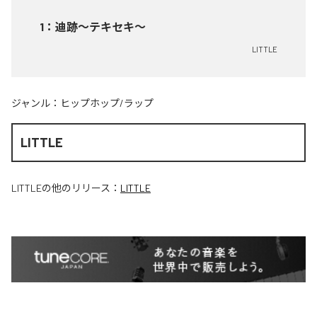
1
：
迪跡〜テキセキ〜
LITTLE
ジャンル：
ヒップホップ/ラップ
LITTLE
LITTLE
の他のリリース：
LITTLE