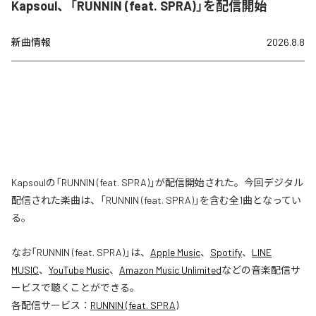
Kapsoul、「RUNNIN (feat. SPRA)」を配信開始
新曲情報
2026.8.8
Kapsoulの「RUNNIN (feat. SPRA)」が配信開始された。今回デジタル
配信された楽曲は、「RUNNIN (feat. SPRA)」を含む全1曲となってい
る。
なお「
RUNNIN (feat. SPRA)
」は、
Apple Music
、
Spotify
、
LINE
MUSIC
、
YouTube Music
、
Amazon Music Unlimited
などの音楽配信サ
ービスで聴くことができる。
各配信サービス：
RUNNIN (feat. SPRA)