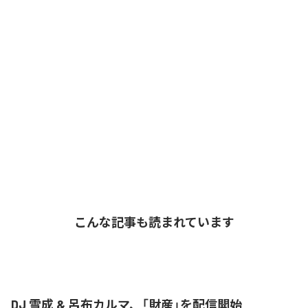
こんな記事も読まれています
DJ 雪成 & 呂布カルマ、「財産」を配信開始