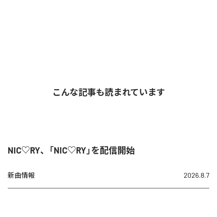
こんな記事も読まれています
NIC♡RY、「NIC♡RY」を配信開始
新曲情報
2026.8.7