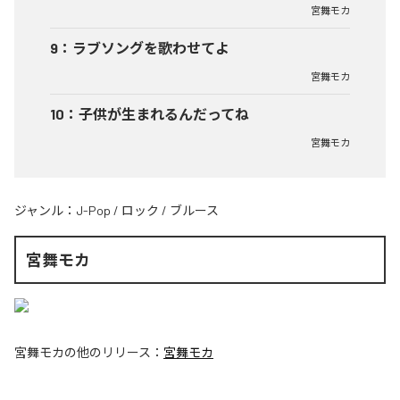
宮舞モカ
9
：
ラブソングを歌わせてよ
宮舞モカ
10
：
子供が生まれるんだってね
宮舞モカ
ジャンル：
J-Pop
/
ロック
/
ブルース
宮舞モカ
宮舞モカ
の他のリリース：
宮舞モカ