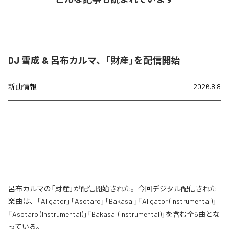
DJ 雪成 & 呂布カルマ、「財産」を配信開始
新曲情報
2026.8.8
呂布カルマの「財産」が配信開始された。今回デジタル配信された
楽曲は、「Aligator」「Asotaro」「Bakasai」「Aligator (Instrumental)」
「Asotaro (Instrumental)」「Bakasai (Instrumental)」を含む全6曲とな
っている。