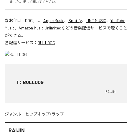
ました。楽しく聞いてください。
なお「
BULLDOG
」は、
Apple Music
、
Spotify
、
LINE MUSIC
、
YouTube
Music
、
Amazon Music Unlimited
などの音楽配信サービスで聴くこと
ができる。
各配信サービス：
BULLDOG
1
：
BULLDOG
RAIJIN
ジャンル：
ヒップホップ/ラップ
RAIJIN