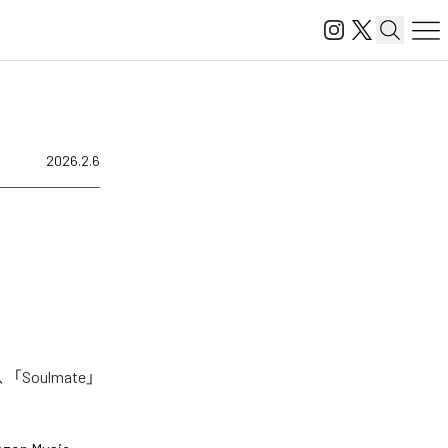
2026.2.6
Soulmate」