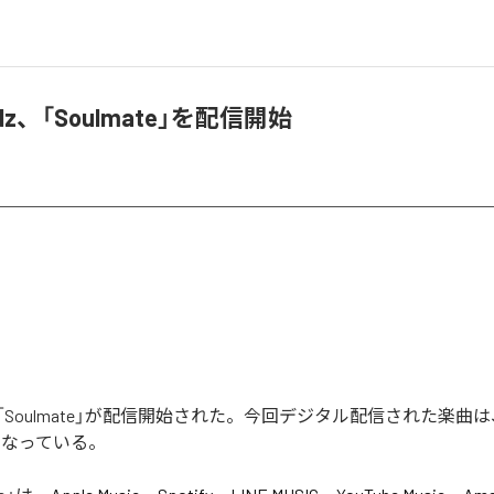
edz、「Soulmate」を配信開始
dzの「Soulmate」が配信開始された。今回デジタル配信された楽曲は、「
となっている。