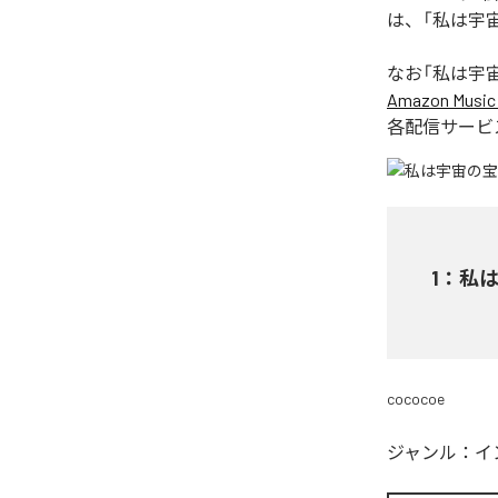
は、「私は宇宙の
なお「
私は宇宙の宝
Amazon Music 
各配信サービ
1
：
私は宇
cococoe
ジャンル：
イ