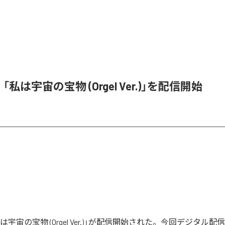
e、「私は宇宙の宝物 (Orgel Ver.)」を配信開始
「私は宇宙の宝物 (Orgel Ver.)」が配信開始された。今回デジタル