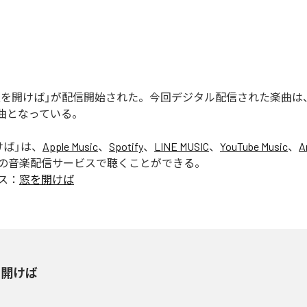
の「窓を開けば」が配信開始された。今回デジタル配信された楽曲は
1曲となっている。
けば
」は、
Apple Music
、
Spotify
、
LINE MUSIC
、
YouTube Music
、
A
の音楽配信サービスで聴くことができる。
ス：
窓を開けば
を開けば