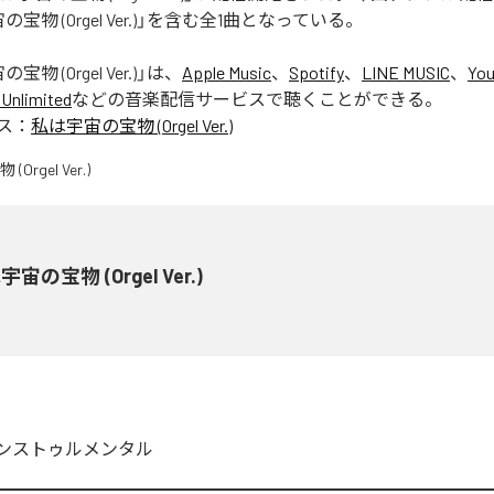
宝物 (Orgel Ver.)」を含む全1曲となっている。
物 (Orgel Ver.)
」は、
Apple Music
、
Spotify
、
LINE MUSIC
、
You
Unlimited
などの音楽配信サービスで聴くことができる。
ス：
私は宇宙の宝物 (Orgel Ver.)
宙の宝物 (Orgel Ver.)
ンストゥルメンタル