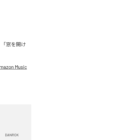
、「窓を開け
mazon Music
DANROK