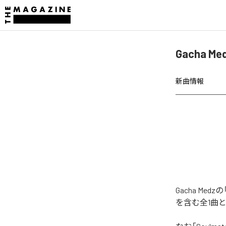
Gacha M
新曲情報
Gacha Me
を含む全1曲