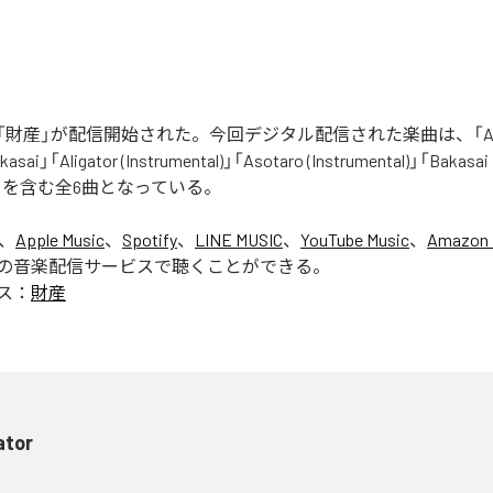
財産」が配信開始された。今回デジタル配信された楽曲は、「Aliga
asai」「Aligator (Instrumental)」「Asotaro (Instrumental)」「Bakasai
ntal)」を含む全6曲となっている。
は、
Apple Music
、
Spotify
、
LINE MUSIC
、
YouTube Music
、
Amazon 
の音楽配信サービスで聴くことができる。
ス：
財産
ator