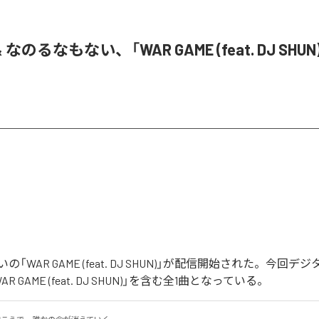
& なのるなもない、「WAR GAME (feat. DJ SHU
「WAR GAME (feat. DJ SHUN)」が配信開始された。今回
 GAME (feat. DJ SHUN)」を含む全1曲となっている。