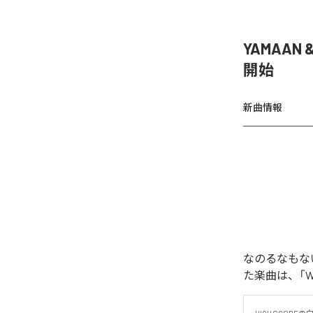
YAMAAN 
開始
新曲情報
なのるなもないの
た楽曲は、「WAR