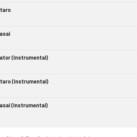
taro
asai
gator (Instrumental)
taro (Instrumental)
asai (Instrumental)