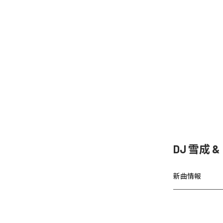
DJ 雪成
新曲情報