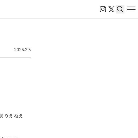
2026.2.6
「ありえねえ