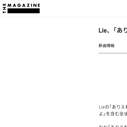
Lie、「
新曲情報
Lieの「あ
よ」を含む全