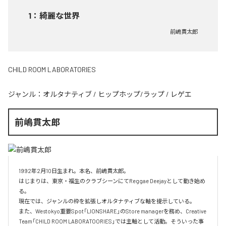
1
：
綺麗な世界
前嶋貫太郎
CHILD ROOM LABORATORIES
ジャンル：
オルタナティブ
/
ヒップホップ/ラップ
/
レゲエ
前嶋貫太郎
1992年2月10日生まれ。本名、前嶋貫太郎。

はじまりは、東京・福生のクラブシーンにてReggae Deejayとして動き始め
る。

現在では、ジャンルの枠を拡張しオルタナティブな軸を提示している。

また、Westokyo重要Spot「LIONSHARE」のStore managerを務め、Creative 
Team「CHILD ROOM LABORATOORIES」では主軸として活動。そういった事