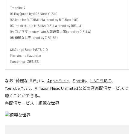
Tracklist：

01.Day (prod by 906 Nine-O-Six)

02.let it be ft.TORAUMA (prod by B.T.Reo 440)

03.ina di studio ft.Raika,DIFLLA (prod by DIFLLA)

04.コノママ remix v’llain＆前嶋貫太郎 (prod by DIFLLA)

05.綺麗な世界 (prod by ZIPSIES)

All Songs Rec : 14STUDIO

Mix : Asano Kazuhito

Mastering : ZIPSIES
なお「
綺麗な世界
」は、
Apple Music
、
Spotify
、
LINE MUSIC
、
YouTube Music
、
Amazon Music Unlimited
などの音楽配信サービスで
聴くことができる。
各配信サービス：
綺麗な世界