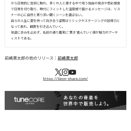
から日常的に芸術に触れ、多くの人と接する中で培う独自の視点や色彩感覚
で日常を切り取り、時代にフィットした温度感で届けるメッセージは、リス
ナーの心に自然と寄り添い聞くシーンを選ばない。

自らの人生に愛を持って向き合う姿勢はリリックやステージングの説得力と
なって表れ、観客を引き込んでいく。

地道に歩みを止めず、名前の通り着実に”貫き”進んでいく様が魅力のアーテ
前嶋貫太郎
の他のリリース：
前嶋貫太郎
https://lieon-share.com/