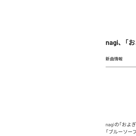
nagi、
新曲情報
nagiの「
「ブルーソー