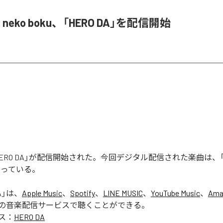
& neko boku、「HERO DA」を配信開始
「HERO DA」が配信開始された。今回デジタル配信された楽曲は、「H
なっている。
A
」は、
Apple Music
、
Spotify
、
LINE MUSIC
、
YouTube Music
、
Ama
の音楽配信サービスで聴くことができる。
ス：
HERO DA