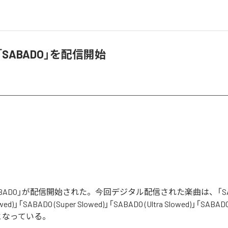
、「SABADO」を配信開始
「SABADO」が配信開始された。今回デジタル配信された楽曲は、「SA
wed)」「SABADO (Super Slowed)」「SABADO (Ultra Slowed)」「SABADO
となっている。