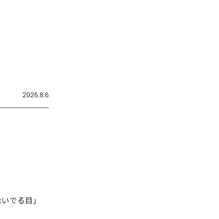
2026.8.6
泳いでる目」