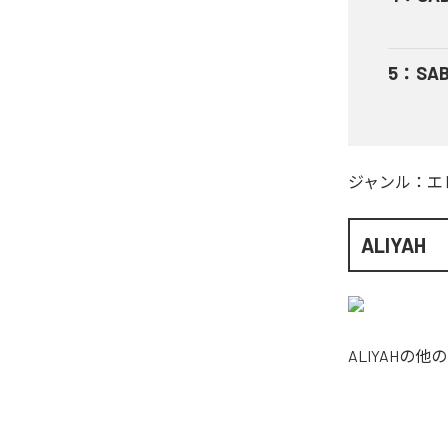
5
：
SAB
ジャンル：
エ
ALIYAH
ALIYAH
の他の