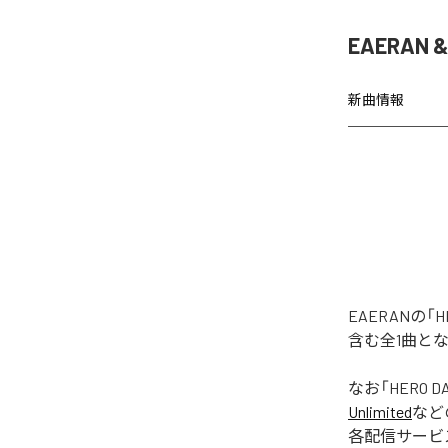
EAERAN 
新曲情報
EAERANの
含む全1曲と
なお「
HERO D
Unlimited
など
各配信サービ