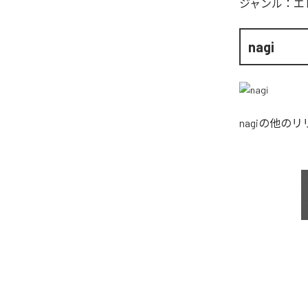
ジャンル：
エ
nagi
nagi
の他のリ