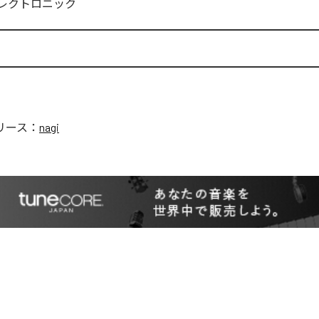
レクトロニック
リース：
nagi