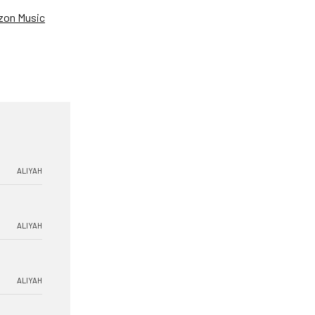
on Music
ALIYAH
ALIYAH
ALIYAH