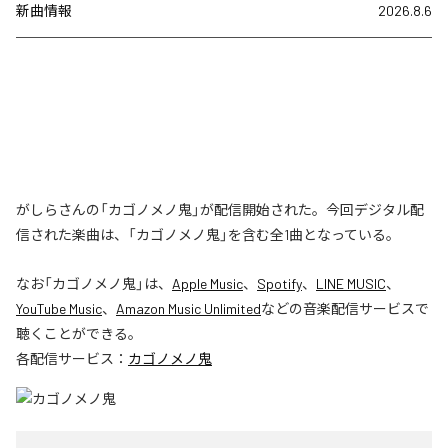
新曲情報
2026.8.6
がしらさんの「カゴノメノ鬼」が配信開始された。今回デジタル配
信された楽曲は、「カゴノメノ鬼」を含む全1曲となっている。
なお「
カゴノメノ鬼
」は、
Apple Music
、
Spotify
、
LINE MUSIC
、
YouTube Music
、
Amazon Music Unlimited
などの音楽配信サービスで
聴くことができる。
各配信サービス：
カゴノメノ鬼