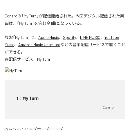
Egnaroの「My Turn」が配信開始された。今回デジタル配信された楽
曲は、「My Turn」を含む全1曲となっている。
なお「
My Turn
」は、
Apple Music
、
Spotify
、
LINE MUSIC
、
YouTube
Music
、
Amazon Music Unlimited
などの音楽配信サービスで聴くこと
ができる。
各配信サービス：
My Turn
1
：
My Turn
Egnaro
ジャンル：
ヒップホップ/ラップ