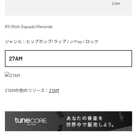
27AM
RS (Rich Squads) Records
ジャンル：
ヒップホップ/ラップ
/
J-Pop
/
ロック
27AM
27AM
の他のリリース：
27AM