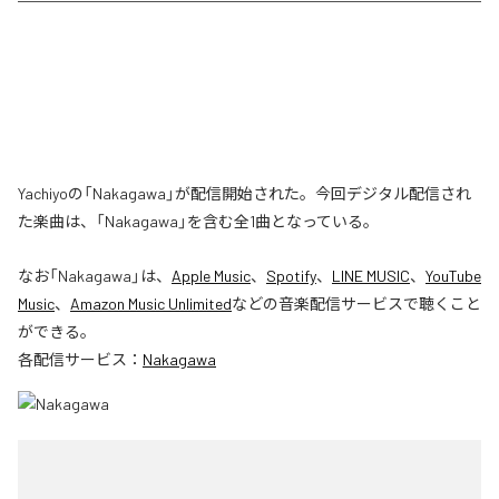
Yachiyoの「Nakagawa」が配信開始された。今回デジタル配信され
た楽曲は、「Nakagawa」を含む全1曲となっている。
なお「
Nakagawa
」は、
Apple Music
、
Spotify
、
LINE MUSIC
、
YouTube
Music
、
Amazon Music Unlimited
などの音楽配信サービスで聴くこと
ができる。
各配信サービス：
Nakagawa