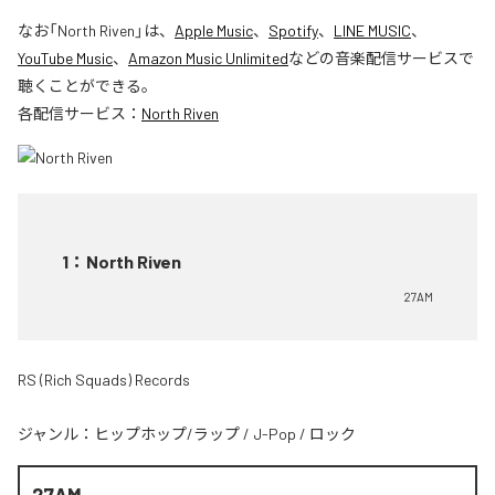
なお「
North Riven
」は、
Apple Music
、
Spotify
、
LINE MUSIC
、
YouTube Music
、
Amazon Music Unlimited
などの音楽配信サービスで
聴くことができる。
各配信サービス：
North Riven
1
：
North Riven
27AM
RS (Rich Squads) Records
ジャンル：
ヒップホップ/ラップ
/
J-Pop
/
ロック
27AM