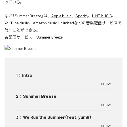
っている。
なお「
Summer Breeze
」は、
Apple Music
、
Spotify
、
LINE MUSIC
、
YouTube Music
、
Amazon Music Unlimited
などの音楽配信サービスで
聴くことができる。
各配信サービス：
Summer Breeze
1
：
Intro
BUNx2
2
：
Summer Breeze
BUNx2
3
：
We Run the Summer (feat. yum8)
BUNx2