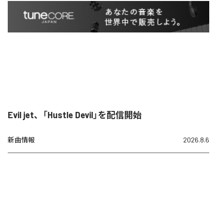
Evil jet、「Hustle Devil」を配信開始
新曲情報
2026.8.6