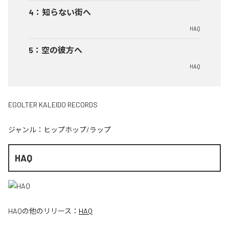
4
：
知らない街へ
HAQ
5
：
空の彼方へ
HAQ
EGOLTER KALEIDO RECORDS
ジャンル：
ヒップホップ/ラップ
HAQ
HAQ
の他のリリース：
HAQ