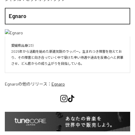
Egnaro
愛媛県出身(23)　

2025年から活動を始めた新進気鋭のラッパー。生まれつき障害を抱えてお
り、その障害と向き合っていく中で受けた辛い待遇や過去を反骨心へと昇華
させ、どん底からの成り上がりを目指している。
Egnaro
の他のリリース：
Egnaro