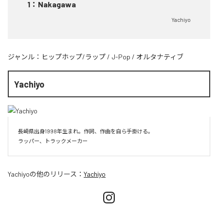
1
：
Nakagawa
Yachiyo
ジャンル：
ヒップホップ/ラップ
/
J-Pop
/
オルタナティブ
Yachiyo
長崎県出身1998年生まれ。作詞、作曲を自ら手掛ける。

Yachiyo
の他のリリース：
Yachiyo