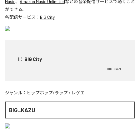
Music
、
Amazon Music Unlimited
などの音楽配信サービスで聴くこと
ができる。
各配信サービス：
BIG City
1
：
BIG City
BIG_KAZU
ジャンル：
ヒップホップ/ラップ
/
レゲエ
BIG_KAZU