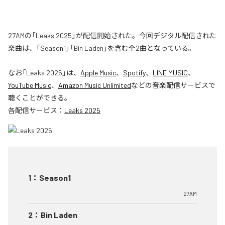
27AMの「Leaks 2025」が配信開始された。今回デジタル配信された
楽曲は、「Season1」「Bin Laden」を含む全2曲となっている。
なお「
Leaks 2025
」は、
Apple Music
、
Spotify
、
LINE MUSIC
、
YouTube Music
、
Amazon Music Unlimited
などの音楽配信サービスで
聴くことができる。
各配信サービス：
Leaks 2025
1
：
Season1
27AM
2
：
Bin Laden