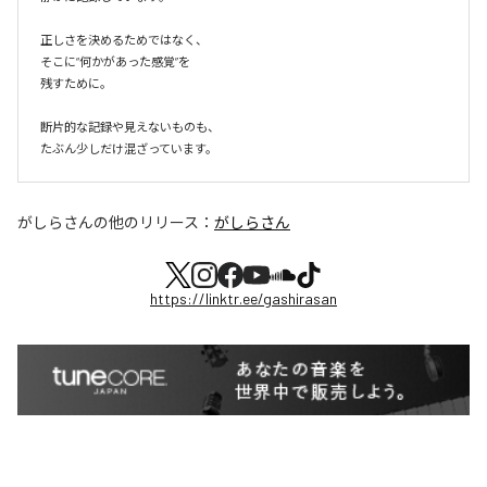
正しさを決めるためではなく、

そこに“何かがあった感覚”を

残すために。

断片的な記録や見えないものも、

たぶん少しだけ混ざっています。
がしらさん
の他のリリース：
がしらさん
https://linktr.ee/gashirasan