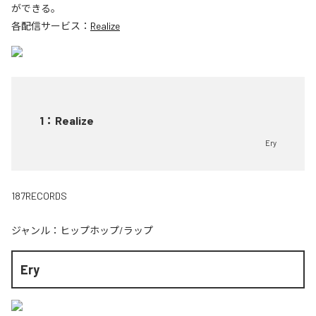
ができる。
各配信サービス：
Realize
1
：
Realize
Ery
187RECORDS
ジャンル：
ヒップホップ/ラップ
Ery