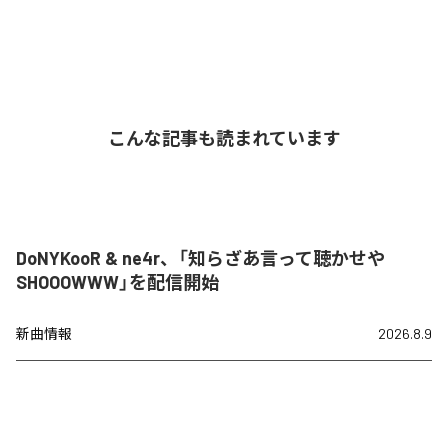
こんな記事も読まれています
DoNYKooR & ne4r、「知らざあ言って聴かせや
SHOOOWWW」を配信開始
新曲情報
2026.8.9