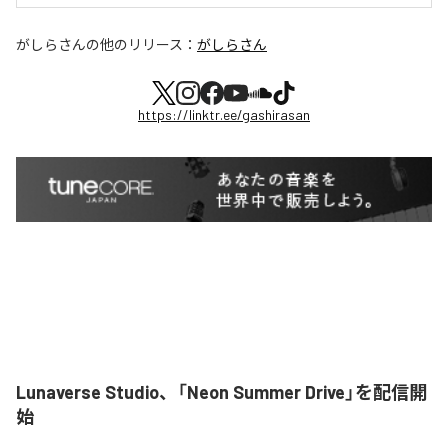
がしらさん
の他のリリース：
がしらさん
https://linktr.ee/gashirasan
Lunaverse Studio、「Neon Summer Drive」を配信開
始