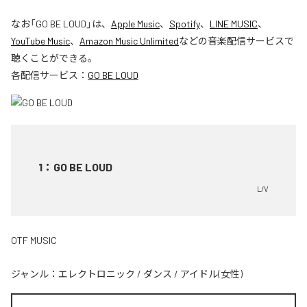
なお「
GO BE LOUD
」は、
Apple Music
、
Spotify
、
LINE MUSIC
、
YouTube Music
、
Amazon Music Unlimited
などの音楽配信サービスで
聴くことができる。
各配信サービス：
GO BE LOUD
1
：
GO BE LOUD
L/V
OTF MUSIC
ジャンル：
エレクトロニック
/
ダンス
/
アイドル(女性)