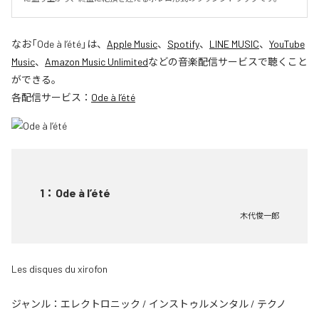
なお「
Ode à l’été
」は、
Apple Music
、
Spotify
、
LINE MUSIC
、
YouTube
Music
、
Amazon Music Unlimited
などの音楽配信サービスで聴くこと
ができる。
各配信サービス：
Ode à l’été
1
：
Ode à l’été
木代俊一郎
Les disques du xirofon
ジャンル：
エレクトロニック
/
インストゥルメンタル
/
テクノ