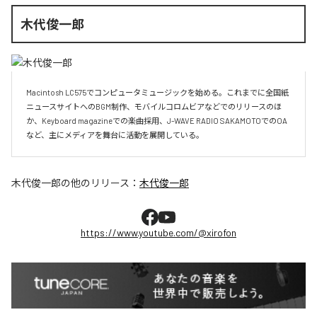
木代俊一郎
Macintosh LC575でコンピュータミュージックを始める。これまでに全国紙
ニュースサイトへのBGM制作、モバイルコロムビアなどでのリリースのほ
か、Keyboard magazineでの楽曲採用、J-WAVE RADIO SAKAMOTOでのOA
など、主にメディアを舞台に活動を展開している。
木代俊一郎
の他のリリース：
木代俊一郎
https://www.youtube.com/@xirofon