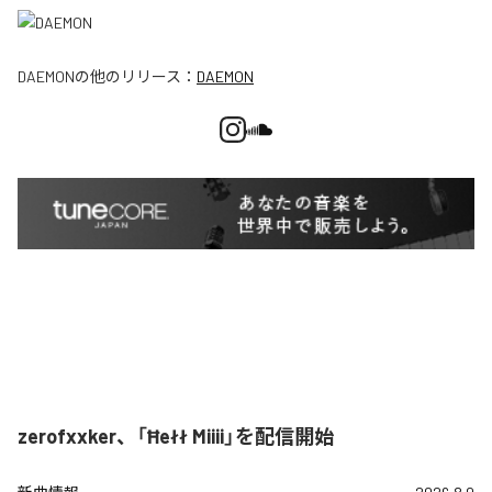
DAEMON
の他のリリース：
DAEMON
zerofxxker、「Ħełł Miiii」を配信開始