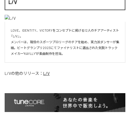
L/V
LOVE、IDENTITY、VICTORYをコンセプトに掲げる12人のチアアーティスト
『L/V』。

メンバーは、現役のスポーツプロリーグのチアを始め、実力派ダンサーが集
結。ビートグランプリ2023にてファイナリストに選出された気鋭トラック
メイカー"KAYLLY"が楽曲制作を担当。
L/V
の他のリリース：
L/V