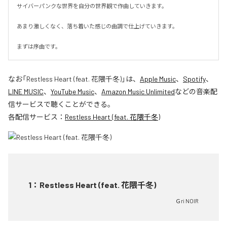
サイバーパンクな世界を自分の世界観で作曲していきます。

あまり激しくなく、落ち着いた感じの曲調で仕上げていきます。

まずは序曲です。
なお「
Restless Heart (feat. 花隈千冬)
」は、
Apple Music
、
Spotify
、
LINE MUSIC
、
YouTube Music
、
Amazon Music Unlimited
などの音楽配
信サービスで聴くことができる。
各配信サービス：
Restless Heart (feat. 花隈千冬)
1
：
Restless Heart (feat. 花隈千冬)
Ｇri NOIR