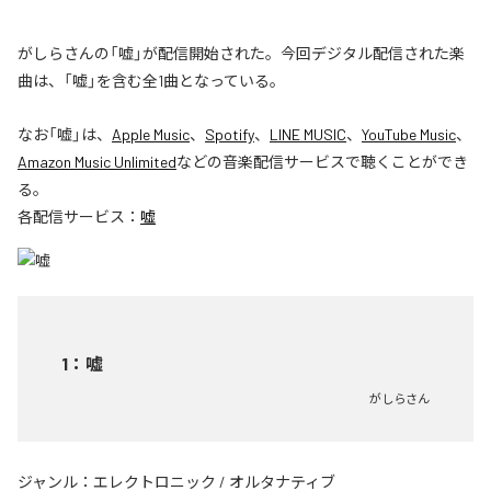
がしらさんの「嘘」が配信開始された。今回デジタル配信された楽
曲は、「嘘」を含む全1曲となっている。
なお「
嘘
」は、
Apple Music
、
Spotify
、
LINE MUSIC
、
YouTube Music
、
Amazon Music Unlimited
などの音楽配信サービスで聴くことができ
る。
各配信サービス：
嘘
1
：
嘘
がしらさん
ジャンル：
エレクトロニック
/
オルタナティブ