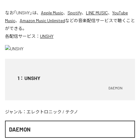
なお「
UNSHY
」は、
Apple Music
、
Spotify
、
LINE MUSIC
、
YouTube
Music
、
Amazon Music Unlimited
などの音楽配信サービスで聴くこと
ができる。
各配信サービス：
UNSHY
1
：
UNSHY
DAEMON
ジャンル：
エレクトロニック
/
テクノ
DAEMON