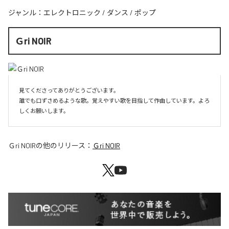
ジャンル：
エレクトロニック
/
ダンス
/
ポップ
Ｇri NOIR
見てくださってありがとうございます。

誰でも口ずさめるような歌。覚えやすい歌を目指して作曲しています。よろ
しくお願いします。
Ｇri NOIR
の他のリリース：
Ｇri NOIR