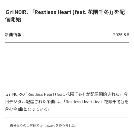
Ｇri NOIR、「Restless Heart (feat. 花隈千冬)」を配
信開始
新曲情報
2026.8.9
Ｇri NOIRの「Restless Heart (feat. 花隈千冬)」が配信開始された。今
回デジタル配信された楽曲は、「Restless Heart (feat. 花隈千冬)」を
含む全1曲となっている。
自分なりの世界観でsynthwaveを作りました。
