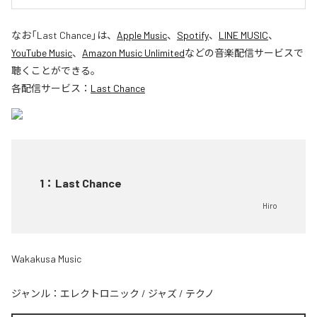
なお「
Last Chance
」は、
Apple Music
、
Spotify
、
LINE MUSIC
、
YouTube Music
、
Amazon Music Unlimited
などの音楽配信サービスで
聴くことができる。
各配信サービス：
Last Chance
1
：
Last Chance
Hiro
Wakakusa Music
ジャンル：
エレクトロニック
/
ジャズ
/
テクノ