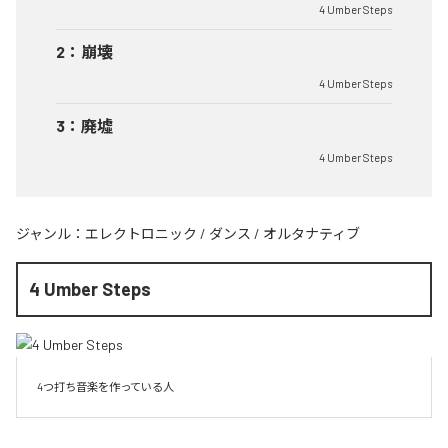
4 Umber Steps
2
：
崩壊
4 Umber Steps
3
：
廃墟
4 Umber Steps
ジャンル：
エレクトロニック
/
ダンス
/
オルタナティブ
4 Umber Steps
4つ打ち音楽を作っている人