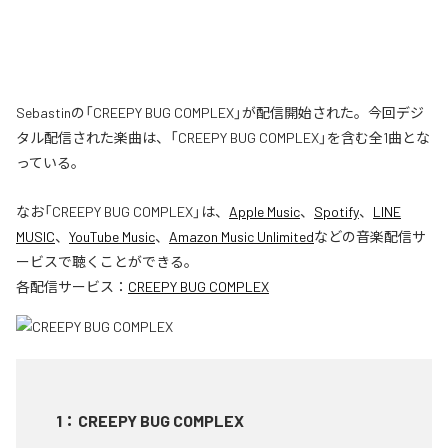
Sebastinの「CREEPY BUG COMPLEX」が配信開始された。今回デジ
タル配信された楽曲は、「CREEPY BUG COMPLEX」を含む全1曲とな
っている。
なお「
CREEPY BUG COMPLEX
」は、
Apple Music
、
Spotify
、
LINE
MUSIC
、
YouTube Music
、
Amazon Music Unlimited
などの音楽配信サ
ービスで聴くことができる。
各配信サービス：
CREEPY BUG COMPLEX
1
：
CREEPY BUG COMPLEX