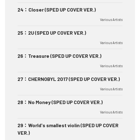
24
：
Closer (SPED UP COVER VER.)
Various Artists
25
：
2U (SPED UP COVER VER.)
Various Artists
26
：
Treasure (SPED UP COVER VER.)
Various Artists
27
：
CHERNOBYL 2017 (SPED UP COVER VER.)
Various Artists
28
：
No Money (SPED UP COVER VER.)
Various Artists
29
：
World's smallest violin (SPED UP COVER
VER.)