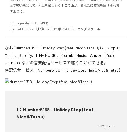
んて笑い飛ばして、人生を楽しもう！この曲が、あなたに笑顔を届けられま
すように。

Photography: チハラダPR

Special Thanks: 大坪洋三 / LINO ボイストレーニングスクール
なお「
Number6158 - Holiday Step (feat. Nico&Tetsu)
」は、
Apple
Music
、
Spotify
、
LINE MUSIC
、
YouTube Music
、
Amazon Music
Unlimited
などの音楽配信サービスで聴くことができる。
各配信サービス：
Number6158 - Holiday Step (feat. Nico&Tetsu)
1
：
Number6158 - Holiday Step (feat.
Nico&Tetsu)
TKY project