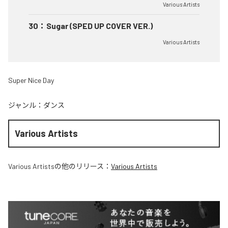
Various Artists
30
：
Sugar (SPED UP COVER VER.)
Various Artists
Super Nice Day
ジャンル：
ダンス
Various Artists
Various Artists
の他のリリース：
Various Artists