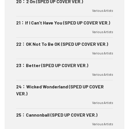
20
：
2 On (SPED UP COVER VER.)
Various Artists
21
：
If I Can't Have You (SPED UP COVER VER.)
Various Artists
22
：
OK Not To Be OK (SPED UP COVER VER.)
Various Artists
23
：
Better (SPED UP COVER VER.)
Various Artists
24
：
Wicked Wonderland (SPED UP COVER
VER.)
Various Artists
25
：
Cannonball (SPED UP COVER VER.)
Various Artists