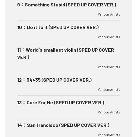
9
：
Something Stupid (SPED UP COVER VER.)
Various Artists
10
：
Do it to it (SPED UP COVER VER.)
Various Artists
11
：
World's smallest violin (SPED UP COVER
VER.)
Various Artists
12
：
34+35 (SPED UP COVER VER.)
Various Artists
13
：
Cure For Me (SPED UP COVER VER.)
Various Artists
14
：
San francisco (SPED UP COVER VER.)
Various Artists