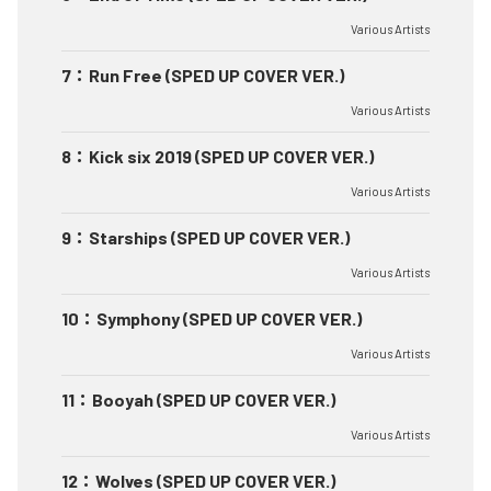
Various Artists
7
：
Run Free (SPED UP COVER VER.)
Various Artists
8
：
Kick six 2019 (SPED UP COVER VER.)
Various Artists
9
：
Starships (SPED UP COVER VER.)
Various Artists
10
：
Symphony (SPED UP COVER VER.)
Various Artists
11
：
Booyah (SPED UP COVER VER.)
Various Artists
12
：
Wolves (SPED UP COVER VER.)