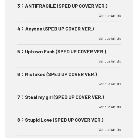
3
：
ANTIFRAGILE (SPED UP COVER VER.)
Various Artists
4
：
Anyone (SPED UP COVER VER.)
Various Artists
5
：
Uptown Funk (SPED UP COVER VER.)
Various Artists
6
：
Mistakes (SPED UP COVER VER.)
Various Artists
7
：
Steal my girl (SPED UP COVER VER.)
Various Artists
8
：
Stupid Love (SPED UP COVER VER.)
Various Artists