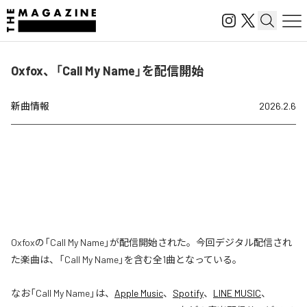
Oxfox、「Call My Name」を配信開始
新曲情報
2026.2.6
Oxfoxの「Call My Name」が配信開始された。今回デジタル配信され
た楽曲は、「Call My Name」を含む全1曲となっている。
なお「
Call My Name
」は、
Apple Music
、
Spotify
、
LINE MUSIC
、