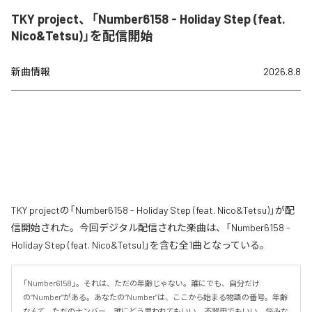
TKY project、「Number6158 - Holiday Step (feat.
Nico&Tetsu)」を配信開始
新曲情報
2026.8.8
TKY projectの「Number6158 - Holiday Step (feat. Nico&Tetsu)」が配
信開始された。今回デジタル配信された楽曲は、「Number6158 -
Holiday Step (feat. Nico&Tetsu)」を含む全1曲となっている。
「Number6158」。それは、ただの年齢じゃない。誰にでも、自分だけ
の“Number”がある。あなたの“Number”は、ここから始まる物語の番号。年齢
なんて、ただのナンバー。誰にどう思われてもいい。不器用でもいい。悩みな