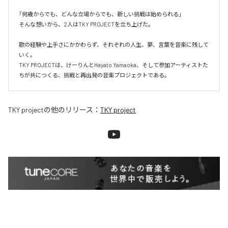
「何歳からでも、どんな立場からでも、新しい挑戦は始められる」

そんな想いから、2人はTKY PROJECTを立ち上げた。

歌の経験や上手さにかかわらず、それぞれの人生、夢、言葉を音楽に残して
いく。

TKY PROJECTは、けーりんとHayato Yamaoka、そして参加アーティストた
ちが共につくる、挑戦と再出発の音楽プロジェクトである。
TKY project
の他のリリース：
TKY project