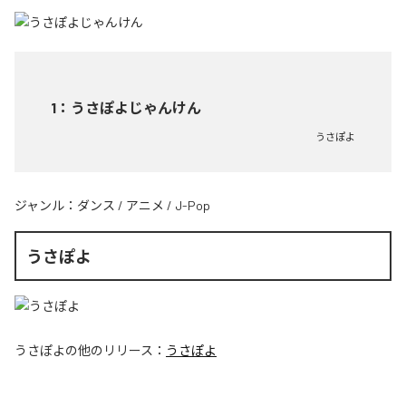
1
：
うさぽよじゃんけん
うさぽよ
ジャンル：
ダンス
/
アニメ
/
J-Pop
うさぽよ
うさぽよ
の他のリリース：
うさぽよ