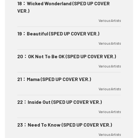
18
：
Wicked Wonderland (SPED UP COVER
VER.)
Various Artists
19
：
Beautiful (SPED UP COVER VER.)
Various Artists
20
：
OK Not To Be OK (SPED UP COVER VER.)
Various Artists
21
：
Mama (SPED UP COVER VER.)
Various Artists
22
：
Inside Out (SPED UP COVER VER.)
Various Artists
23
：
Need To Know (SPED UP COVER VER.)
Various Artists