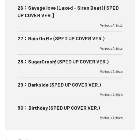
26
：
Savage love (Laxed - Siren Beat) [SPED
UP COVER VER.]
Various Artists
27
：
Rain On Me (SPED UP COVER VER.)
Various Artists
28
：
SugarCrash! (SPED UP COVER VER.)
Various Artists
29
：
Darkside (SPED UP COVER VER.)
Various Artists
30
：
Birthday (SPED UP COVER VER.)
Various Artists