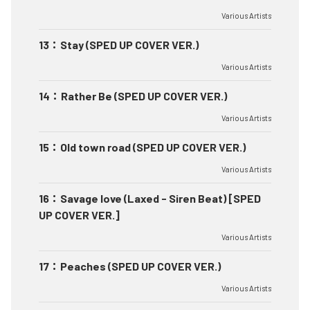
Various Artists
13
：
Stay (SPED UP COVER VER.)
Various Artists
14
：
Rather Be (SPED UP COVER VER.)
Various Artists
15
：
Old town road (SPED UP COVER VER.)
Various Artists
16
：
Savage love (Laxed - Siren Beat) [SPED
UP COVER VER.]
Various Artists
17
：
Peaches (SPED UP COVER VER.)
Various Artists