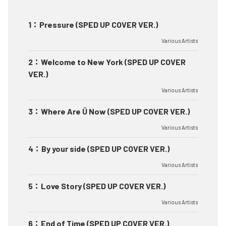
1
：
Pressure (SPED UP COVER VER.)
Various Artists
2
：
Welcome to New York (SPED UP COVER
VER.)
Various Artists
3
：
Where Are Ü Now (SPED UP COVER VER.)
Various Artists
4
：
By your side (SPED UP COVER VER.)
Various Artists
5
：
Love Story (SPED UP COVER VER.)
Various Artists
6
：
End of Time (SPED UP COVER VER.)