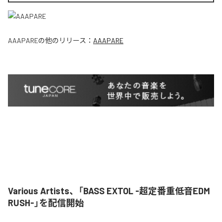
AAAPARE
の他のリリース：
AAAPARE
Various Artists、「BASS EXTOL -超定番重低音EDM
RUSH-」を配信開始