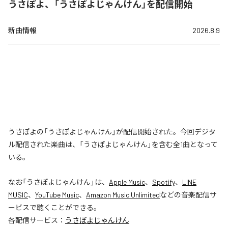
うさぽよ、「うさぽよじゃんけん」を配信開始
新曲情報
2026.8.9
うさぽよの「うさぽよじゃんけん」が配信開始された。今回デジタ
ル配信された楽曲は、「うさぽよじゃんけん」を含む全1曲となって
いる。
なお「
うさぽよじゃんけん
」は、
Apple Music
、
Spotify
、
LINE
MUSIC
、
YouTube Music
、
Amazon Music Unlimited
などの音楽配信サ
ービスで聴くことができる。
各配信サービス：
うさぽよじゃんけん