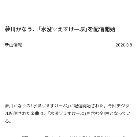
夢川かなう、「水没▽えすけーぷ」を配信開始
新曲情報
2026.8.8
夢川かなうの「水没▽えすけーぷ」が配信開始された。今回デジタ
ル配信された楽曲は、「水没▽えすけーぷ」を含む全1曲となってい
る。