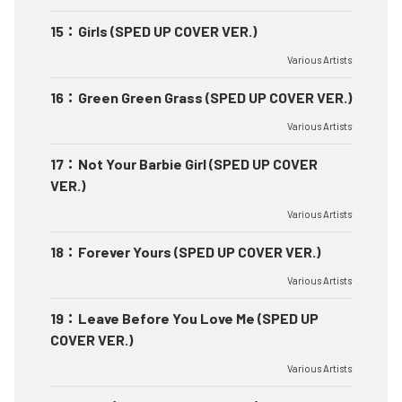
15
：
Girls (SPED UP COVER VER.)
Various Artists
16
：
Green Green Grass (SPED UP COVER VER.)
Various Artists
17
：
Not Your Barbie Girl (SPED UP COVER
VER.)
Various Artists
18
：
Forever Yours (SPED UP COVER VER.)
Various Artists
19
：
Leave Before You Love Me (SPED UP
COVER VER.)
Various Artists