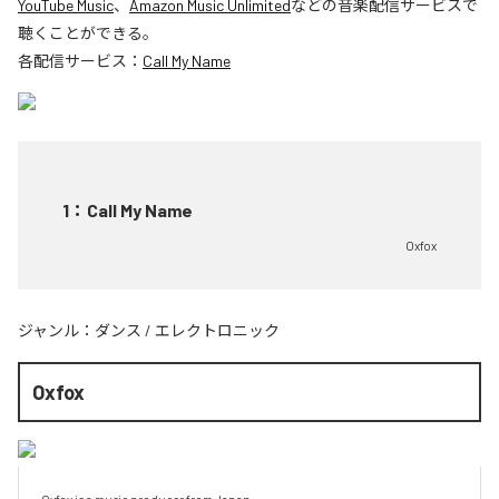
YouTube Music
、
Amazon Music Unlimited
などの音楽配信サービスで
聴くことができる。
各配信サービス：
Call My Name
1
：
Call My Name
Oxfox
ジャンル：
ダンス
/
エレクトロニック
Oxfox