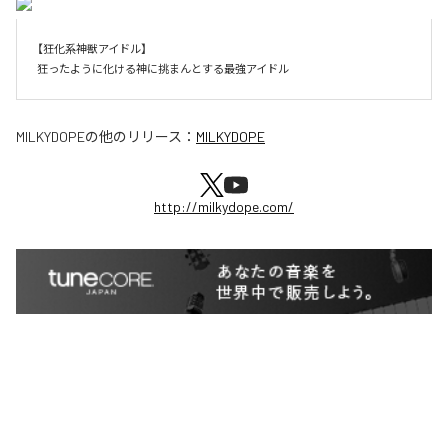
【狂化系神獣アイドル】

狂ったように化ける神に挑まんとする最強アイドル
MILKYDOPE
の他のリリース：
MILKYDOPE
http://milkydope.com/