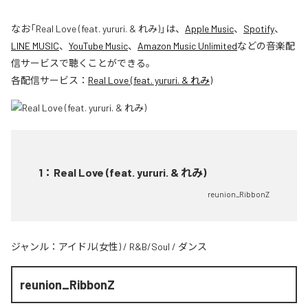
なお「
Real Love (feat. yururi. & れみ)
」は、
Apple Music
、
Spotify
、
LINE MUSIC
、
YouTube Music
、
Amazon Music Unlimited
などの音楽配
信サービスで聴くことができる。
各配信サービス：
Real Love (feat. yururi. & れみ)
1
：
Real Love (feat. yururi. & れみ)
reunion_RibbonZ
ジャンル：
アイドル(女性)
/
R&B/Soul
/
ダンス
reunion_RibbonZ