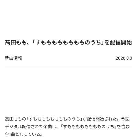
高田もも、「すもももももももものうち」を配信開始
新曲情報
2026.8.8
高田ももの「すもももももももものうち」が配信開始された。今回
デジタル配信された楽曲は、「すもももももももものうち」を含む
全1曲となっている。