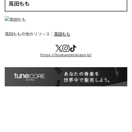
高田もも
高田もも
の他のリリース：
高田もも
https://houkagoprincess.jp/