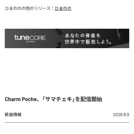
ひまのの
の他のリリース：
ひまのの
Charm Poche、「サマチェキ」を配信開始
新曲情報
2026.8.9