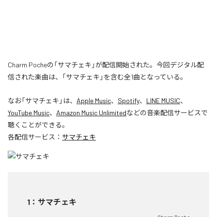
Charm Pocheの「サマチェキ」が配信開始された。今回デジタル配
信された楽曲は、「サマチェキ」を含む全1曲となっている。
なお「
サマチェキ
」は、
Apple Music
、
Spotify
、
LINE MUSIC
、
YouTube Music
、
Amazon Music Unlimited
などの音楽配信サービスで
聴くことができる。
各配信サービス：
サマチェキ
1
：
サマチェキ