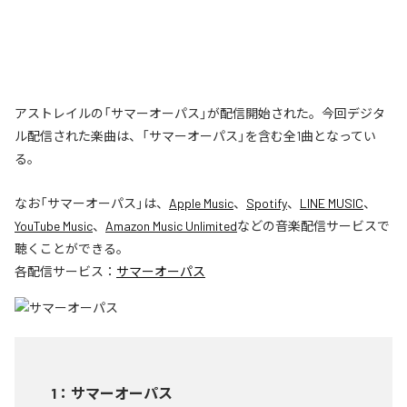
アストレイルの「サマーオーパス」が配信開始された。今回デジタ
ル配信された楽曲は、「サマーオーパス」を含む全1曲となってい
る。
なお「
サマーオーパス
」は、
Apple Music
、
Spotify
、
LINE MUSIC
、
YouTube Music
、
Amazon Music Unlimited
などの音楽配信サービスで
聴くことができる。
各配信サービス：
サマーオーパス
1
：
サマーオーパス