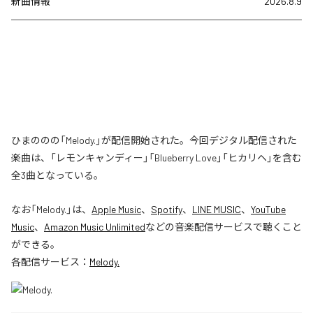
新曲情報
2026.8.9
ひまののの「Melody.」が配信開始された。今回デジタル配信された
楽曲は、「レモンキャンディー」「Blueberry Love」「ヒカリヘ」を含む
全3曲となっている。
なお「
Melody.
」は、
Apple Music
、
Spotify
、
LINE MUSIC
、
YouTube
Music
、
Amazon Music Unlimited
などの音楽配信サービスで聴くこと
ができる。
各配信サービス：
Melody.