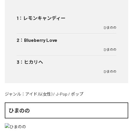
1
：
レモンキャンディー
ひまのの
2
：
Blueberry Love
ひまのの
3
：
ヒカリヘ
ひまのの
ジャンル：
アイドル(女性)
/
J-Pop
/
ポップ
ひまのの