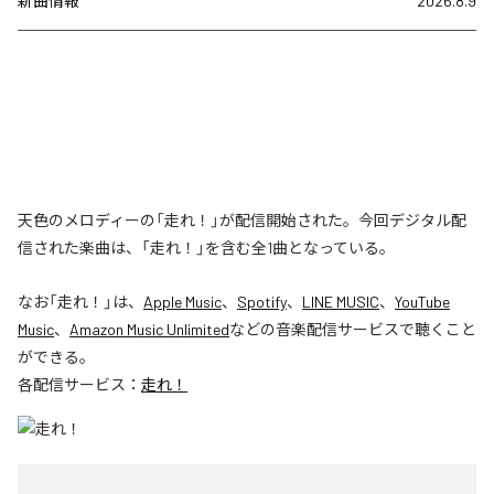
新曲情報
2026.8.9
天色のメロディーの「走れ！」が配信開始された。今回デジタル配
信された楽曲は、「走れ！」を含む全1曲となっている。
なお「
走れ！
」は、
Apple Music
、
Spotify
、
LINE MUSIC
、
YouTube
Music
、
Amazon Music Unlimited
などの音楽配信サービスで聴くこと
ができる。
各配信サービス：
走れ！