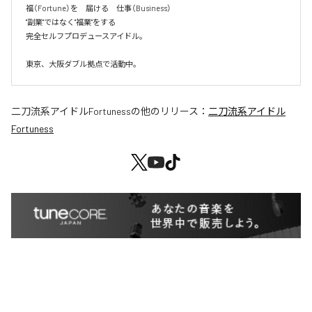
福（Fortune）を　届ける　仕事（Business）

"副業"ではなく"福業"をする

完全セルフプロデュースアイドル。

東京、大阪ダブル拠点で活動中。
二刀流系アイドルFortuness
の他のリリース：
二刀流系アイドル
Fortuness