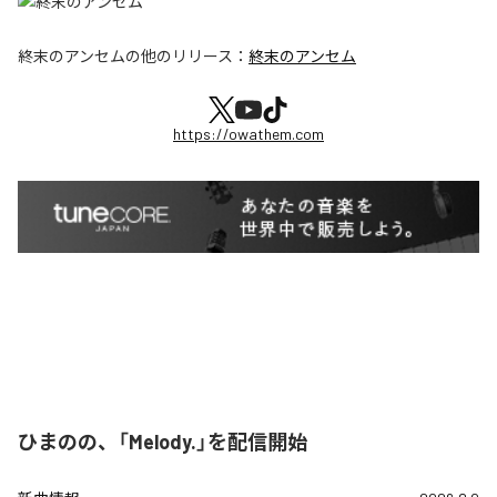
終末のアンセム
の他のリリース：
終末のアンセム
https://owathem.com
ひまのの、「Melody.」を配信開始