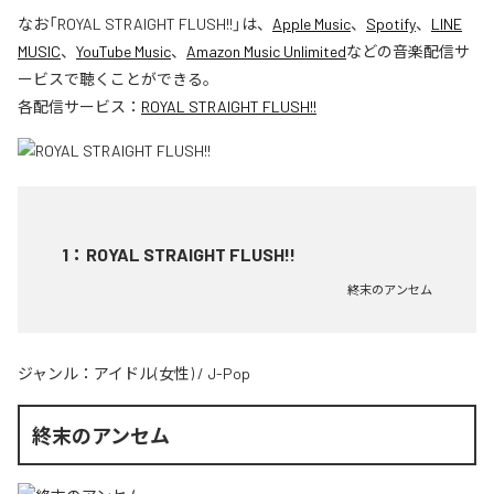
なお「
ROYAL STRAIGHT FLUSH!!
」は、
Apple Music
、
Spotify
、
LINE
MUSIC
、
YouTube Music
、
Amazon Music Unlimited
などの音楽配信サ
ービスで聴くことができる。
各配信サービス：
ROYAL STRAIGHT FLUSH!!
1
：
ROYAL STRAIGHT FLUSH!!
終末のアンセム
ジャンル：
アイドル(女性)
/
J-Pop
終末のアンセム