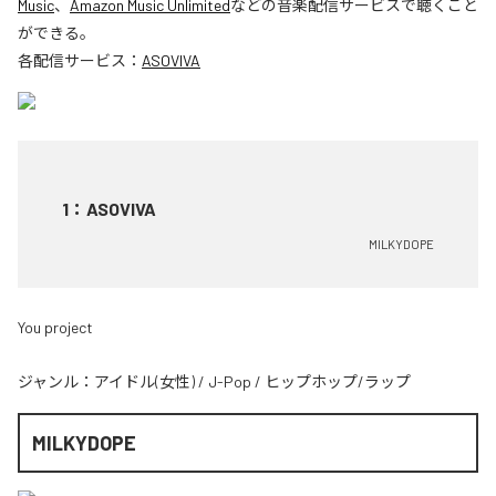
Music
、
Amazon Music Unlimited
などの音楽配信サービスで聴くこと
ができる。
各配信サービス：
ASOVIVA
1
：
ASOVIVA
MILKYDOPE
You project
ジャンル：
アイドル(女性)
/
J-Pop
/
ヒップホップ/ラップ
MILKYDOPE