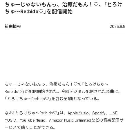
ちゅーじゃないもんっ、治癒だもん！♡、「とろけ
ちゅ〜Re:bido♡」を配信開始
新曲情報
2026.8.8
ちゅーじゃないもんっ、治癒だもん！♡の「とろけちゅ〜
Re:bido♡」が配信開始された。今回デジタル配信された楽曲は、
「とろけちゅ〜Re:bido♡」を含む全1曲となっている。
なお「
とろけちゅ〜Re:bido♡
」は、
Apple Music
、
Spotify
、
LINE
MUSIC
、
YouTube Music
、
Amazon Music Unlimited
などの音楽配信サ
ービスで聴くことができる。