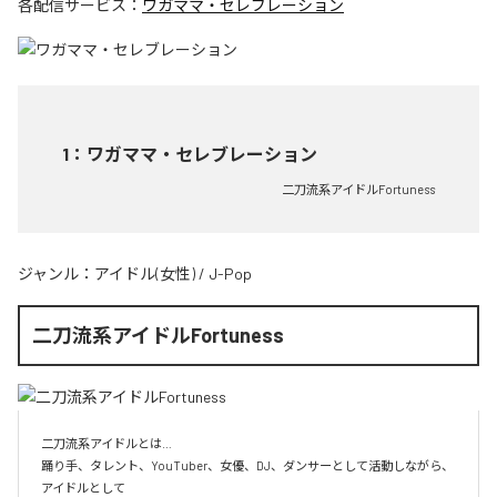
各配信サービス：
ワガママ・セレブレーション
1
：
ワガママ・セレブレーション
二刀流系アイドルFortuness
ジャンル：
アイドル(女性)
/
J-Pop
二刀流系アイドルFortuness
二刀流系アイドルとは…

踊り手、タレント、YouTuber、女優、DJ、ダンサーとして活動しながら、
アイドルとして
