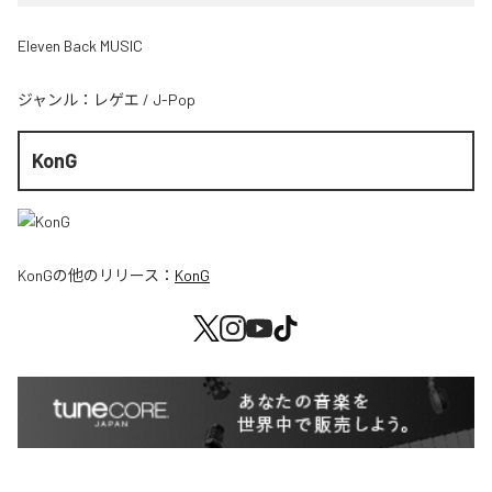
Eleven Back MUSIC
ジャンル：
レゲエ
/
J-Pop
KonG
KonG
の他のリリース：
KonG