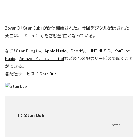
Zoyanの「Stan Dub」が配信開始された。今回デジタル配信された
楽曲は、「Stan Dub」を含む全1曲となっている。
なお「
Stan Dub
」は、
Apple Music
、
Spotify
、
LINE MUSIC
、
YouTube
Music
、
Amazon Music Unlimited
などの音楽配信サービスで聴くこと
ができる。
各配信サービス：
Stan Dub
1
：
Stan Dub
Zoyan