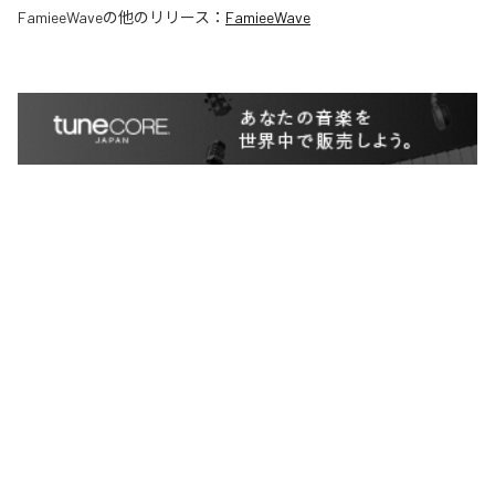
FamieeWave
の他のリリース：
FamieeWave