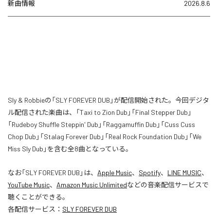
新曲情報
2026.8.6
Sly & Robbieの「SLY FOREVER DUB」が配信開始された。今回デジタ
ル配信された楽曲は、「Taxi to Zion Dub」「Final Stepper Dub」
「Rudeboy Shuffle Steppin' Dub」「Raggamuffin Dub」「Cuss Cuss
Chop Dub」「Stalag Forever Dub」「Real Rock Foundation Dub」「We
Miss Sly Dub」を含む全8曲となっている。
なお「
SLY FOREVER DUB
」は、
Apple Music
、
Spotify
、
LINE MUSIC
、
YouTube Music
、
Amazon Music Unlimited
などの音楽配信サービスで
聴くことができる。
各配信サービス：
SLY FOREVER DUB