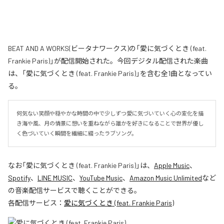
BEAT AND A WORKS(ビータナワークス)の「愛に気づくとき (feat.
Frankie Paris)」が配信開始された。今回デジタル配信された楽曲
は、「愛に気づくとき (feat. Frankie Paris)」を含む全1曲となってい
る。
何気ない笑顔や穏やかな時間の中で少しずつ愛に気づいていく心の変化を描
き海や風、月の情景に想いを重ねながら誰かを好きになることで世界が優し
く色づいていく瞬間を繊細に綴ったラブソング。
なお「
愛に気づくとき (feat. Frankie Paris)
」は、
Apple Music
、
Spotify
、
LINE MUSIC
、
YouTube Music
、
Amazon Music Unlimited
など
の音楽配信サービスで聴くことができる。
各配信サービス：
愛に気づくとき (feat. Frankie Paris)