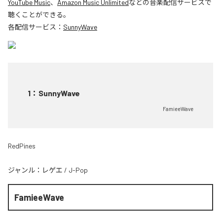
YouTube Music
、
Amazon Music Unlimited
などの音楽配信サービスで
聴くことができる。
各配信サービス：
SunnyWave
1
：
SunnyWave
FamieeWave
RedPines
ジャンル：
レゲエ
/
J-Pop
FamieeWave