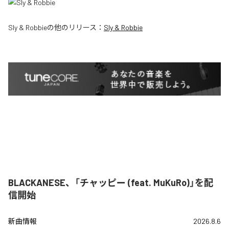
Sly & Robbie
の他のリリース：
Sly & Robbie
BLACKANESE、「チャッピー (feat. MuKuRo)」を配
信開始
新曲情報
2026.8.6