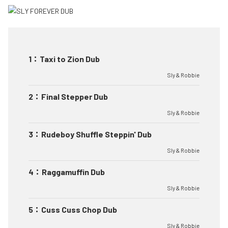
1
：
Taxi to Zion Dub
Sly & Robbie
2
：
Final Stepper Dub
Sly & Robbie
3
：
Rudeboy Shuffle Steppin' Dub
Sly & Robbie
4
：
Raggamuffin Dub
Sly & Robbie
5
：
Cuss Cuss Chop Dub
Sly & Robbie