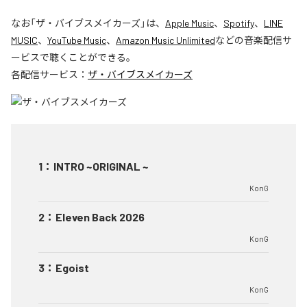
なお「
ザ・バイブスメイカーズ
」は、
Apple Music
、
Spotify
、
LINE
MUSIC
、
YouTube Music
、
Amazon Music Unlimited
などの音楽配信サ
ービスで聴くことができる。
各配信サービス：
ザ・バイブスメイカーズ
1
：
INTRO ~ORIGINAL ~
KonG
2
：
Eleven Back 2026
KonG
3
：
Egoist
KonG