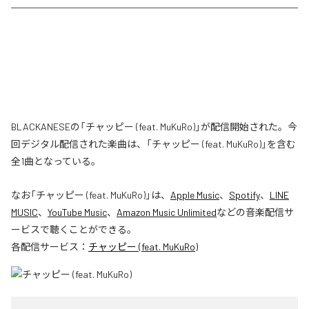
BLACKANESEの「チャッピー (feat. MuKuRo)」が配信開始された。今
回デジタル配信された楽曲は、「チャッピー (feat. MuKuRo)」を含む
全1曲となっている。
なお「
チャッピー (feat. MuKuRo)
」は、
Apple Music
、
Spotify
、
LINE
MUSIC
、
YouTube Music
、
Amazon Music Unlimited
などの音楽配信サ
ービスで聴くことができる。
各配信サービス：
チャッピー (feat. MuKuRo)