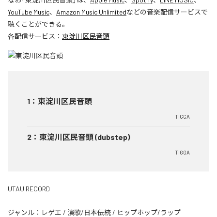
YouTube Music
、
Amazon Music Unlimited
などの音楽配信サービスで
聴くことができる。
各配信サービス：
東淀川区民音頭
1
：
東淀川区民音頭
TIGGA
2
：
東淀川区民音頭 (dubstep)
TIGGA
UTAU RECORD
ジャンル：
レゲエ
/
演歌/日本伝統
/
ヒップホップ/ラップ