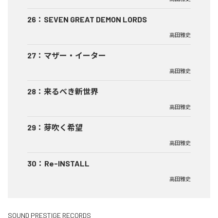
26
：
SEVEN GREAT DEMON LORDS
高田雅史
27
：
マザー・イーター
高田雅史
28
：
来るべき新世界
高田雅史
29
：
芽吹く希望
高田雅史
30
：
Re-INSTALL
高田雅史
SOUND PRESTIGE RECORDS