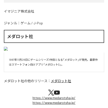
イマジニア株式会社
ジャンル：
ゲーム
/
J-Pop
メダロット社
1997年11月28日にゲームシリーズ1作目となる「メダロット」が発売。最新作
はスマートフォン向けアプリ「メダロットS」。
メダロット社
の他のリリース：
メダロット社
https://www.medarotsha.jp/
https://www.medarotsha.jp/