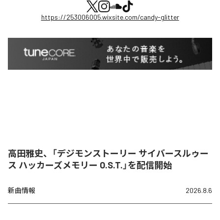
https://253006005.wixsite.com/candy-glitter
高田雅史、「デジモンストーリー サイバースルゥー
ス ハッカーズメモリー O.S.T.」を配信開始
新曲情報
2026.8.6