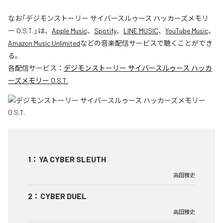
なお「
デジモンストーリー サイバースルゥース ハッカーズメモリ
ー O.S.T.
」は、
Apple Music
、
Spotify
、
LINE MUSIC
、
YouTube Music
、
Amazon Music Unlimited
などの音楽配信サービスで聴くことができ
る。
各配信サービス：
デジモンストーリー サイバースルゥース ハッカ
ーズメモリー O.S.T.
1
：
YA CYBER SLEUTH
高田雅史
2
：
CYBER DUEL
高田雅史