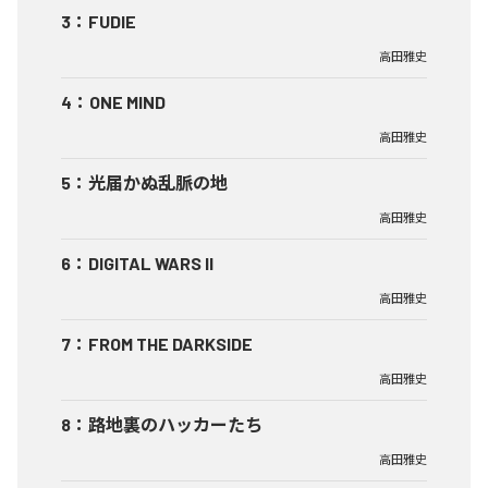
3
：
FUDIE
高田雅史
4
：
ONE MIND
高田雅史
5
：
光届かぬ乱脈の地
高田雅史
6
：
DIGITAL WARS II
高田雅史
7
：
FROM THE DARKSIDE
高田雅史
8
：
路地裏のハッカーたち
高田雅史