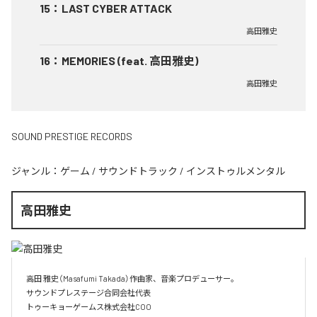
15
：
LAST CYBER ATTACK
高田雅史
16
：
MEMORIES (feat. 高田雅史)
高田雅史
SOUND PRESTIGE RECORDS
ジャンル：
ゲーム
/
サウンドトラック
/
インストゥルメンタル
高田雅史
高田 雅史（Masafumi Takada）作曲家、音楽プロデューサー。

サウンドプレステージ合同会社代表

トゥーキョーゲームス株式会社COO
