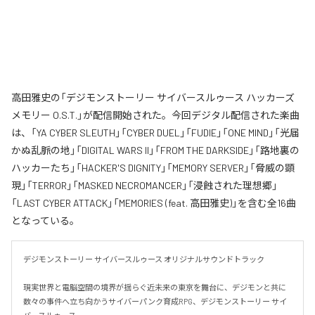
高田雅史の「デジモンストーリー サイバースルゥース ハッカーズ
メモリー O.S.T.」が配信開始された。今回デジタル配信された楽曲
は、「YA CYBER SLEUTH」「CYBER DUEL」「FUDIE」「ONE MIND」「光届
かぬ乱脈の地」「DIGITAL WARS II」「FROM THE DARKSIDE」「路地裏の
ハッカーたち」「HACKER'S DIGNITY」「MEMORY SERVER」「脅威の顕
現」「TERROR」「MASKED NECROMANCER」「浸蝕された理想郷」
「LAST CYBER ATTACK」「MEMORIES (feat. 高田雅史)」を含む全16曲
となっている。
デジモンストーリー サイバースルゥース オリジナルサウンドトラック

現実世界と電脳空間の境界が揺らぐ近未来の東京を舞台に、デジモンと共に
数々の事件へ立ち向かうサイバーパンク育成RPG、デジモンストーリー サイ