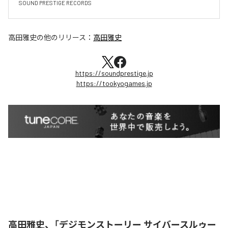
SOUND PRESTIGE RECORDS
高田雅史
の他のリリース：
高田雅史
https://soundprestige.jp
https://tookyogames.jp
高田雅史、「デジモンストーリー サイバースルゥー