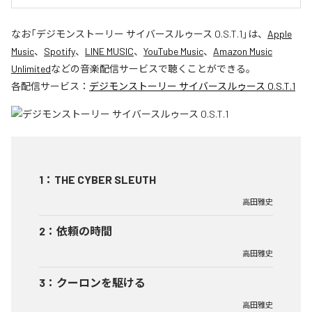
なお「
デジモンストーリー サイバースルゥース O.S.T.1
」は、
Apple
Music
、
Spotify
、
LINE MUSIC
、
YouTube Music
、
Amazon Music
Unlimited
などの音楽配信サービスで聴くことができる。
各配信サービス：
デジモンストーリー サイバースルゥース O.S.T.1
1
：
THE CYBER SLEUTH
高田雅史
2
：
依頼の時間
高田雅史
3
：
クーロンを駆ける
高田雅史