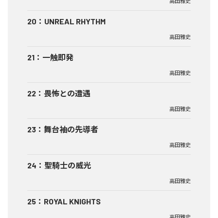
高田雅史
20
：
UNREAL RHYTHM
高田雅史
21
：
一触即発
高田雅史
22
：
畏怖との遭遇
高田雅史
23
：
舞台袖の先導者
高田雅史
24
：
聖騎士の威光
高田雅史
25
：
ROYAL KNIGHTS
高田雅史