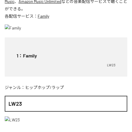
Music
、
Amazon Music Unlimited
などの音楽配信サービスで聴くこと
ができる。
各配信サービス：
Family
1
：
Family
LW23
ジャンル：
ヒップホップ/ラップ
LW23