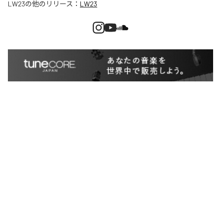
LW23
の他のリリース：
LW23