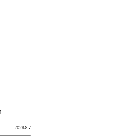
始
2026.8.7