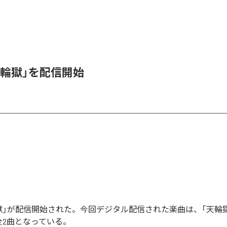
天輪獄」を配信開始
獄」が配信開始された。今回デジタル配信された楽曲は、「天輪獄
全2曲となっている。