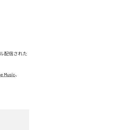
タル配信された
e Music
、