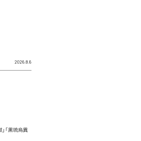
2026.8.6
」「黒琉烏異