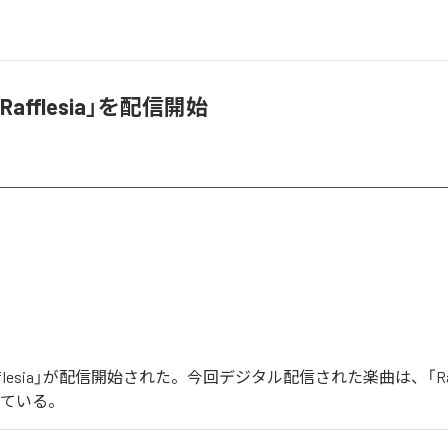
afflesia」を配信開始
flesia」が配信開始された。今回デジタル配信された楽曲は、「Raff
っている。