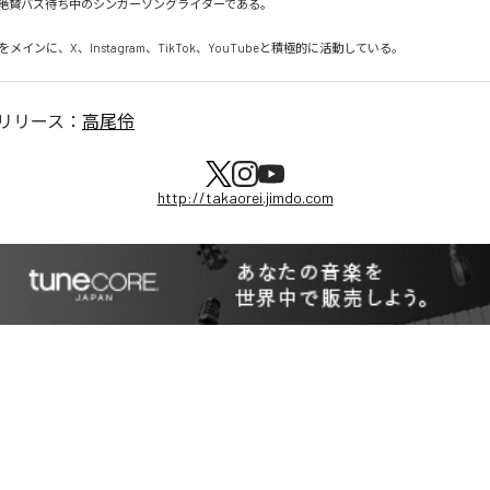
絶賛バズ待ち中のシンガーソングライターである。

メインに、X、Instagram、TikTok、YouTubeと積極的に活動している。
リリース：
高尾伶
http://takaorei.jimdo.com