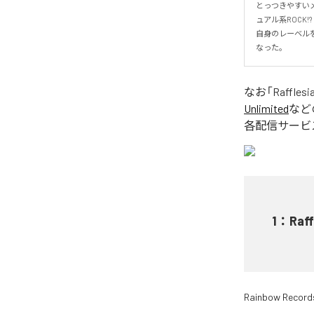
とっつきやすい
ュアル系ROCK!?

自身のレーベルを
なった。
なお「
Rafflesi
Unlimited
など
各配信サービ
1
：
Raff
Rainbow Record