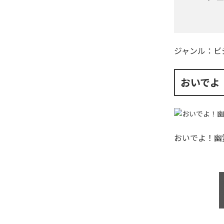
ジャンル：
ビ
おいでよ
おいでよ！幽