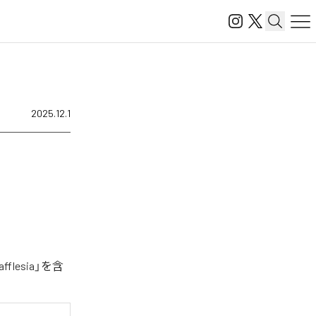
2025.12.1
lesia」を含