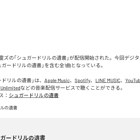
霊ズの「シュガードリルの遺書」が配信開始された。今回デジ
ュガードリルの遺書」を含む全1曲となっている。
ードリルの遺書
」は、
Apple Music
、
Spotify
、
LINE MUSIC
、
YouTub
Unlimited
などの音楽配信サービスで聴くことができる。
ス：
シュガードリルの遺書
ュガードリルの遺書