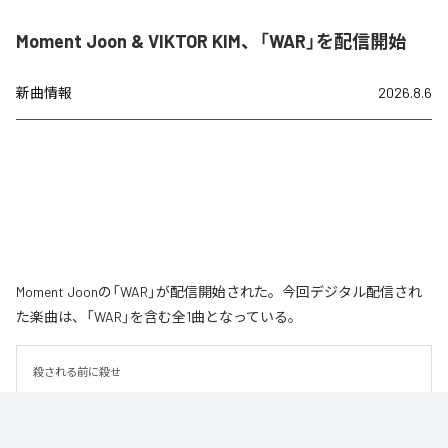
Moment Joon & VIKTOR KIM、「WAR」を配信開始
新曲情報
2026.8.6
Moment Joonの「WAR」が配信開始された。今回デジタル配信され
た楽曲は、「WAR」を含む全1曲となっている。
殺される前に殺せ
なお「
WAR
」は、
Apple Music
、
Spotify
、
LINE MUSIC
、
YouTube