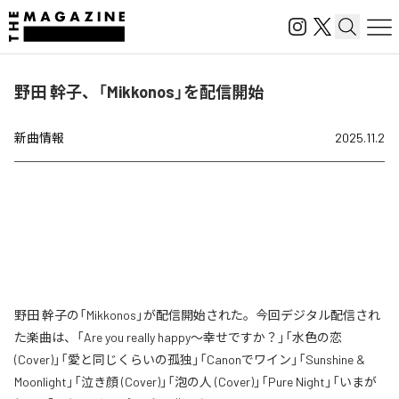
野田 幹子、「Mikkonos」を配信開始
新曲情報
2025.11.2
野田 幹子の「Mikkonos」が配信開始された。今回デジタル配信され
た楽曲は、「Are you really happy～幸せですか？」「水色の恋
(Cover)」「愛と同じくらいの孤独」「Canonでワイン」「Sunshine &
Moonlight」「泣き顔 (Cover)」「泡の人 (Cover)」「Pure Night」「いまが