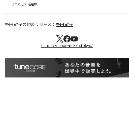
リエとして活躍中。
野田 幹子
の他のリリース：
野田 幹子
https://canon-mikko.tokyo/